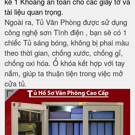
kế 1 Khoang an toàn cho các giấy tờ và
tài liệu quan trọng.
Ngoài ra, Tủ Văn Phòng được sử dụng
công nghệ sơn Tĩnh điện , bạn sẽ có 1
chiếc Tủ sáng bóng, không bị phai màu
theo thời gian, chống xước, chống gỉ,
chống oxi hóa. Ổ khóa kết hợp với tay
nắm, giúp ta thuận tiện trong việc mở
cửa tủ.