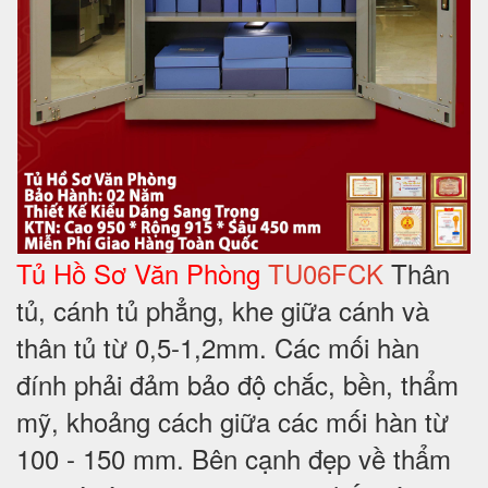
Tủ Hồ Sơ Văn Phòng
TU06FCK
Thân
tủ, cánh tủ phẳng, khe giữa cánh và
thân tủ từ 0,5-1,2mm. Các mối hàn
đính phải đảm bảo độ chắc, bền, thẩm
mỹ, khoảng cách giữa các mối hàn từ
100 - 150 mm. Bên cạnh đẹp về thẩm