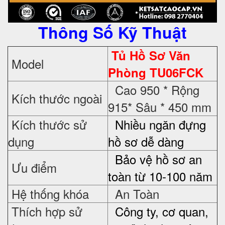
Thông Số Kỹ Thuật
Tủ Hồ Sơ Văn
Model
Phòng TU06FCK
Cao 950 * Rộng
Kích thước ngoài
915* Sâu * 450 mm
Kích thước sử
Nhiều ngăn đựng
dụng
hồ sơ dễ dàng
Bảo vệ hồ sơ an
Ưu điểm
toàn từ 10-100 năm
Hệ thống khóa
An Toàn
Thích hợp sử
Công ty, cơ quan,