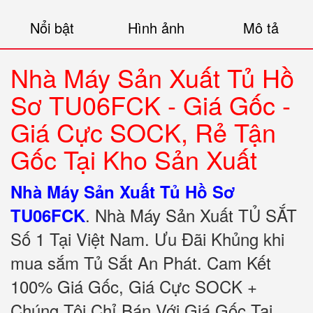
Nổi bật
Hình ảnh
Mô tả
Nhà Máy Sản Xuất Tủ Hồ
Sơ TU06FCK - Giá Gốc -
Giá Cực SOCK, Rẻ Tận
Gốc Tại Kho Sản Xuất
Nhà Máy Sản Xuất Tủ Hồ Sơ
.
Nhà Máy Sản Xuất TỦ SẮT
TU06FCK
Số 1 Tại Việt Nam. Ưu Đãi Khủng khi
mua sắm Tủ Sắt An Phát. Cam Kết
100% Giá Gốc, Giá Cực SOCK +
Chúng Tôi Chỉ Bán Với Giá Gốc Tại