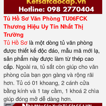
Tủ Hồ Sơ Văn Phòng TU06FCK
Thương Hiệu Uy Tín Nhất Thị
Trường
Tủ Hồ Sơ
là một dòng tủ văn phòng
được thiết kế độc đáo, mẫu mã mới lạ,
sản phẩm này được làm từ thép cao
cấp.
Ngoài ra, tủ sắt còn giúp cho văn
phòng của bạn gọn gàng và rộng rãi
hơn. Tủ có 01 khoang, 2 cánh cửa
bằng kính và 1 tay cầm, 1 khoá 2 chìa
giúp đóng mở dễ dàng hơn.