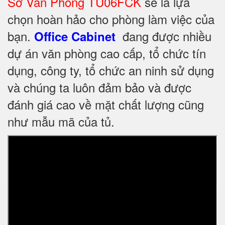
Sơ Văn Phòng TU06FCK
sẽ là lựa
chọn hoàn hảo cho phòng làm việc của
bạn.
đang được nhiều
Office Cabinet
dự án văn phòng cao cấp, tổ chức tín
dụng, công ty, tổ chức an ninh sử dụng
và chúng ta luôn đảm bảo và được
đánh giá cao về mặt chất lượng cũng
như mẫu mã của tủ.