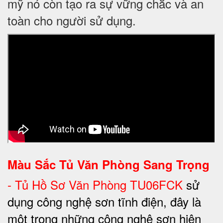
mỹ nó còn tạo ra sự vững chắc và an
toàn cho người sử dụng.
Màu Sắc Tủ Văn Phòng Sang Trọng
-
Tủ Hồ Sơ Văn Phòng TU06FCK
sử
dụng công nghệ sơn tĩnh điện, đây là
một trong những công nghệ sơn hiện