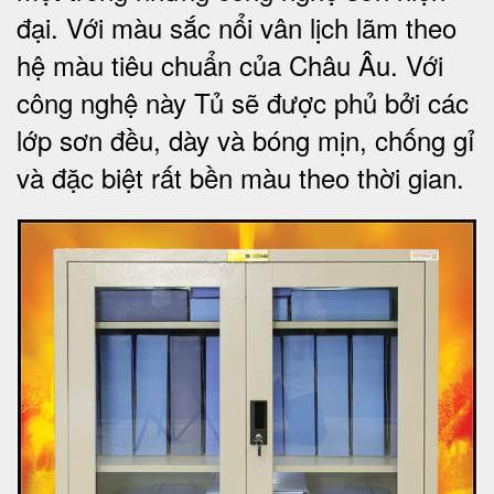
đại. Với màu sắc nổi vân lịch lãm theo
hệ màu tiêu chuẩn của Châu Âu. Với
công nghệ này Tủ sẽ được phủ bởi các
lớp sơn đều, dày và bóng mịn, chống gỉ
và đặc biệt rất bền màu theo thời gian.