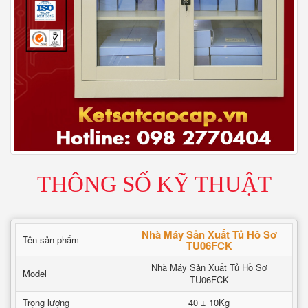
THÔNG SỐ KỸ THUẬT
Nhà Máy Sản Xuất Tủ Hồ Sơ
Tên sản phẩm
TU06FCK
Nhà Máy Sản Xuất Tủ Hồ Sơ
Model
TU06FCK
Trọng lượng
40 ± 10Kg