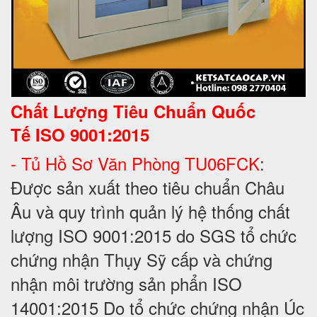
Chất Lượng Tiêu Chuẩn Quốc
Tế
ISO 9001:2015
- Tủ Hồ Sơ Văn Phòng TU06FCK
:
Được sản xuất theo tiêu chuẩn Châu
Âu và quy trình quản lý hệ thống chất
lượng ISO 9001:2015 do SGS tổ chức
chứng nhận Thụy Sỹ cấp và chứng
nhận môi trường sản phẩn ISO
14001:2015 Do tổ chức chứng nhận Úc