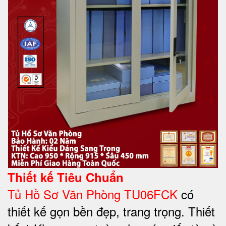
Thiết kế Tiêu Chuẩn
Tủ Hồ Sơ Văn Phòng TU06FCK
có
thiết kế gọn bền đẹp, trang trọng. Thiết