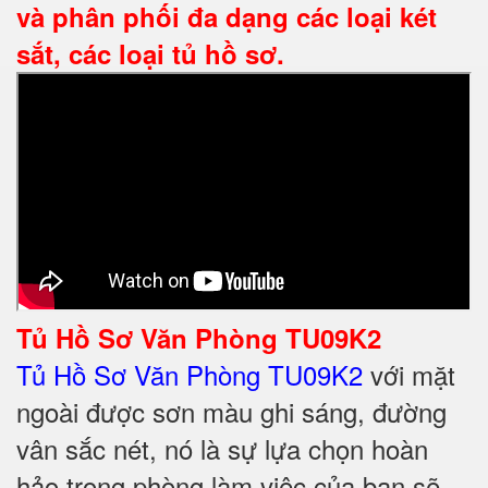
và phân phối đa dạng các loại két
sắt, các loại tủ hồ sơ.
Tủ Hồ Sơ Văn Phòng TU09K2
Tủ Hồ Sơ Văn Phòng TU09K2
với mặt
ngoài được sơn màu ghi sáng, đường
vân sắc nét, nó là sự lựa chọn hoàn
hảo trong phòng làm việc của bạn sẽ