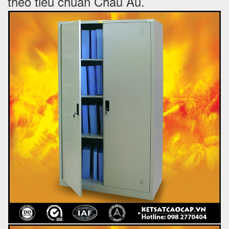
theo tiêu chuẩn Châu Âu.