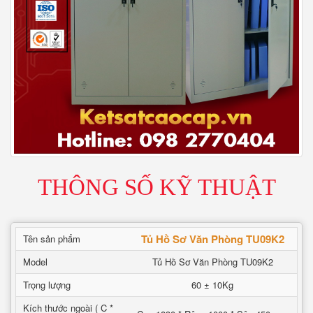
THÔNG SỐ KỸ THUẬT
Tủ Hồ Sơ Văn Phòng TU09K2
Tên sản phẩm
Model
Tủ Hồ Sơ Văn Phòng TU09K2
Trọng lượng
60 ± 10Kg
Kích thước ngoài ( C *