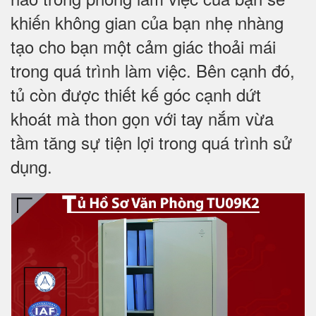
khiến không gian của bạn nhẹ nhàng
tạo cho bạn một cảm giác thoải mái
trong quá trình làm việc. Bên cạnh đó,
tủ còn được thiết kế góc cạnh dứt
khoát mà thon gọn với tay nắm vừa
tầm tăng sự tiện lợi trong quá trình sử
dụng.