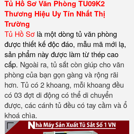
Tủ Hồ Sơ Văn Phòng TU09K2
Thương Hiệu Uy Tín Nhất Thị
Trường
Tủ Hồ Sơ
là một dòng tủ văn phòng
được thiết kế độc đáo, mẫu mã mới lạ,
sản phẩm này được làm từ thép cao
cấp.
Ngoài ra, tủ sắt còn giúp cho văn
phòng của bạn gọn gàng và rộng rãi
hơn. Tủ có 2 khoang, m
ỗi khoang đều
có 03 đợt di động có thể di chuyển
được,
các cánh tủ đều có tay cầm và ổ
khoá chìa.