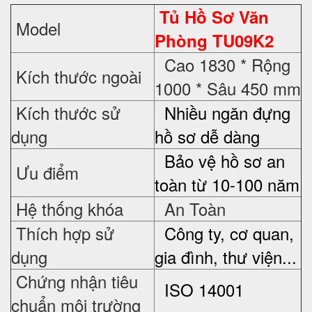
Tủ Hồ Sơ Văn
Model
Phòng TU09K2
Cao 1830 * Rộng
Kích thước ngoài
1000 * Sâu 450 mm
Kích thước sử
Nhiều ngăn đựng
dụng
hồ sơ dễ dàng
Bảo vệ hồ sơ an
Ưu điểm
toàn từ 10-100 năm
Hệ thống khóa
An Toàn
Thích hợp sử
Công ty, cơ quan,
dụng
gia đình, thư viện...
Chứng nhận tiêu
ISO 14001
chuẩn môi trường