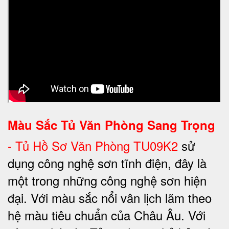
Màu Sắc Tủ Văn Phòng Sang Trọng
-
Tủ Hồ Sơ Văn Phòng TU09K2
sử
dụng công nghệ sơn tĩnh điện, đây là
một trong những công nghệ sơn hiện
đại. Với màu sắc nổi vân lịch lãm theo
hệ màu tiêu chuẩn của Châu Âu. Với