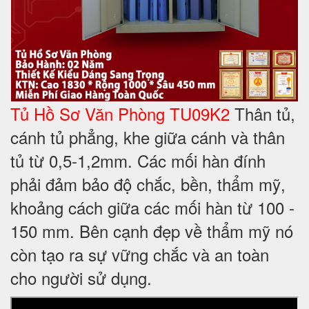
Tủ Hồ Sơ Văn Phòng TU09K2
Thân tủ,
cánh tủ phẳng, khe giữa cánh và thân
tủ từ 0,5-1,2mm. Các mối hàn đính
phải đảm bảo độ chắc, bền, thẩm mỹ,
khoảng cách giữa các mối hàn từ 100 -
150 mm. Bên cạnh đẹp về thẩm mỹ nó
còn tạo ra sự vững chắc và an toàn
cho người sử dụng.