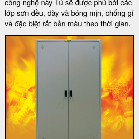
công nghệ này Tủ sẽ được phủ bởi các
lớp sơn đều, dày và bóng mịn, chống gỉ
và đặc biệt rất bền màu theo thời gian.