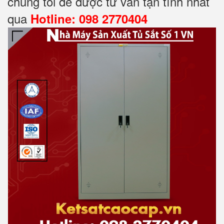
chúng tôi để được tư vấn tận tình nhất
qua
Hotline: 098 2770404