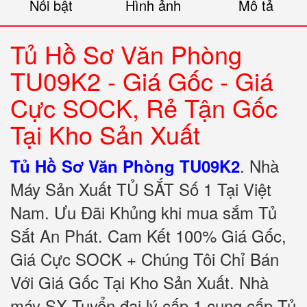
Nổi bật
Hình ảnh
Mô tả
Tủ Hồ Sơ Văn Phòng
TU09K2 - Giá Gốc - Giá
Cực SOCK, Rẻ Tận Gốc
Tại Kho Sản Xuất
.
Nhà
Tủ Hồ Sơ Văn Phòng TU09K2
Máy Sản Xuất TỦ SẮT Số 1 Tại Việt
Nam. Ưu Đãi Khủng khi mua sắm Tủ
Sắt An Phát. Cam Kết 100% Giá Gốc,
Giá Cực SOCK + Chúng Tôi Chỉ Bán
Với Giá Gốc Tại Kho Sản Xuất. Nhà
máy SX Tuyển đại lý cấp 1 cung cấp Tủ