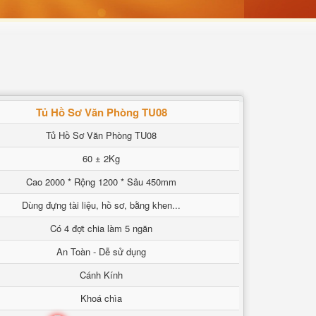
Tủ Hồ Sơ Văn Phòng TU08
Tủ Hồ Sơ Văn Phòng TU08
60 ± 2Kg
Cao 2000 * Rộng 1200 * Sâu 450mm
Dùng đựng tài liệu, hồ sơ, bằng khen...
Có 4 đợt chia làm 5 ngăn
An Toàn - Dễ sử dụng
Cánh Kính
Khoá chìa