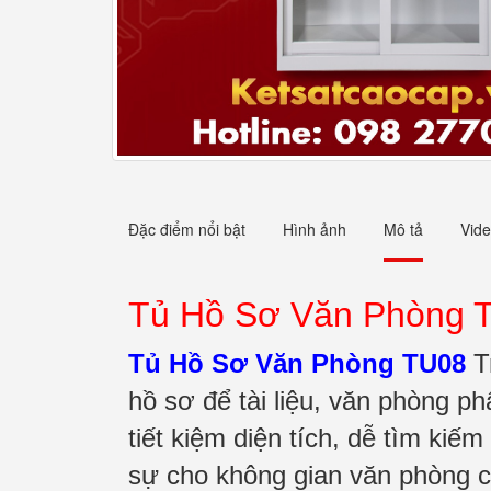
Đặc điểm nổi bật
Hình ảnh
Mô tả
Vid
Tủ Hồ Sơ Văn Phòng 
Tủ Hồ Sơ Văn Phòng TU08
Tr
hồ sơ để tài liệu, văn phòng p
tiết kiệm diện tích, dễ tìm kiế
sự cho không gian văn phòng 