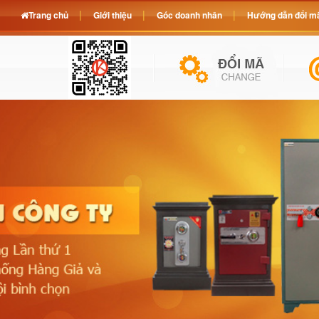
Trang chủ
Giới thiệu
Góc doanh nhân
Hướng dẫn đổi mã