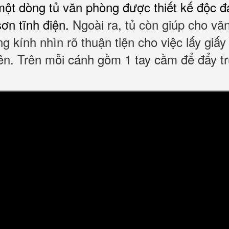
một dòng tủ văn phòng được thiết kế độc 
ơn tĩnh điện.
Ngoài ra, tủ còn giúp cho v
g kính nhìn rõ thuận tiện cho việc lấy giấ
bên. Trên mỗi cánh gồm 1 tay cầm để đẩy tr