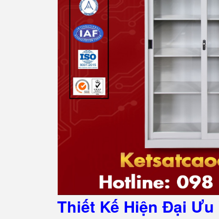
Thiết Kế Hiện Đại Ưu 