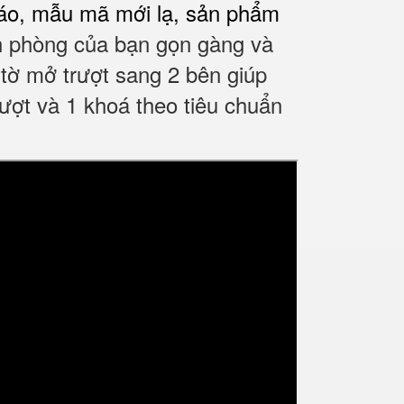
đáo, mẫu mã mới lạ, sản phẩm
ăn phòng của bạn gọn gàng và
y tờ mở trượt sang 2 bên giúp
ượt và 1 khoá theo tiêu chuẩn