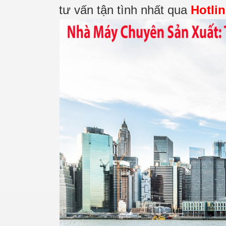
tư vấn tận tình nhất qua
Hotli