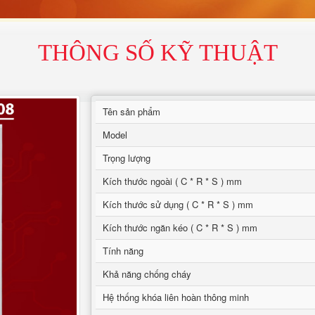
THÔNG SỐ KỸ THUẬT
Tên sản phẩm
Model
Trọng lượng
Kích thước ngoài ( C * R * S ) mm
Kích thước sử dụng ( C * R * S ) mm
Kích thước ngăn kéo ( C * R * S ) mm
Tính năng
Khả năng chống cháy
Hệ thống khóa liên hoàn thông minh