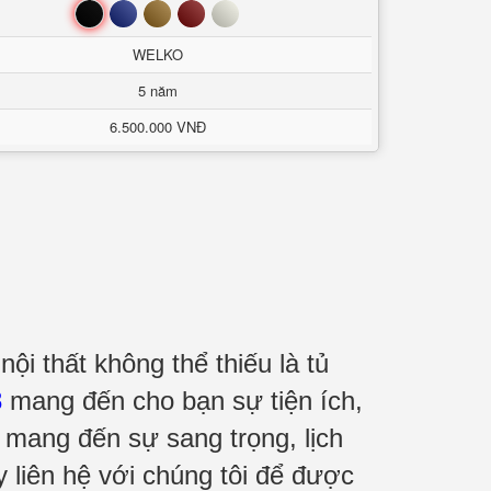
Đen
Xanh
Nâu
Đỏ
Trắng
WELKO
5 năm
6.500.000 VNĐ
i thất không thể thiếu là tủ
8
mang đến cho bạn sự tiện ích,
h mang đến sự sang trọng, lịch
 liên hệ với chúng tôi để được