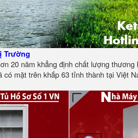
ị Trường
ơn 20 năm khẳng định chất lượng thương h
 có mặt trên khắp 63 tỉnh thành tại Việt 