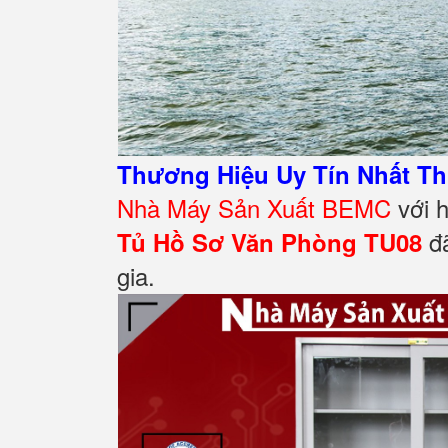
Thương Hiệu Uy Tín Nhất Th
Nhà Máy Sản Xuất BEMC
với h
đã
Tủ Hồ Sơ Văn Phòng TU08
gia.