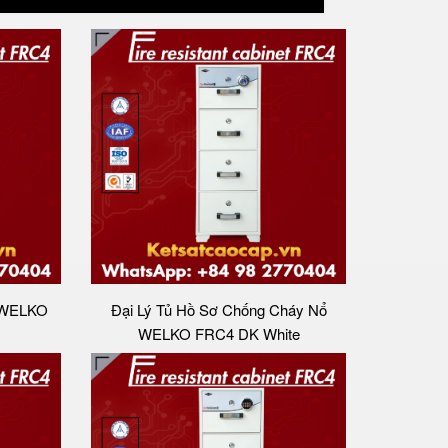
 WELKO
Đại Lý Tủ Hồ Sơ Chống Cháy Nổ
WELKO FRC4 DK White