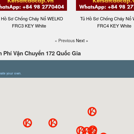
 Hồ Sơ Chống Cháy Nổ WELKO
Tủ Hồ Sơ Chống Cháy Nổ
FRC3 KEY White
FRC4 KEY White
« Previous
Next »
 Phí Vận Chuyển 172 Quốc Gia