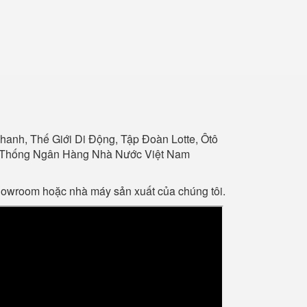
anh, Thế Giới Di Động, Tập Đoàn Lotte, Ôtô
Hệ Thống Ngân Hàng Nhà Nước Việt Nam
showroom hoặc nhà máy sản xuất của chúng tôi.