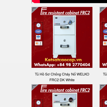
Tủ Hồ Sơ Chống Cháy Nổ WELKO
Tủ
FRC2 DK White