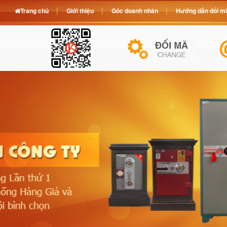
Trang chủ
Giới thiệu
Góc doanh nhân
Hướng dẫn đổi mã