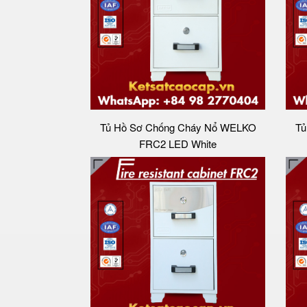
Tủ Hồ Sơ Chống Cháy Nổ WELKO
Tủ
FRC2 LED White