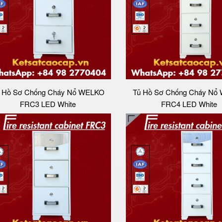
 Hồ Sơ Chống Cháy Nổ WELKO
Tủ Hồ Sơ Chống Cháy Nổ
FRC3 LED White
FRC4 LED White