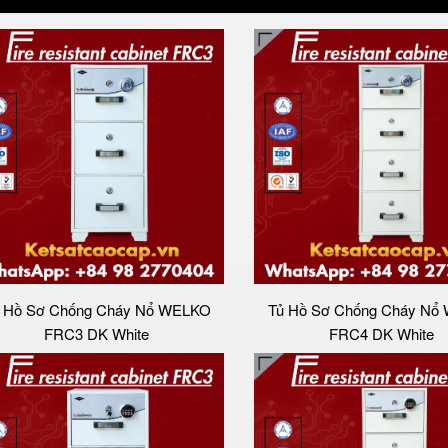
 Hồ Sơ Chống Cháy Nổ WELKO
Tủ Hồ Sơ Chống Cháy Nổ
FRC3 DK White
FRC4 DK White