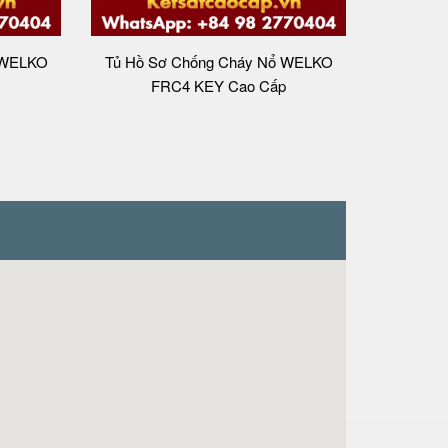
 WELKO
Tủ Hồ Sơ Chống Cháy Nổ WELKO
FRC4 KEY Cao Cấp