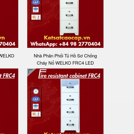
 WELKO
Nhà Phân Phối Tủ Hồ Sơ Chống
Cháy Nổ WELKO FRC4 LED