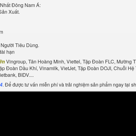
Nhất Đông Nam Á:
Sản Xuất.
ẩm
 Người Tiêu Dùng.
dài hạn
ớn
Vingroup, Tân Hoàng Minh, Viettel, Tập Đoàn FLC, Mường Th
Tập Đoàn Dầu Khí, Vinamilk, VietJet, Tập Đoàn DOJI, Chuỗi 
tbank, BIDV....
24
. Để được tư vấn miễn phí và trải nghiệm sản phẩm ngay tại 