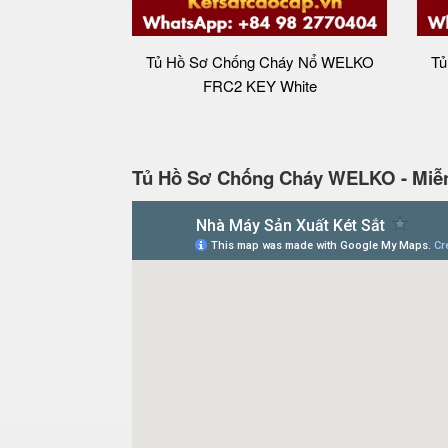
Tủ Hồ Sơ Chống Cháy Nổ WELKO
Tủ
FRC2 KEY White
Tủ Hồ Sơ Chống Cháy WELKO - Miễn