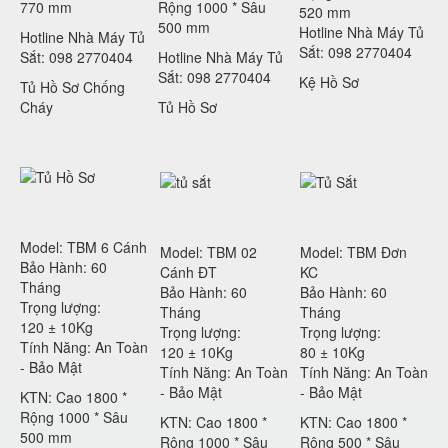
770 mm
Rộng 1000 * Sâu
520 mm
500 mm
Hotline Nhà Máy Tủ
Hotline Nhà Máy Tủ
Sắt: 098 2770404
Sắt: 098 2770404
Hotline Nhà Máy Tủ
Sắt: 098 2770404
Kệ Hồ Sơ
Tủ Hồ Sơ Chống
Cháy
Tủ Hồ Sơ
Model: TBM 6 Cánh
Model: TBM 02
Model: TBM Đơn
Bảo Hành: 60
Cánh ĐT
KC
Tháng
Bảo Hành: 60
Bảo Hành: 60
Trọng lượng:
Tháng
Tháng
120 ± 10Kg
Trọng lượng:
Trọng lượng:
Tính Năng: An Toàn
120 ± 10Kg
80 ± 10Kg
- Bảo Mật
Tính Năng: An Toàn
Tính Năng: An Toàn
- Bảo Mật
- Bảo Mật
KTN: Cao 1800 *
Rộng 1000 * Sâu
KTN: Cao 1800 *
KTN: Cao 1800 *
500 mm
Rộng 1000 * Sâu
Rộng 500 * Sâu