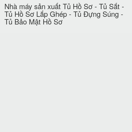
Nhà máy sản xuất Tủ Hồ Sơ - Tủ Sắt -
Tủ Hồ Sơ Lắp Ghép - Tủ Đựng Súng -
Tủ Bảo Mật Hồ Sơ