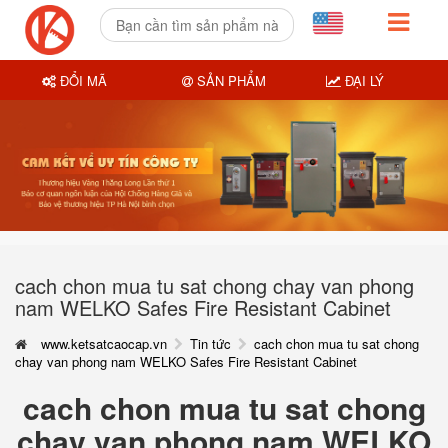
ĐỔI MÃ
SẢN PHẨM
ĐẠI LÝ
cach chon mua tu sat chong chay van phong
nam WELKO Safes Fire Resistant Cabinet
www.ketsatcaocap.vn
Tin tức
cach chon mua tu sat chong
chay van phong nam WELKO Safes Fire Resistant Cabinet
cach chon mua tu sat chong
chay van phong nam WELKO