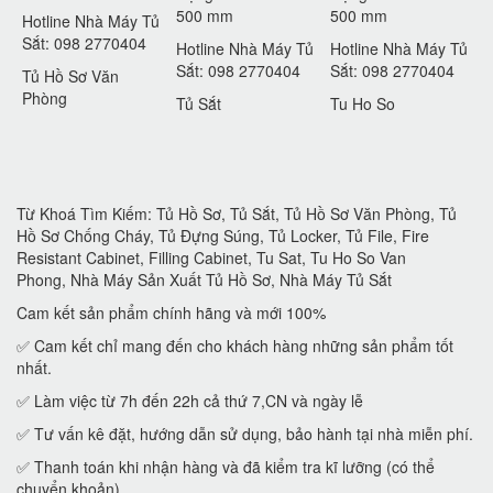
500 mm
500 mm
Hotline Nhà Máy Tủ
Sắt: 098 2770404
Hotline Nhà Máy Tủ
Hotline Nhà Máy Tủ
Sắt: 098 2770404
Sắt: 098 2770404
Tủ Hồ Sơ Văn
Phòng
Tủ Sắt
Tu Ho So
Từ Khoá Tìm Kiếm: Tủ Hồ Sơ, Tủ Sắt, Tủ Hồ Sơ Văn Phòng, Tủ
Hồ Sơ Chống Cháy, Tủ Đựng Súng, Tủ Locker, Tủ File, Fire
Resistant Cabinet, Filling Cabinet, Tu Sat, Tu Ho So Van
Phong, Nhà Máy Sản Xuất Tủ Hồ Sơ, Nhà Máy Tủ Sắt
Cam kết sản phẩm chính hãng và mới 100%
✅ Cam kết chỉ mang đến cho khách hàng những sản phẩm tốt
nhất.
✅ Làm việc từ 7h đến 22h cả thứ 7,CN và ngày lễ
✅ Tư vấn kê đặt, hướng dẫn sử dụng, bảo hành tại nhà miễn phí.
✅ Thanh toán khi nhận hàng và đã kiểm tra kĩ lưỡng (có thể
chuyển khoản)