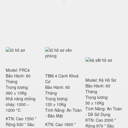
Model: FRC4
Bảo Hành: 60
TBM 4 Cánh Khoá
Model: Kệ Hồ Sơ
Tháng
Cơ
Bảo Hành: 60
Trọng lượng:
Bảo Hành: 60
Tháng
360 ± 10Kg
Tháng
Trọng lượng:
Khả năng chống
Trọng lượng:
50 ± 10Kg
cháy: 1000 –
120 ± 10Kg
Tính Năng: An Toàn
1200 °C
Tính Năng: An Toàn
- Dễ Sử Dụng
- Bảo Mật
KTN: Cao 1550 *
KTN: Cao 2000 *
Rộng 530 * Sâu
KTN: Cao 1800 *
Rộng 970 * Sâu