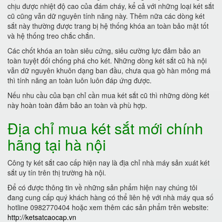
chịu được nhiệt độ cao của đám cháy, kể cả với những loại két sắt
cũ cũng vẫn dữ nguyên tính năng này. Thêm nữa các dòng két
sắt này thường được trang bị hệ thống khóa an toàn bảo mật tốt
và hệ thống treo chắc chắn.
Các chốt khóa an toàn siêu cứng, siêu cường lực đảm bảo an
toàn tuyệt đối chống phá cho két. Những dòng két sắt cũ hà nội
vẫn dữ nguyên khuôn dạng ban đầu, chưa qua gò hàn mông má
thì tính năng an toàn luôn luôn đáp ứng được.
Nếu nhu cầu của bạn chỉ cần mua két sắt cũ thì những dòng két
này hoàn toàn đảm bảo an toàn và phù hợp.
Địa chỉ mua két sắt mới chính
hãng tại hà nội
Công ty két sắt cao cấp hiện nay là địa chỉ nhà máy sản xuát két
sắt uy tín trên thị trường hà nội.
Để có được thông tin về những sản phẩm hiện nay chúng tôi
đang cung cấp quý khách hàng có thể liên hệ với nhà máy qua số
hotline 0982770404 hoặc xem thêm các sản phẩm trên website:
http://ketsatcaocap.vn