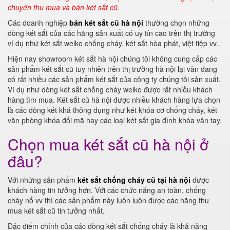
chuyên thu mua và bán két sắt cũ.
Các doanh nghiệp
bán két sắt cũ hà nội
thường chọn những
dòng két sắt của các hãng sản xuất có uy tín cao trên thị trường
ví dụ như két sắt welko chống cháy, két sắt hòa phát, việt tiệp vv.
Hiện nay showroom két sắt hà nội chúng tôi không cung cấp các
sản phẩm két sắt cũ tuy nhiên trên thị trường hà nội lại vẫn đang
có rất nhiều các sản phẩm két sắt của công ty chúng tôi sản xuất.
Ví dụ như dòng két sắt chống cháy welko được rất nhiều khách
hàng tìm mua. Két sắt cũ hà nội được nhiều khách hàng lựa chọn
là các dòng két khá thông dụng như két khóa cơ chống cháy, két
văn phòng khóa đổi mã hay các loại két sắt gia đình khóa vân tay.
Chọn mua két sắt cũ hà nội ở
đâu?
Với những sản phẩm
két sắt chống cháy cũ tại hà nội
được
khách hàng tin tưởng hơn. Với các chức năng an toàn, chống
cháy nổ vv thì các sản phẩm này luôn luôn được các hãng thu
mua két sắt cũ tin tưởng nhất.
Đặc điểm chính của các dòng két sắt chống cháy là khả năng