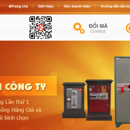
Trang chủ
Giới thiệu
Góc doanh nhân
Hướng dẫn đổi mã