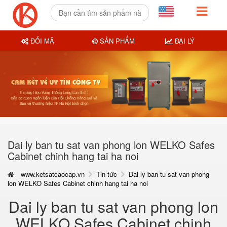
ĐỔI MÃ
SẢN PHẨM
ĐẠI LÝ
Dai ly ban tu sat van phong lon WELKO Safes
Cabinet chinh hang tai ha noi
www.ketsatcaocap.vn
Tin tức
Dai ly ban tu sat van phong
lon WELKO Safes Cabinet chinh hang tai ha noi
Dai ly ban tu sat van phong lon
WELKO Safes Cabinet chinh