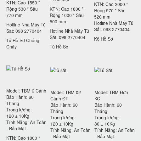
KTN: Cao 1550 *
KTN: Cao 2000 *
Rộng 530 * Sâu
KTN: Cao 1800 *
Rộng 970 * Sâu
770 mm
Rộng 1000 * Sâu
520 mm
500 mm
Hotline Nhà Máy Tủ
Hotline Nhà Máy Tủ
Sắt: 098 2770404
Sắt: 098 2770404
Hotline Nhà Máy Tủ
Sắt: 098 2770404
Kệ Hồ Sơ
Tủ Hồ Sơ Chống
Cháy
Tủ Hồ Sơ
Model: TBM 6 Cánh
Model: TBM 02
Model: TBM Đơn
Bảo Hành: 60
Cánh ĐT
KC
Tháng
Bảo Hành: 60
Bảo Hành: 60
Trọng lượng:
Tháng
Tháng
120 ± 10Kg
Trọng lượng:
Trọng lượng:
Tính Năng: An Toàn
120 ± 10Kg
80 ± 10Kg
- Bảo Mật
Tính Năng: An Toàn
Tính Năng: An Toàn
- Bảo Mật
- Bảo Mật
KTN: Cao 1800 *