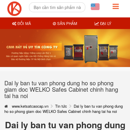
ĐỔI MÃ
SẢN PHẨM
ĐẠI LÝ
Dai ly ban tu van phong dung ho so phong
giam doc WELKO Safes Cabinet chinh hang
tai ha noi
www.ketsatcaocap.vn
Tin tức
Dai ly ban tu van phong dung
ho so phong giam doc WELKO Safes Cabinet chinh hang tai ha noi
Dai ly ban tu van phong dung