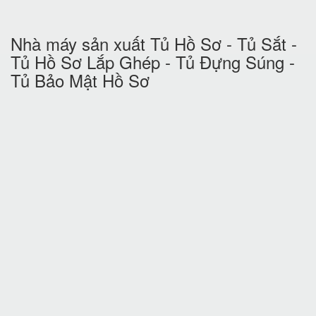
Nhà máy sản xuất Tủ Hồ Sơ - Tủ Sắt -
Tủ Hồ Sơ Lắp Ghép - Tủ Đựng Súng -
Tủ Bảo Mật Hồ Sơ