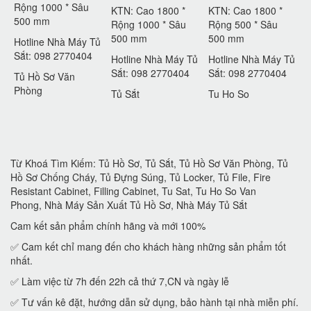
Rộng 1000 * Sâu
KTN: Cao 1800 *
KTN: Cao 1800 *
500 mm
Rộng 1000 * Sâu
Rộng 500 * Sâu
500 mm
500 mm
Hotline Nhà Máy Tủ
Sắt: 098 2770404
Hotline Nhà Máy Tủ
Hotline Nhà Máy Tủ
Sắt: 098 2770404
Sắt: 098 2770404
Tủ Hồ Sơ Văn
Phòng
Tủ Sắt
Tu Ho So
Từ Khoá Tìm Kiếm: Tủ Hồ Sơ, Tủ Sắt, Tủ Hồ Sơ Văn Phòng, Tủ
Hồ Sơ Chống Cháy, Tủ Đựng Súng, Tủ Locker, Tủ File, Fire
Resistant Cabinet, Filling Cabinet, Tu Sat, Tu Ho So Van
Phong, Nhà Máy Sản Xuất Tủ Hồ Sơ, Nhà Máy Tủ Sắt
Cam kết sản phẩm chính hãng và mới 100%
✅ Cam kết chỉ mang đến cho khách hàng những sản phẩm tốt
nhất.
✅ Làm việc từ 7h đến 22h cả thứ 7,CN và ngày lễ
✅ Tư vấn kê đặt, hướng dẫn sử dụng, bảo hành tại nhà miễn phí.