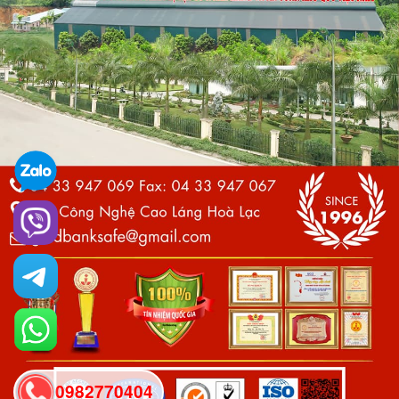
0982770404