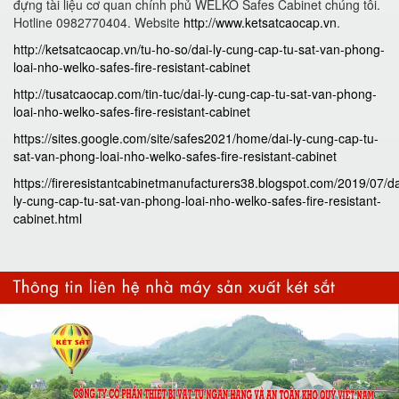
đựng tài liệu cơ quan chính phủ WELKO Safes Cabinet chúng tôi.
Hotline 0982770404. Website
http://www.ketsatcaocap.vn
.
http://ketsatcaocap.vn/tu-ho-so/dai-ly-cung-cap-tu-sat-van-phong-
loai-nho-welko-safes-fire-resistant-cabinet
http://tusatcaocap.com/tin-tuc/dai-ly-cung-cap-tu-sat-van-phong-
loai-nho-welko-safes-fire-resistant-cabinet
https://sites.google.com/site/safes2021/home/dai-ly-cung-cap-tu-
sat-van-phong-loai-nho-welko-safes-fire-resistant-cabinet
https://fireresistantcabinetmanufacturers38.blogspot.com/2019/07/da
ly-cung-cap-tu-sat-van-phong-loai-nho-welko-safes-fire-resistant-
cabinet.html