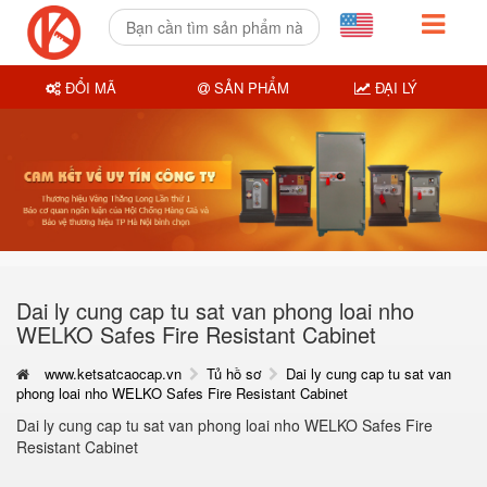
ĐỔI MÃ
SẢN PHẨM
ĐẠI LÝ
Dai ly cung cap tu sat van phong loai nho
WELKO Safes Fire Resistant Cabinet
www.ketsatcaocap.vn
Tủ hồ sơ
Dai ly cung cap tu sat van
phong loai nho WELKO Safes Fire Resistant Cabinet
Dai ly cung cap tu sat van phong loai nho WELKO Safes Fire
Resistant Cabinet