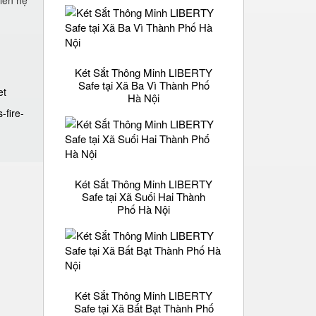
 iên hệ
Két Sắt Thông Minh LIBERTY
Safe tại Xã Ba Vì Thành Phố
et
Hà Nội
-fire-
Két Sắt Thông Minh LIBERTY
Safe tại Xã Suối Hai Thành
Phố Hà Nội
Két Sắt Thông Minh LIBERTY
Safe tại Xã Bất Bạt Thành Phố