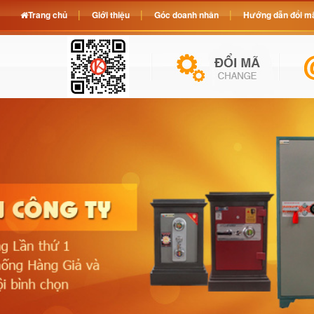
Trang chủ
Giới thiệu
Góc doanh nhân
Hướng dẫn đổi mã