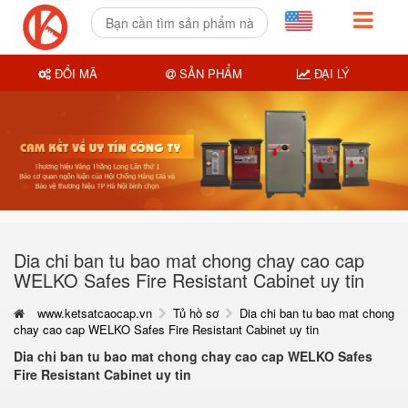
ĐỔI MÃ
SẢN PHẨM
ĐẠI LÝ
Dia chi ban tu bao mat chong chay cao cap
WELKO Safes Fire Resistant Cabinet uy tin
www.ketsatcaocap.vn
Tủ hồ sơ
Dia chi ban tu bao mat chong
chay cao cap WELKO Safes Fire Resistant Cabinet uy tin
Dia chi ban tu bao mat chong chay cao cap WELKO Safes
Fire Resistant Cabinet uy tin