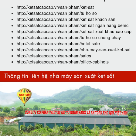
http://ketsatcaocap.vn/san-pham/ket-sat
http://ketsatcaocap.vn/san-pham/tu-ho-so
http://ketsatcaocap.vn/san-pham/ket-sat-khach-san
http://ketsatcaocap.vn/san-pham/ket-sat-ngan-hang-bemc
http://ketsatcaocap.vn/san-pham/ket-sat-xuat-khau-cao-cap
http://ketsatcaocap.vn/san-pham/tu-ho-so-chong-chay
http://ketsatcaocap.vn/san-pham/hotel-safe
http://ketsatcaocap.vn/san-pham/nha-may-san-xuat-ket-sat
http://ketsatcaocap.vn/san-pham/safes
http://ketsatcaocap.vn/san-pham/office-cabinets