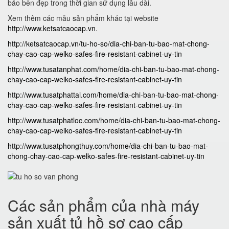
bảo bền đẹp trong thời gian sử dụng lâu dài.
Xem thêm các mẫu sản phẩm khác tại website
http://www.ketsatcaocap.vn
.
http://ketsatcaocap.vn/tu-ho-so/dia-chi-ban-tu-bao-mat-chong-
chay-cao-cap-welko-safes-fire-resistant-cabinet-uy-tin
http://www.tusatanphat.com/home/dia-chi-ban-tu-bao-mat-chong-
chay-cao-cap-welko-safes-fire-resistant-cabinet-uy-tin
http://www.tusatphattai.com/home/dia-chi-ban-tu-bao-mat-chong-
chay-cao-cap-welko-safes-fire-resistant-cabinet-uy-tin
http://www.tusatphatloc.com/home/dia-chi-ban-tu-bao-mat-chong-
chay-cao-cap-welko-safes-fire-resistant-cabinet-uy-tin
http://www.tusatphongthuy.com/home/dia-chi-ban-tu-bao-mat-
chong-chay-cao-cap-welko-safes-fire-resistant-cabinet-uy-tin
Các sản phẩm của nhà máy
sản xuất tủ hồ sơ cao cấp