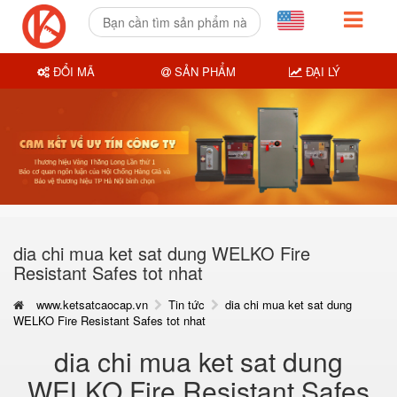
ĐỔI MÃ
SẢN PHẨM
ĐẠI LÝ
dia chi mua ket sat dung WELKO Fire
Resistant Safes tot nhat
www.ketsatcaocap.vn
Tin tức
dia chi mua ket sat dung
WELKO Fire Resistant Safes tot nhat
dia chi mua ket sat dung
WELKO Fire Resistant Safes