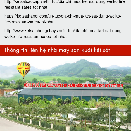
http://ketsatcaocap.vn/tin-tuc/dia-chi-mua-ket-sat-dung-welko-fire-
resistant-safes-tot-nhat
https://ketsathanoi.com/tin-tuc/dia-chi-mua-ket-sat-dung-welko-
fire-resistant-safes-tot-nhat
http://www.ketsatchongchay.vn/tin-tuc/dia-chi-mua-ket-sat-dung-
welko-fire-resistant-safes-tot-nhat