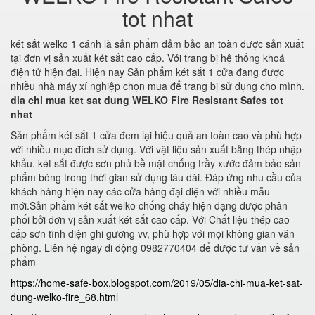
tot nhat
két sắt welko 1 cánh là sản phẩm đảm bảo an toàn được sản xuất
tại đơn vị sản xuất két sắt cao cấp. Với trang bị hệ thống khoá
điện tử hiện đại. Hiện nay Sản phẩm két sắt 1 cửa đang được
nhiều nhà máy xí nghiệp chọn mua để trang bị sử dụng cho mình.
dia chi mua ket sat dung WELKO Fire Resistant Safes tot
nhat
Sản phẩm két sắt 1 cửa đem lại hiệu quả an toàn cao và phù hợp
với nhiều mục đích sử dụng. Với vật liệu sản xuất bằng thép nhập
khẩu. két sắt được sơn phủ bề mặt chống trầy xước đảm bảo sản
phẩm bóng trong thời gian sử dụng lâu dài. Đáp ứng nhu cầu của
khách hàng hiện nay các cửa hàng đại diện với nhiều mẫu
mới.Sản phẩm két sắt welko chống cháy hiện đạng được phân
phối bởi đơn vị sản xuất két sắt cao cấp. Với Chất liệu thép cao
cấp sơn tĩnh điện ghi gương vv, phù hợp với mọi không gian văn
phòng. Liên hệ ngay di động 0982770404 để được tư vấn về sản
phẩm
https://home-safe-box.blogspot.com/2019/05/dia-chi-mua-ket-sat-
dung-welko-fire_68.html