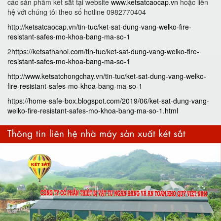
các sản phẩm két sắt tại website
www.ketsatcaocap.vn
hoặc liên
hệ với chúng tôi theo số hotline 0982770404
http://ketsatcaocap.vn/tin-tuc/ket-sat-dung-vang-welko-fire-
resistant-safes-mo-khoa-bang-ma-so-1
2
https://ketsathanoi.com/tin-tuc/ket-sat-dung-vang-welko-fire-
resistant-safes-mo-khoa-bang-ma-so-1
http://www.ketsatchongchay.vn/tin-tuc/ket-sat-dung-vang-welko-
fire-resistant-safes-mo-khoa-bang-ma-so-1
https://home-safe-box.blogspot.com/2019/06/ket-sat-dung-vang-
welko-fire-resistant-safes-mo-khoa-bang-ma-so-1.html