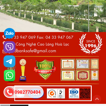
0982770404