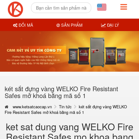
ĐỔI MÃ
SẢN PHẨM
ĐẠI LÝ
két sắt đựng vàng WELKO Fire Resistant
Safes mở khoá bằng mã số 1
www.ketsatcaocap.vn
Tin tức
két sắt đựng vàng WELKO
Fire Resistant Safes mở khoá bằng mã số 1
ket sat dung vang WELKO Fire
Resistant Safes mo khoa bang