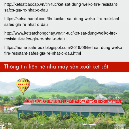
http://ketsatcaocap.vn/tin-tuc/ket-sat-dung-welko-fire-resistant-
safes-gia-re-nhat-o-dau
https://ketsathanoi.com/tin-tuc/ket-sat-dung-welko-fire-resistant-
safes-gia-re-nhat-o-dau
http://www.ketsatchongchay.vn/tin-tuc/ket-sat-dung-welko-fire-
resistant-safes-gia-re-nhat-o-dau
https://home-safe-box.blogspot.com/2019/06/ket-sat-dung-welko-
fire-resistant-safes-gia-re-nhat-o-dau.html