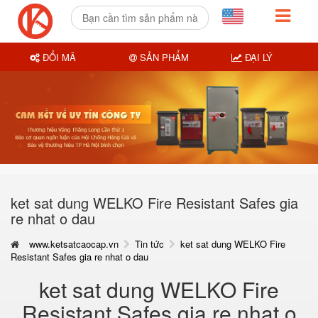
ĐỔI MÃ
SẢN PHẨM
ĐẠI LÝ
ket sat dung WELKO Fire Resistant Safes gia
re nhat o dau
www.ketsatcaocap.vn
Tin tức
ket sat dung WELKO Fire
Resistant Safes gia re nhat o dau
ket sat dung WELKO Fire
Resistant Safes gia re nhat o