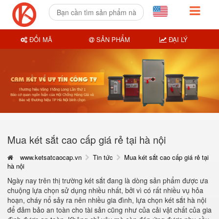
ĐỔI MÃ
SẢN PHẨM
ĐẠI LÝ
Mua két sắt cao cấp giá rẻ tại hà nội
www.ketsatcaocap.vn
Tin tức
Mua két sắt cao cấp giá rẻ tại
hà nội
Ngày nay trên thị trường két sắt đang là dòng sản phẩm được ưa
chuộng lựa chọn sử dụng nhiều nhất, bởi vì có rất nhiều vụ hỏa
hoạn, cháy nổ sảy ra nên nhiều gia đình, lựa chọn két sắt hà nội
để đảm bảo an toàn cho tài sản cũng như của cải vật chất của gia