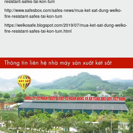
resistant-safes-tai-kon-tum
http://www.safesbox.com/safes-news/mua-ket-sat-dung-welko-
fire-resistant-safes-tai-kon-tum
https://welkosafe.blogspot.com/2019/07/mua-ket-sat-dung-welko-
fire-resistant-safes-tai-kon-tum.html