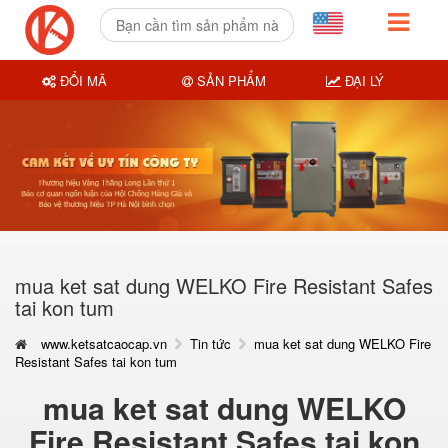
ĐỔI MÃ
SẢN PHẨM
ĐẠI LÝ
mua ket sat dung WELKO Fire Resistant Safes
tai kon tum
www.ketsatcaocap.vn
Tin tức
mua ket sat dung WELKO Fire
Resistant Safes tai kon tum
mua ket sat dung WELKO
Fire Resistant Safes tai kon