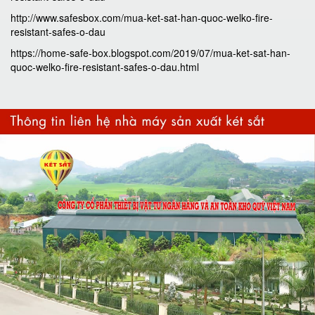
http://www.safesbox.com/mua-ket-sat-han-quoc-welko-fire-
resistant-safes-o-dau
https://home-safe-box.blogspot.com/2019/07/mua-ket-sat-han-
quoc-welko-fire-resistant-safes-o-dau.html