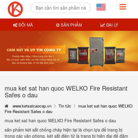
ĐỔI MÃ
SẢN PHẨM
ĐẠI LÝ
mua ket sat han quoc WELKO Fire Resistant
Safes o dau
www.ketsatcaocap.vn
Tin tức
mua ket sat han quoc WELKO
Fire Resistant Safes o dau
mua ket sat han quoc WELKO Fire Resistant Safes o dau
sản phẩm két sắt chống cháy hiện tại là chọn lựa để trang bị
trong các văn phòng. két sắt điện tử là trang bị hiện đại để đảm