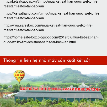
http://ketsatcaocap.vn/tin-tuc/mua-ket-sat-han-quoc-welko-fire-
resistant-safes-tai-bac-kan
https://ketsathanoi.com/tin-tuc/mua-ket-sat-han-quoc-welko-fire-
resistant-safes-tai-bac-kan
http://www.safesbox.com/mua-ket-sat-han-quoc-welko-fire-
resistant-safes-tai-bac-kan
https://home-safe-box.blogspot.com/2019/07/mua-ket-sat-han-
quoc-welko-fire-resistant-safes-tai-bac-kan.html