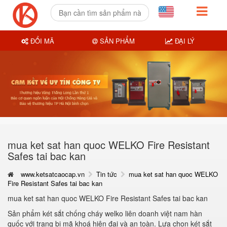
ĐỔI MÃ
SẢN PHẨM
ĐẠI LÝ
mua ket sat han quoc WELKO Fire Resistant
Safes tai bac kan
www.ketsatcaocap.vn
Tin tức
mua ket sat han quoc WELKO
Fire Resistant Safes tai bac kan
mua ket sat han quoc WELKO Fire Resistant Safes tai bac kan
Sản phẩm két sắt chống cháy welko liên doanh việt nam hàn
quốc với trang bị mã khoá hiện đại và an toàn. Lựa chọn két sắt