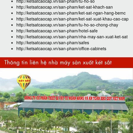
http://ketsatcaocap.vn/san-pham/tu-ho-so
http://ketsatcaocap.vn/san-pham/ket-sat-khach-san
http://ketsatcaocap.vn/san-pham/ket-sat-ngan-hang-bemc
http://ketsatcaocap.vn/san-pham/ket-sat-xuat-khau-cao-cap
http://ketsatcaocap.vn/san-pham/tu-ho-so-chong-chay
http://ketsatcaocap.vn/san-pham/hotel-safe
http://ketsatcaocap.vn/san-pham/nha-may-san-xuat-ket-sat
http://ketsatcaocap.vn/san-pham/safes
http://ketsatcaocap.vn/san-pham/office-cabinets