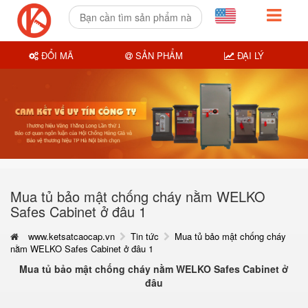
ĐỔI MÃ
SẢN PHẨM
ĐẠI LÝ
Mua tủ bảo mật chống cháy nằm WELKO
Safes Cabinet ở đâu 1
www.ketsatcaocap.vn
Tin tức
Mua tủ bảo mật chống cháy
nằm WELKO Safes Cabinet ở đâu 1
Mua tủ bảo mật chống cháy nằm WELKO Safes Cabinet ở
đâu