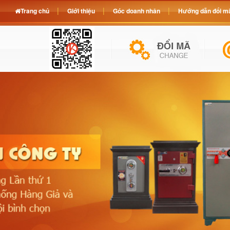
Trang chủ
Giới thiệu
Góc doanh nhân
Hướng dẫn đổi mã