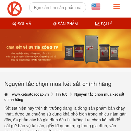
ĐỔI MÃ
SẢN PHẨM
ĐẠI LÝ
Nguyên tắc chọn mua két sắt chính hãng
www.ketsatcaocap.vn
Tin tức
Nguyên tắc chọn mua két sắt
chính hãng
Két sắt hiện nay trên thị trường đang là dòng sản phẩm bán chạy
nhất, được ưa chuộng sử dụng khá phổ biến trong nhiều năm gần
đây, đa phần các hộ gia đình đều tin tưởng lựa chọn két sắt để
cất giữ bảo vệ tài sản, giấy tờ quan trọng trong gia đình, văn