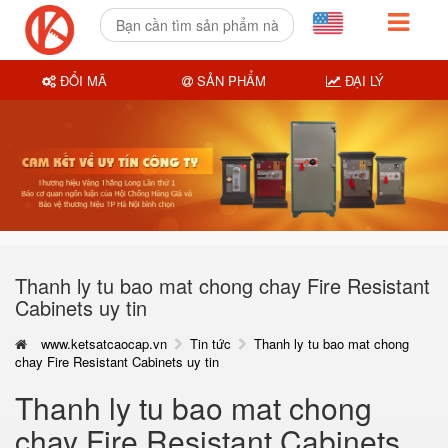
ĐỔI MÃ
SẢN PHẨM
ĐẠI LÝ
Thanh ly tu bao mat chong chay Fire Resistant
Cabinets uy tin
www.ketsatcaocap.vn
Tin tức
Thanh ly tu bao mat chong
chay Fire Resistant Cabinets uy tin
Thanh ly tu bao mat chong
chay Fire Resistant Cabinets