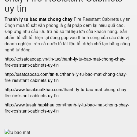
uy tin
Thanh ly tu bao mat chong chay
Fire Resistant Cabinets uy tin
Chọn mua tủ sắt văn phòng là giải pháp đem lại hiệu quả cao.
Đáp ứng nhu cầu lưu trữ hồ sơ tài liệu lớn của khách hàng. Sản
phẩm tủ sắt tốt hiện tại đóng góp vào thành công của các đơn vị
doanh nghiệp trên cả nước tủ tài liệu tốt được chế tạo bằng công
nghệ tự động.
http://ketsatcaocap.vn/tin-tuc/thanh-ly-tu-bao-mat-chong-chay-
fire-resistant-cabinets-uy-tin
http://tusatcaocap.com/tin-tuc/thanh-ly-tu-bao-mat-chong-chay-
fire-resistant-cabinets-uy-tin
http://www.tusatxuatkhau.com/thanh-ly-tu-bao-mat-chong-chay-
fire-resistant-cabinets-uy-tin
http://www.tusatnhapkhau.com/thanh-ly-tu-bao-mat-chong-chay-
fire-resistant-cabinets-uy-tin