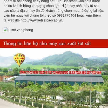
phẩm tủ sắt chống cháy bằng sắt Fire Resistant Cabinets được
nhiều khách hàng tin tượng chọn lựa. Hiện nay nhà máy tủ sắt
cao cấp là địa chỉ uy tín để khách hàng chọn mua tủ đựng tài liệu.
Liên hệ ngay với chúng tôi theo số 0982770404 hoặc xem thêm
tại website
http://www.ketsatcaocap.vn
.