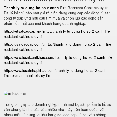
Thanh ly tu dung ho so 2 canh
Fire Resistant Cabinets uy tin
Đại lý bán tủ bảo mật giá rẻ hiện đang cung cấp các dòng tủ sắt
công ty đáp ứng nhu cầu tìm mua và chọn lựa các dòng sản
phẩm tốt nhất của mỗi khách hàng doanh nghiệp.
http://ketsatcaocap.vn/tin-tuc/thanh-ly-tu-dung-ho-so-2-canh-fire-
resistant-cabinets-uy-tin
http://tusatcaocap.com/tin-tuc/thanh-ly-tu-dung-ho-so-2-canh-fire-
resistant-cabinets-uy-tin
http://www.tusatxuatkhau.com/thanh-ly-tu-dung-ho-so-2-canh-fire-
resistant-cabinets-uy-tin
http://www.tusatnhapkhau.com/thanh-ly-tu-dung-ho-so-2-canh-
fire-resistant-cabinets-uy-tin
Trang bị ngay cho doanh nghiệp mình một bộ sản phẩm tủ hồ sơ
văn phòng là nhu cầu của nhiều nhà máy trên toàn quốc, với
nhiều mẫu tủ đựng tài liệu bằng sắt cao cấp, tủ sắt văn phòng