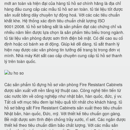
mới an toàn và hiện đại của hàng tủ hồ sơ chính hãng là địa chỉ
hàng đầu cung cấp các mẫu tủ hồ sơ an toàn. tủ tài liệu tốt được
sản xuất bằng dây chuyền tự động hoá. Với các các tiêu chuẩn
khắt khe. Hệ thống xác định tiêu chuẩn chất lượng ISO
9001:2008. tủ hồ sơ bằng sắt là sản phẩm đạt các chứng chỉ và
nhiều năm liền được lựa chọn là sản phẩm tiêu biểu trong ngành.
tủ tài liệu văn phòng được sơn tĩnh điện bề mặt. Có đế cao su cố
định hoặc có bánh xe di động. Giúp kê dễ dàng. tủ sắt thanh lý
hiện nay được các văn phòng tin tưởng để trang bị trong đơn vị
mình. Nhà máy Két sắt cao cấp chuyên cung cấp tủ hồ sơ thanh
lý trên toàn quốc.
Các sản phẩm tủ đựng hồ sơ văn phòng Fire Resistant Cabinets
được sản xuất với nền tảng kỹ thuật cao. Công nghệ tiên tiến từ
các nước lớn về công nghiệp như nhật bản, hàn quốc, đức, ý vv.
Tất cả với mục tiêu đem lại hiệu quả tốt nhất cho khách hàng. tủ
hồ sơ bằng sắt Fire Resistant Cabinets sản xuất theo tiêu chuẩn
Nhật bản, hàn quốc, Đức, mỹ. Với thiết kế tiêu chuẩn gọn gàng.
Bề mặt được sơn tĩnh điện chống trầy xước, rỉ sét. Các ngăn được
thiết kế theo tiêu chuẩn đảm bảo chất lượng. Với các mẫu sản