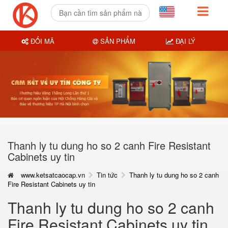
ĐỔI MÃ
SẢN PHẨM
ĐẠI LÝ
Thanh ly tu dung ho so 2 canh Fire Resistant
Cabinets uy tin
www.ketsatcaocap.vn
Tin tức
Thanh ly tu dung ho so 2 canh
Fire Resistant Cabinets uy tin
Thanh ly tu dung ho so 2 canh
Fire Resistant Cabinets uy tin