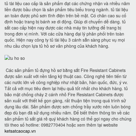
tủ tài liệu cao cấp là sản phẩm đạt các chứng nhận và nhiều năm
liền được bầu chọn là sản phẩm tiêu biểu trong ngành. tủ tài liệu
an toàn được phủ sơn tĩnh điện trên bề mặt. Có chân cao su cố
định hoặc trang bị bánh xe di động. Giúp di chuyển dễ dàng. tủ
sắt cao cấp hiện nay được các nhà máy tin tưởng để trang bị
trong đơn vị mình. Với các cửa hàng đại lý phân phối trên toàn
quốc. Hiện nay công ty tủ tài liệu 3 cánh sẵn sàng phục vụ mọi
nhu cầu chọn lựa tủ hồ sơ văn phòng của khách hàng.
Các sản phẩm tủ đựng hồ sơ bằng sắt Fire Resistant Cabinets
được sản xuất với nền tảng kỹ thuật cao. Công nghệ tiên tiến từ
các nước lớn về công nghiệp như nhật bản, hàn quốc, đức, ý vv.
Tất cả với mục tiêu đem lại hiệu quả tốt nhất cho khách hàng. tủ
bảo mật chống cháy 2 cánh nhỏ Fire Resistant Cabinets được
sản xuất với thiết kế gọn gàng, rất thuận tiện trong quá trình sử
dụng lâu dài. Sản phẩm được sơn chống trầy xước nên luôn bóng
đẹp dù bạn đã sử dụng nhiều năm. Để biết thêm thông tin về các
sản phẩm tủ sắt giá rẻ quý khách hàng có thể gọi ngay cho chúng
tôi theo số hotline: 0982770404 hoặc xem thêm tại website
ketsatcaocap.vn