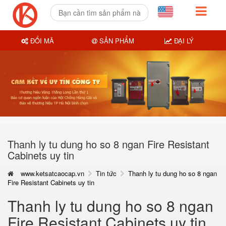
ĐỔI MÃ
SẢN PHẨM
ĐẠI LÝ
Thanh ly tu dung ho so 8 ngan Fire Resistant
Cabinets uy tin
www.ketsatcaocap.vn
Tin tức
Thanh ly tu dung ho so 8 ngan
Fire Resistant Cabinets uy tin
Thanh ly tu dung ho so 8 ngan
Fire Resistant Cabinets uy tin