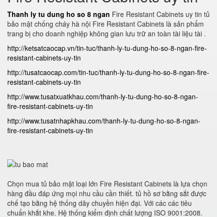
Thanh ly tu dung ho so 8 ngan
Fire Resistant Cabinets uy tin tủ
bảo mật chống cháy hà nội Fire Resistant Cabinets là sản phẩm
trang bị cho doanh nghiệp không gian lưu trữ an toàn tài liệu tài .
http://ketsatcaocap.vn/tin-tuc/thanh-ly-tu-dung-ho-so-8-ngan-fire-
resistant-cabinets-uy-tin
http://tusatcaocap.com/tin-tuc/thanh-ly-tu-dung-ho-so-8-ngan-fire-
resistant-cabinets-uy-tin
http://www.tusatxuatkhau.com/thanh-ly-tu-dung-ho-so-8-ngan-
fire-resistant-cabinets-uy-tin
http://www.tusatnhapkhau.com/thanh-ly-tu-dung-ho-so-8-ngan-
fire-resistant-cabinets-uy-tin
Chọn mua tủ bảo mật loại lớn Fire Resistant Cabinets là lựa chọn
hàng đầu đáp ứng mọi nhu cầu cần thiết. tủ hồ sơ bằng sắt được
chế tạo bằng hệ thống dây chuyền hiện đại. Với các các tiêu
chuẩn khắt khe. Hệ thống kiểm định chất lượng ISO 9001:2008.