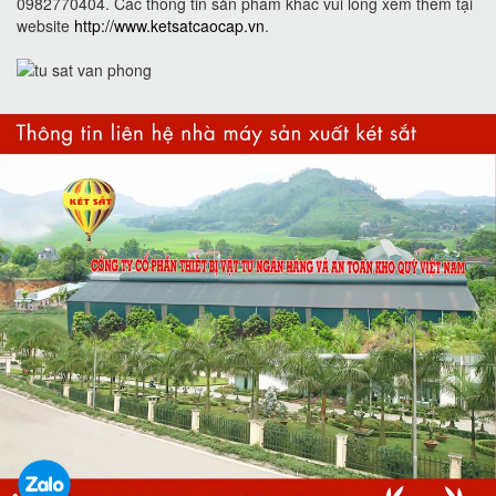
0982770404. Các thông tin sản phẩm khác vui lòng xem thêm tại
website
http://www.ketsatcaocap.vn
.