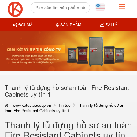
ĐỔI MÃ
SẢN PHẨM
ĐẠI LÝ
Thanh lý tủ đựng hồ sơ an toàn Fire Resistant
Cabinets uy tín 1
www.ketsatcaocap.vn
Tin tức
Thanh lý tủ đựng hồ sơ an
toàn Fire Resistant Cabinets uy tín 1
Thanh lý tủ đựng hồ sơ an toàn
Fire Resistant Cabinets uy tín