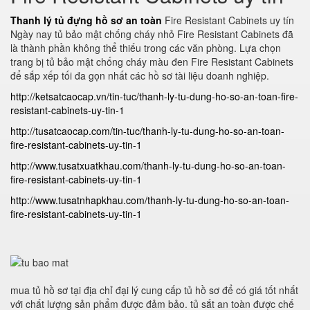
Thanh lý tủ đựng hồ sơ an toàn
Fire Resistant Cabinets uy tín
Ngày nay tủ bảo mật chống cháy nhỏ Fire Resistant Cabinets đã
là thành phần không thể thiếu trong các văn phòng. Lựa chọn
trang bị tủ bảo mật chống cháy màu đen Fire Resistant Cabinets
để sắp xếp tối đa gọn nhất các hồ sơ tài liệu doanh nghiệp.
http://ketsatcaocap.vn/tin-tuc/thanh-ly-tu-dung-ho-so-an-toan-fire-
resistant-cabinets-uy-tin-1
http://tusatcaocap.com/tin-tuc/thanh-ly-tu-dung-ho-so-an-toan-
fire-resistant-cabinets-uy-tin-1
http://www.tusatxuatkhau.com/thanh-ly-tu-dung-ho-so-an-toan-
fire-resistant-cabinets-uy-tin-1
http://www.tusatnhapkhau.com/thanh-ly-tu-dung-ho-so-an-toan-
fire-resistant-cabinets-uy-tin-1
mua tủ hồ sơ tại địa chỉ đại lý cung cấp tủ hồ sơ để có giá tốt nhất
với chất lượng sản phẩm được đảm bảo. tủ sắt an toàn được chế