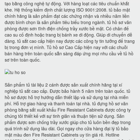
tạo bằng công nghệ tự động. Với hàng loạt các tiêu chuẩn khắt
khe. Hệ thống kiểm định chất lượng ISO 9001:2008. tủ bảo mật
chính hãng là sản phẩm đạt các chứng nhận và nhiều năm liền
được bình chọn là sản phẩm tiêu biểu trong ngành. tủ hồ sơ văn
phòng được sơn tĩnh điện chống trầy xước bề mặt. Có chân đế
cao su cố định hoặc trang bị bánh xe di động. Giúp di chuyển dễ
dàng. tủ sắt cao cấp hiện nay được các công ty tin tưởng để trang
bị trong đơn vị mình. Tủ hồ sơ Cao Cấp hiện nay với các chuỗi
bán hàng trên toàn quốc sẵn sàng đáp ứng mọi nhu cầu về tủ hồ
sơ trên toàn quốc.
Sản phẩm tủ tài liệu 2 cánh được sản xuất chính hãng tại xí
nghiệp tủ sắt cao cấp. Được bảo hành 5 năm trên toàn quốc. tủ
hồ sơ được hỗ trợ hướng dẫn thiết lập và sử dụng tại nhà miễn
phí. Hỗ trợ giao hàng và thanh toán tại nhà. tủ đựng hồ sơ văn
phòng bằng sắt xuất khẩu Fire Resistant Cabinets được công ty
chúng tôi thiết kế với sự tinh giản và thuận tiện sử dụng. Sản
phẩm được sơn chống trầy xước giúp cho tủ luôn bền đẹp trong
quá trình sử dụng lâu dài. Gọi ngay cho cửa hàng đại lý tủ bảo
mật màu đen Fire Resistant Cabinets uy tín giá rẻ. Hotline