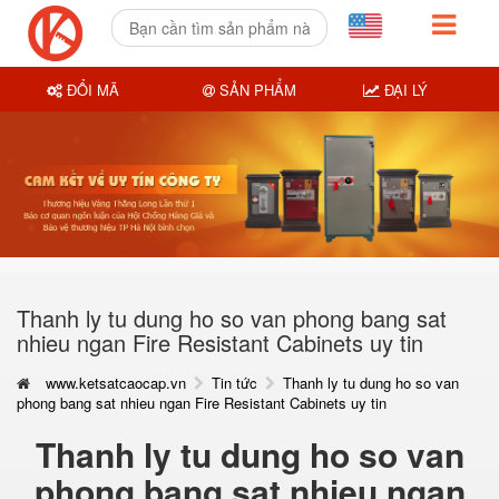
ĐỔI MÃ
SẢN PHẨM
ĐẠI LÝ
Thanh ly tu dung ho so van phong bang sat
nhieu ngan Fire Resistant Cabinets uy tin
www.ketsatcaocap.vn
Tin tức
Thanh ly tu dung ho so van
phong bang sat nhieu ngan Fire Resistant Cabinets uy tin
Thanh ly tu dung ho so van
phong bang sat nhieu ngan