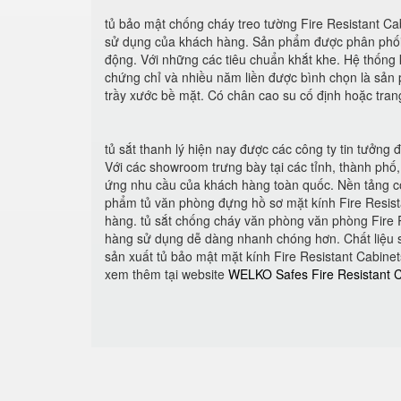
tủ bảo mật chống cháy treo tường Fire Resistant Cab
sử dụng của khách hàng. Sản phẩm được phân phối bở
động. Với những các tiêu chuẩn khắt khe. Hệ thống k
chứng chỉ và nhiều năm liền được bình chọn là sản 
trầy xước bề mặt. Có chân cao su cố định hoặc tran
tủ sắt thanh lý hiện nay được các công ty tin tưởng 
Với các showroom trưng bày tại các tỉnh, thành phố,
ứng nhu cầu của khách hàng toàn quốc. Nền tảng cô
phẩm tủ văn phòng đựng hồ sơ mặt kính Fire Resist
hàng. tủ sắt chống cháy văn phòng văn phòng Fire R
hàng sử dụng dễ dàng nhanh chóng hơn. Chất liệu s
sản xuất tủ bảo mật mặt kính Fire Resistant Cabinet
xem thêm tại website
WELKO Safes Fire Resistant 