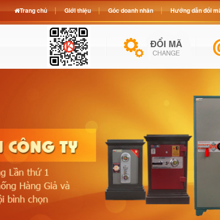
Trang chủ
Giới thiệu
Góc doanh nhân
Hướng dẫn đổi mã