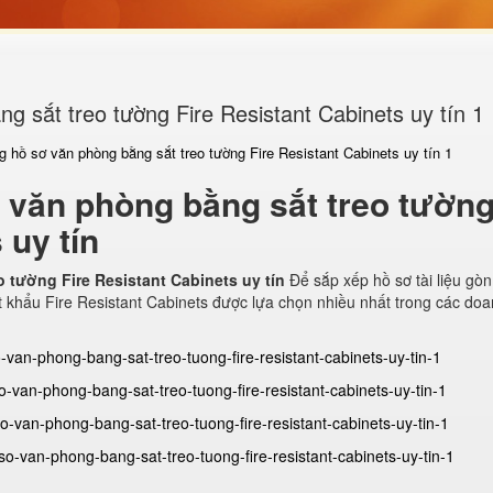
g sắt treo tường Fire Resistant Cabinets uy tín 1
g hồ sơ văn phòng bằng sắt treo tường Fire Resistant Cabinets uy tín 1
 văn phòng bằng sắt treo tườn
 uy tín
 tường Fire Resistant Cabinets uy tín
Để sắp xếp hồ sơ tài liệu gò
 khẩu Fire Resistant Cabinets được lựa chọn nhiều nhất trong các do
o-van-phong-bang-sat-treo-tuong-fire-resistant-cabinets-uy-tin-1
o-van-phong-bang-sat-treo-tuong-fire-resistant-cabinets-uy-tin-1
-van-phong-bang-sat-treo-tuong-fire-resistant-cabinets-uy-tin-1
o-van-phong-bang-sat-treo-tuong-fire-resistant-cabinets-uy-tin-1