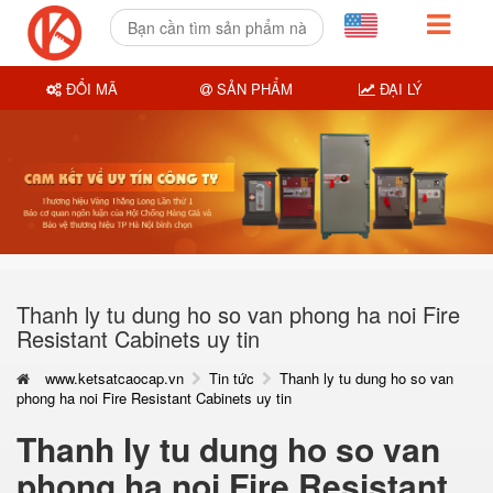
ĐỔI MÃ
SẢN PHẨM
ĐẠI LÝ
Thanh ly tu dung ho so van phong ha noi Fire
Resistant Cabinets uy tin
www.ketsatcaocap.vn
Tin tức
Thanh ly tu dung ho so van
phong ha noi Fire Resistant Cabinets uy tin
Thanh ly tu dung ho so van
phong ha noi Fire Resistant