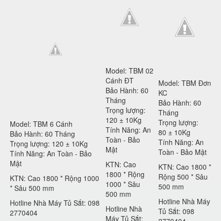
Model: TBM 02
Cánh ĐT
Model: TBM Đơn
Bảo Hành: 60
KC
Tháng
Bảo Hành: 60
Trọng lượng:
Tháng
120 ± 10Kg
Trọng lượng:
Model: TBM 6 Cánh
Tính Năng: An
80 ± 10Kg
Bảo Hành: 60 Tháng
Toàn - Bảo
Tính Năng: An
Trọng lượng: 120 ± 10Kg
Mật
Toàn - Bảo Mật
Tính Năng: An Toàn - Bảo
Mật
KTN: Cao
KTN: Cao 1800 *
1800 * Rộng
Rộng 500 * Sâu
KTN: Cao 1800 * Rộng 1000
1000 * Sâu
500 mm
* Sâu 500 mm
500 mm
Hotline Nhà Máy
Hotline Nhà Máy Tủ Sắt: 098
Hotline Nhà
Tủ Sắt: 098
2770404
Máy Tủ Sắt:
2770404