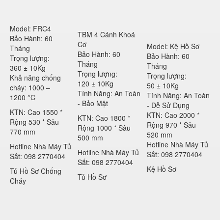
Model: FRC4
TBM 4 Cánh Khoá
Bảo Hành: 60
Cơ
Model: Kệ Hồ Sơ
Tháng
Bảo Hành: 60
Bảo Hành: 60
Trọng lượng:
Tháng
Tháng
360 ± 10Kg
Trọng lượng:
Trọng lượng:
Khả năng chống
120 ± 10Kg
50 ± 10Kg
cháy: 1000 –
Tính Năng: An Toàn
Tính Năng: An Toàn
1200 °C
- Bảo Mật
- Dễ Sử Dụng
KTN: Cao 1550 *
KTN: Cao 2000 *
KTN: Cao 1800 *
Rộng 530 * Sâu
Rộng 970 * Sâu
Rộng 1000 * Sâu
770 mm
520 mm
500 mm
Hotline Nhà Máy Tủ
Hotline Nhà Máy Tủ
Hotline Nhà Máy Tủ
Sắt: 098 2770404
Sắt: 098 2770404
Sắt: 098 2770404
Kệ Hồ Sơ
Tủ Hồ Sơ Chống
Tủ Hồ Sơ
Cháy