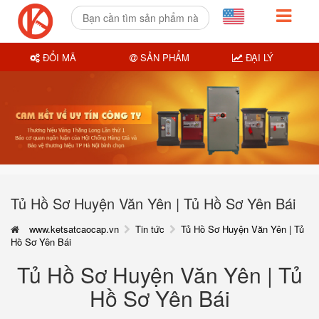
ĐỔI MÃ
SẢN PHẨM
ĐẠI LÝ
Tủ Hồ Sơ Huyện Văn Yên | Tủ Hồ Sơ Yên Bái
www.ketsatcaocap.vn
Tin tức
Tủ Hồ Sơ Huyện Văn Yên | Tủ
Hồ Sơ Yên Bái
Tủ Hồ Sơ Huyện Văn Yên | Tủ
Hồ Sơ Yên Bái