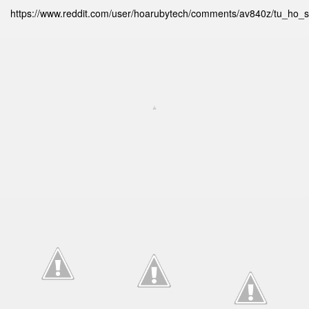
https://www.reddit.com/user/hoarubytech/comments/av840z/tu_ho