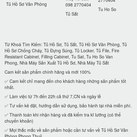
Tủ Hồ Sơ Văn Phòng
098 2770404
Tu Ho So
Tủ Sắt
Từ Khoá Tìm Kiếm: Tủ Hồ Sơ, Tủ Sắt, Tủ Hồ Sơ Văn Phòng, Tủ
Hồ Sơ Chống Cháy, Tủ Đựng Súng, Tủ Locker, Tủ File, Fire
Resistant Cabinet, Filling Cabinet, Tu Sat, Tu Ho So Van
Phong, Nhà Máy Sản Xuất Tủ Hồ Sơ, Nhà Máy Tủ Sắt
Cam kết sản phẩm chính hãng và mới 100%
✅ Cam kết chỉ mang đến cho khách hàng những sản phẩm tốt
nhất.
✅ Làm việc từ 7h đến 22h cả thứ 7,CN và ngày lễ
✅ Tư vấn kê đặt, hướng dẫn sử dụng, bảo hành tại nhà miễn phí.
✅ Thanh toán khi nhận hàng và đã kiểm tra kĩ lưỡng (có thể
chuyển khoản)
✅ Mọi thắc mắc về sản phẩm hoặc cần tư vấn về Tủ Hồ Sơ Văn
Phòng Phong Thuỷ.