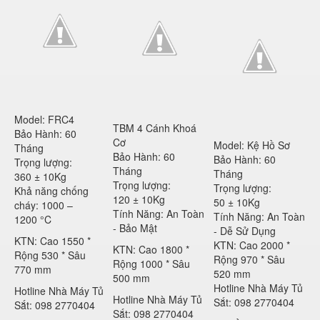
Model: FRC4
TBM 4 Cánh Khoá
Bảo Hành: 60
Cơ
Model: Kệ Hồ Sơ
Tháng
Bảo Hành: 60
Bảo Hành: 60
Trọng lượng:
Tháng
Tháng
360 ± 10Kg
Trọng lượng:
Trọng lượng:
Khả năng chống
120 ± 10Kg
50 ± 10Kg
cháy: 1000 –
Tính Năng: An Toàn
Tính Năng: An Toàn
1200 °C
- Bảo Mật
- Dễ Sử Dụng
KTN: Cao 1550 *
KTN: Cao 2000 *
KTN: Cao 1800 *
Rộng 530 * Sâu
Rộng 970 * Sâu
Rộng 1000 * Sâu
770 mm
520 mm
500 mm
Hotline Nhà Máy Tủ
Hotline Nhà Máy Tủ
Hotline Nhà Máy Tủ
Sắt: 098 2770404
Sắt: 098 2770404
Sắt: 098 2770404