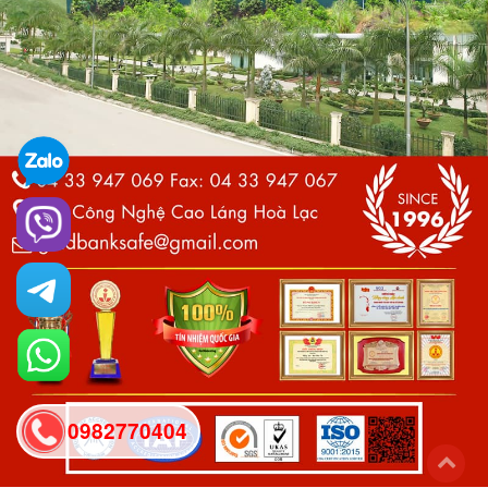
0982770404