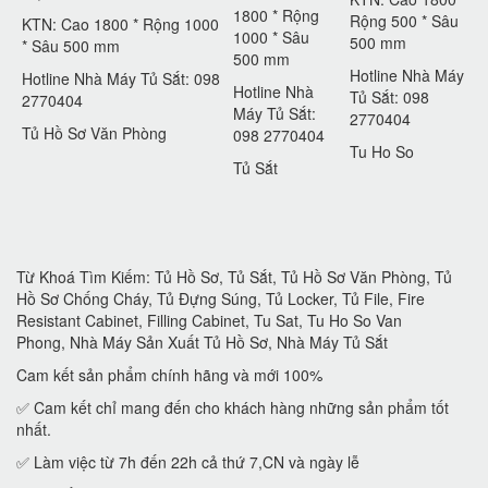
1800 * Rộng
Rộng 500 * Sâu
KTN: Cao 1800 * Rộng 1000
1000 * Sâu
500 mm
* Sâu 500 mm
500 mm
Hotline Nhà Máy
Hotline Nhà Máy Tủ Sắt: 098
Hotline Nhà
Tủ Sắt: 098
2770404
Máy Tủ Sắt:
2770404
Tủ Hồ Sơ Văn Phòng
098 2770404
Tu Ho So
Tủ Sắt
Từ Khoá Tìm Kiếm: Tủ Hồ Sơ, Tủ Sắt, Tủ Hồ Sơ Văn Phòng, Tủ
Hồ Sơ Chống Cháy, Tủ Đựng Súng, Tủ Locker, Tủ File, Fire
Resistant Cabinet, Filling Cabinet, Tu Sat, Tu Ho So Van
Phong, Nhà Máy Sản Xuất Tủ Hồ Sơ, Nhà Máy Tủ Sắt
Cam kết sản phẩm chính hãng và mới 100%
✅ Cam kết chỉ mang đến cho khách hàng những sản phẩm tốt
nhất.
✅ Làm việc từ 7h đến 22h cả thứ 7,CN và ngày lễ