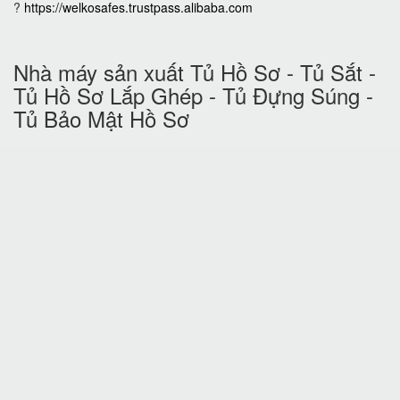
?
https://welkosafes.trustpass.alibaba.com
Nhà máy sản xuất Tủ Hồ Sơ - Tủ Sắt -
Tủ Hồ Sơ Lắp Ghép - Tủ Đựng Súng -
Tủ Bảo Mật Hồ Sơ