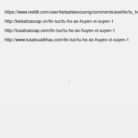
https://www.reddit.com/user/ketsatsieucuong/comments/aoehlo/tu_
http://ketsatcaocap.vn/tin-tuc/tu-ho-so-huyen-vi-xuyen-1
http://tusatcaocap.com/tin-tuc/tu-ho-so-huyen-vi-xuyen-1
http://www.tusatxuatkhau.com/tin-tuc/tu-ho-so-huyen-vi-xuyen-1