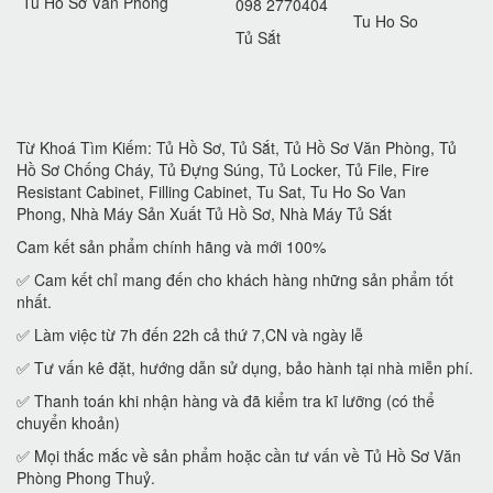
Tủ Hồ Sơ Văn Phòng
098 2770404
Tu Ho So
Tủ Sắt
Từ Khoá Tìm Kiếm: Tủ Hồ Sơ, Tủ Sắt, Tủ Hồ Sơ Văn Phòng, Tủ
Hồ Sơ Chống Cháy, Tủ Đựng Súng, Tủ Locker, Tủ File, Fire
Resistant Cabinet, Filling Cabinet, Tu Sat, Tu Ho So Van
Phong, Nhà Máy Sản Xuất Tủ Hồ Sơ, Nhà Máy Tủ Sắt
Cam kết sản phẩm chính hãng và mới 100%
✅ Cam kết chỉ mang đến cho khách hàng những sản phẩm tốt
nhất.
✅ Làm việc từ 7h đến 22h cả thứ 7,CN và ngày lễ
✅ Tư vấn kê đặt, hướng dẫn sử dụng, bảo hành tại nhà miễn phí.
✅ Thanh toán khi nhận hàng và đã kiểm tra kĩ lưỡng (có thể
chuyển khoản)
✅ Mọi thắc mắc về sản phẩm hoặc cần tư vấn về Tủ Hồ Sơ Văn
Phòng Phong Thuỷ.