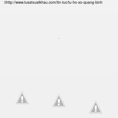
3
http://www.tusatxuatkhau.com/tin-tuc/tu-ho-so-quang-binh