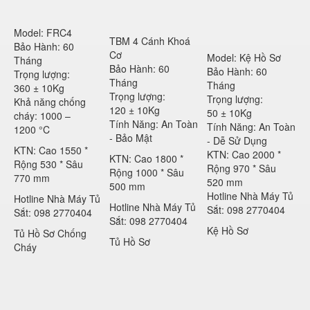
Model: FRC4
TBM 4 Cánh Khoá
Bảo Hành: 60
Cơ
Model: Kệ Hồ Sơ
Tháng
Bảo Hành: 60
Bảo Hành: 60
Trọng lượng:
Tháng
Tháng
360 ± 10Kg
Trọng lượng:
Trọng lượng:
Khả năng chống
120 ± 10Kg
50 ± 10Kg
cháy: 1000 –
Tính Năng: An Toàn
Tính Năng: An Toàn
1200 °C
- Bảo Mật
- Dễ Sử Dụng
KTN: Cao 1550 *
KTN: Cao 2000 *
KTN: Cao 1800 *
Rộng 530 * Sâu
Rộng 970 * Sâu
Rộng 1000 * Sâu
770 mm
520 mm
500 mm
Hotline Nhà Máy Tủ
Hotline Nhà Máy Tủ
Hotline Nhà Máy Tủ
Sắt: 098 2770404
Sắt: 098 2770404
Sắt: 098 2770404
Kệ Hồ Sơ
Tủ Hồ Sơ Chống
Tủ Hồ Sơ
Cháy