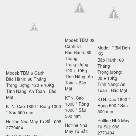
Model: TBM 02
Cánh ĐT
Model: TBM Đơn
Bảo Hành: 60
KC
Tháng
Bảo Hành: 60
Trọng lượng:
Tháng
120 ± 10Kg
Trọng lượng:
Model: TBM 6 Cánh
Tính Năng: An
80 ± 10Kg
Bảo Hành: 60 Tháng
Toàn - Bảo
Tính Năng: An
Trọng lượng: 120 ± 10Kg
Mật
Toàn - Bảo Mật
Tính Năng: An Toàn - Bảo
Mật
KTN: Cao
KTN: Cao 1800 *
1800 * Rộng
Rộng 500 * Sâu
KTN: Cao 1800 * Rộng 1000
1000 * Sâu
500 mm
* Sâu 500 mm
500 mm
Hotline Nhà Máy
Hotline Nhà Máy Tủ Sắt: 098
Hotline Nhà
Tủ Sắt: 098
2770404
Máy Tủ Sắt:
2770404