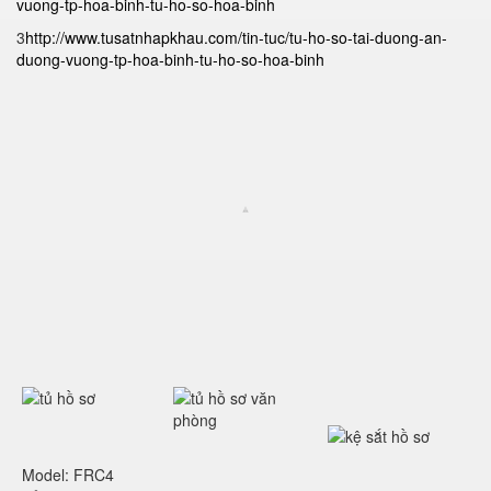
vuong-tp-hoa-binh-tu-ho-so-hoa-binh
3
http://www.tusatnhapkhau.com/tin-tuc/tu-ho-so-tai-duong-an-
duong-vuong-tp-hoa-binh-tu-ho-so-hoa-binh
Model: FRC4