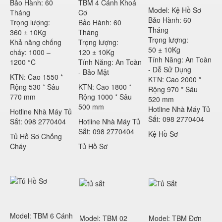
Bảo Hành: 60
TBM 4 Cánh Khoá
Model: Kệ Hồ Sơ
Tháng
Cơ
Bảo Hành: 60
Trọng lượng:
Bảo Hành: 60
Tháng
360 ± 10Kg
Tháng
Trọng lượng:
Khả năng chống
Trọng lượng:
50 ± 10Kg
cháy: 1000 –
120 ± 10Kg
Tính Năng: An Toàn
1200 °C
Tính Năng: An Toàn
- Dễ Sử Dụng
- Bảo Mật
KTN: Cao 1550 *
KTN: Cao 2000 *
Rộng 530 * Sâu
KTN: Cao 1800 *
Rộng 970 * Sâu
770 mm
Rộng 1000 * Sâu
520 mm
500 mm
Hotline Nhà Máy Tủ
Hotline Nhà Máy Tủ
Sắt: 098 2770404
Sắt: 098 2770404
Hotline Nhà Máy Tủ
Sắt: 098 2770404
Kệ Hồ Sơ
Tủ Hồ Sơ Chống
Cháy
Tủ Hồ Sơ
Model: TBM 6 Cánh
Model: TBM 02
Model: TBM Đơn