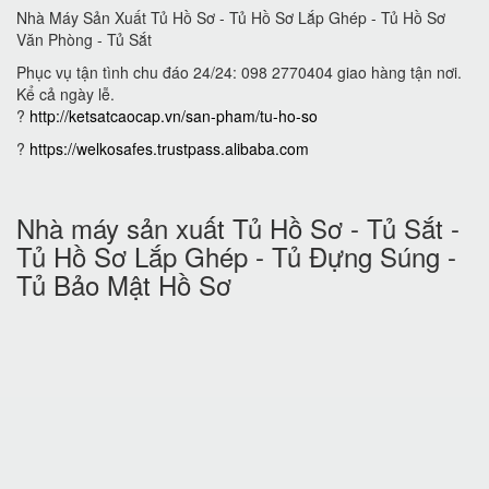
Nhà Máy Sản Xuất Tủ Hồ Sơ - Tủ Hồ Sơ Lắp Ghép - Tủ Hồ Sơ
Văn Phòng - Tủ Sắt
Phục vụ tận tình chu đáo 24/24: 098 2770404 giao hàng tận nơi.
Kể cả ngày lễ.
?
http://ketsatcaocap.vn/san-pham/tu-ho-so
?
https://welkosafes.trustpass.alibaba.com
Nhà máy sản xuất Tủ Hồ Sơ - Tủ Sắt -
Tủ Hồ Sơ Lắp Ghép - Tủ Đựng Súng -
Tủ Bảo Mật Hồ Sơ