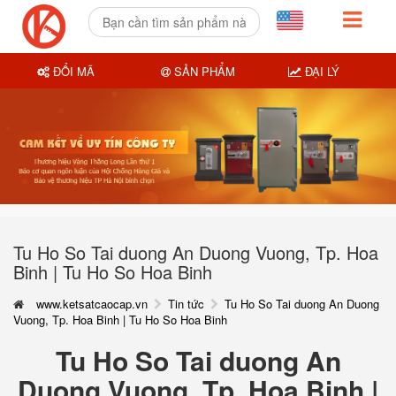
ĐỔI MÃ
SẢN PHẨM
ĐẠI LÝ
Tu Ho So Tai duong An Duong Vuong, Tp. Hoa
Binh | Tu Ho So Hoa Binh
www.ketsatcaocap.vn
Tin tức
Tu Ho So Tai duong An Duong
Vuong, Tp. Hoa Binh | Tu Ho So Hoa Binh
Tu Ho So Tai duong An
Duong Vuong, Tp. Hoa Binh |