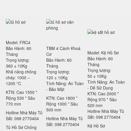
Model: FRC4
Bảo Hành: 60
TBM 4 Cánh Khoá
Model: Kệ Hồ Sơ
Tháng
Cơ
Bảo Hành: 60
Trọng lượng:
Bảo Hành: 60
Tháng
360 ± 10Kg
Tháng
Trọng lượng:
Khả năng chống
Trọng lượng:
50 ± 10Kg
cháy: 1000 –
120 ± 10Kg
Tính Năng: An Toàn
1200 °C
Tính Năng: An Toàn
- Dễ Sử Dụng
- Bảo Mật
KTN: Cao 1550 *
KTN: Cao 2000 *
Rộng 530 * Sâu
KTN: Cao 1800 *
Rộng 970 * Sâu
770 mm
Rộng 1000 * Sâu
520 mm
500 mm
Hotline Nhà Máy Tủ
Hotline Nhà Máy Tủ
Sắt: 098 2770404
Sắt: 098 2770404
Hotline Nhà Máy Tủ
Sắt: 098 2770404
Kệ Hồ Sơ
Tủ Hồ Sơ Chống