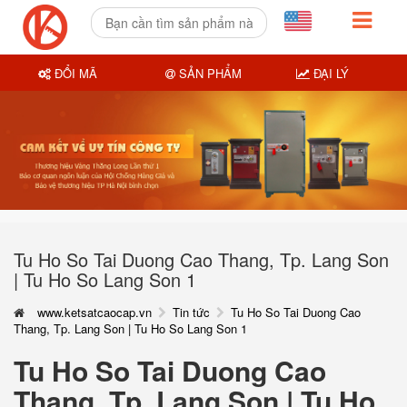
ĐỔI MÃ
SẢN PHẨM
ĐẠI LÝ
Tu Ho So Tai Duong Cao Thang, Tp. Lang Son
| Tu Ho So Lang Son 1
www.ketsatcaocap.vn
Tin tức
Tu Ho So Tai Duong Cao
Thang, Tp. Lang Son | Tu Ho So Lang Son 1
Tu Ho So Tai Duong Cao
Thang, Tp. Lang Son | Tu Ho