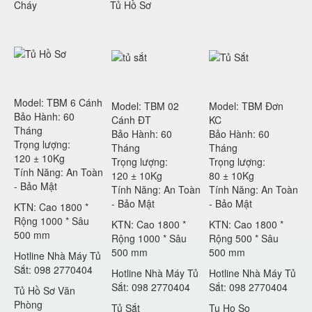
Cháy
Tủ Hồ Sơ
Model: TBM 6 Cánh
Model: TBM 02
Model: TBM Đơn
Bảo Hành: 60
Cánh ĐT
KC
Tháng
Bảo Hành: 60
Bảo Hành: 60
Trọng lượng:
Tháng
Tháng
120 ± 10Kg
Trọng lượng:
Trọng lượng:
Tính Năng: An Toàn
120 ± 10Kg
80 ± 10Kg
- Bảo Mật
Tính Năng: An Toàn
Tính Năng: An Toàn
- Bảo Mật
- Bảo Mật
KTN: Cao 1800 *
Rộng 1000 * Sâu
KTN: Cao 1800 *
KTN: Cao 1800 *
500 mm
Rộng 1000 * Sâu
Rộng 500 * Sâu
500 mm
500 mm
Hotline Nhà Máy Tủ
Sắt: 098 2770404
Hotline Nhà Máy Tủ
Hotline Nhà Máy Tủ
Sắt: 098 2770404
Sắt: 098 2770404
Tủ Hồ Sơ Văn
Phòng
Tủ Sắt
Tu Ho So