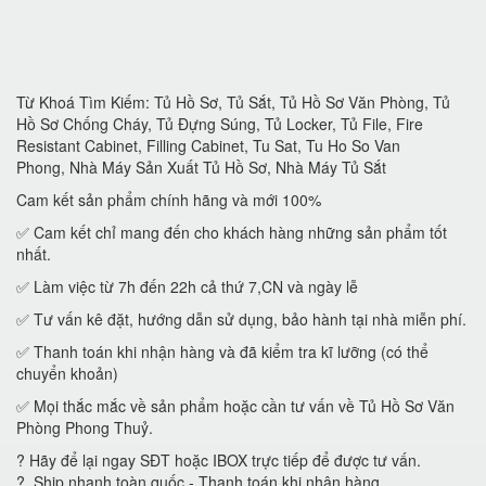
Từ Khoá Tìm Kiếm: Tủ Hồ Sơ, Tủ Sắt, Tủ Hồ Sơ Văn Phòng, Tủ
Hồ Sơ Chống Cháy, Tủ Đựng Súng, Tủ Locker, Tủ File, Fire
Resistant Cabinet, Filling Cabinet, Tu Sat, Tu Ho So Van
Phong, Nhà Máy Sản Xuất Tủ Hồ Sơ, Nhà Máy Tủ Sắt
Cam kết sản phẩm chính hãng và mới 100%
✅ Cam kết chỉ mang đến cho khách hàng những sản phẩm tốt
nhất.
✅ Làm việc từ 7h đến 22h cả thứ 7,CN và ngày lễ
✅ Tư vấn kê đặt, hướng dẫn sử dụng, bảo hành tại nhà miễn phí.
✅ Thanh toán khi nhận hàng và đã kiểm tra kĩ lưỡng (có thể
chuyển khoản)
✅ Mọi thắc mắc về sản phẩm hoặc cần tư vấn về Tủ Hồ Sơ Văn
Phòng Phong Thuỷ.
? Hãy để lại ngay SĐT hoặc IBOX trực tiếp để được tư vấn.
? Ship nhanh toàn quốc - Thanh toán khi nhận hàng.