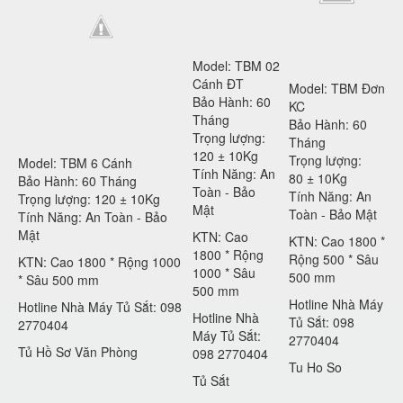
Model: TBM 02
Cánh ĐT
Model: TBM Đơn
Bảo Hành: 60
KC
Tháng
Bảo Hành: 60
Trọng lượng:
Tháng
120 ± 10Kg
Trọng lượng:
Model: TBM 6 Cánh
Tính Năng: An
80 ± 10Kg
Bảo Hành: 60 Tháng
Toàn - Bảo
Tính Năng: An
Trọng lượng: 120 ± 10Kg
Mật
Toàn - Bảo Mật
Tính Năng: An Toàn - Bảo
Mật
KTN: Cao
KTN: Cao 1800 *
1800 * Rộng
Rộng 500 * Sâu
KTN: Cao 1800 * Rộng 1000
1000 * Sâu
500 mm
* Sâu 500 mm
500 mm
Hotline Nhà Máy
Hotline Nhà Máy Tủ Sắt: 098
Hotline Nhà
Tủ Sắt: 098
2770404
Máy Tủ Sắt:
2770404
Tủ Hồ Sơ Văn Phòng
098 2770404
Tu Ho So
Tủ Sắt