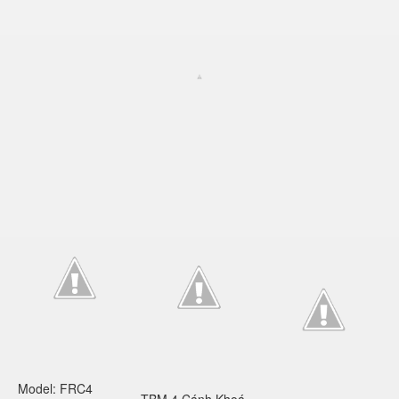
Model: FRC4
TBM 4 Cánh Khoá