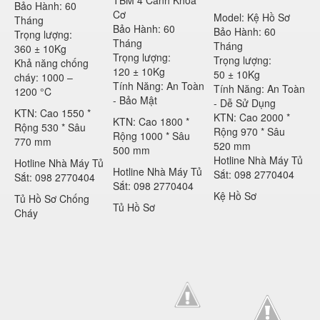
Bảo Hành: 60
Cơ
Model: Kệ Hồ Sơ
Tháng
Bảo Hành: 60
Bảo Hành: 60
Trọng lượng:
Tháng
Tháng
360 ± 10Kg
Trọng lượng:
Trọng lượng:
Khả năng chống
120 ± 10Kg
50 ± 10Kg
cháy: 1000 –
Tính Năng: An Toàn
Tính Năng: An Toàn
1200 °C
- Bảo Mật
- Dễ Sử Dụng
KTN: Cao 1550 *
KTN: Cao 2000 *
KTN: Cao 1800 *
Rộng 530 * Sâu
Rộng 970 * Sâu
Rộng 1000 * Sâu
770 mm
520 mm
500 mm
Hotline Nhà Máy Tủ
Hotline Nhà Máy Tủ
Hotline Nhà Máy Tủ
Sắt: 098 2770404
Sắt: 098 2770404
Sắt: 098 2770404
Kệ Hồ Sơ
Tủ Hồ Sơ Chống
Tủ Hồ Sơ
Cháy