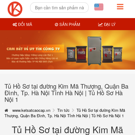
ĐỔI MÃ
SẢN PHẨM
ĐẠI LÝ
Tủ Hồ Sơ tại đường Kim Mã Thượng, Quận Ba
Đình, Tp. Hà Nội Tỉnh Hà Nội | Tủ Hồ Sơ Hà
Nội 1
www.ketsatcaocap.vn
Tin tức
Tủ Hồ Sơ tại đường Kim Mã
Thượng, Quận Ba Đình, Tp. Hà Nội Tỉnh Hà Nội | Tủ Hồ Sơ Hà Nội 1
Tủ Hồ Sơ tại đường Kim Mã