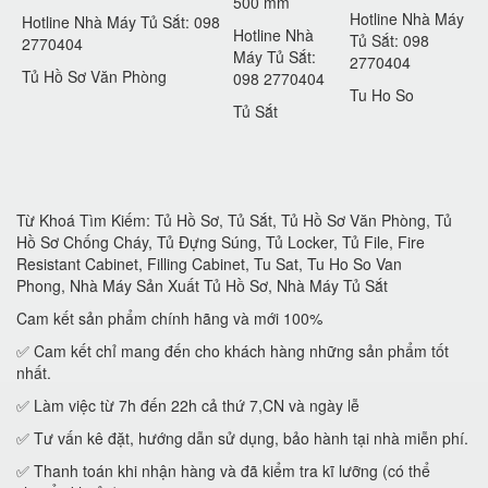
500 mm
Hotline Nhà Máy
Hotline Nhà Máy Tủ Sắt: 098
Hotline Nhà
Tủ Sắt: 098
2770404
Máy Tủ Sắt:
2770404
Tủ Hồ Sơ Văn Phòng
098 2770404
Tu Ho So
Tủ Sắt
Từ Khoá Tìm Kiếm: Tủ Hồ Sơ, Tủ Sắt, Tủ Hồ Sơ Văn Phòng, Tủ
Hồ Sơ Chống Cháy, Tủ Đựng Súng, Tủ Locker, Tủ File, Fire
Resistant Cabinet, Filling Cabinet, Tu Sat, Tu Ho So Van
Phong, Nhà Máy Sản Xuất Tủ Hồ Sơ, Nhà Máy Tủ Sắt
Cam kết sản phẩm chính hãng và mới 100%
✅ Cam kết chỉ mang đến cho khách hàng những sản phẩm tốt
nhất.
✅ Làm việc từ 7h đến 22h cả thứ 7,CN và ngày lễ
✅ Tư vấn kê đặt, hướng dẫn sử dụng, bảo hành tại nhà miễn phí.
✅ Thanh toán khi nhận hàng và đã kiểm tra kĩ lưỡng (có thể