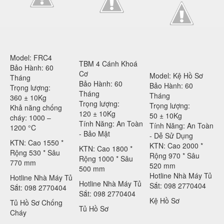
Model: FRC4
TBM 4 Cánh Khoá
Bảo Hành: 60
Cơ
Model: Kệ Hồ Sơ
Tháng
Bảo Hành: 60
Bảo Hành: 60
Trọng lượng:
Tháng
Tháng
360 ± 10Kg
Trọng lượng:
Trọng lượng:
Khả năng chống
120 ± 10Kg
50 ± 10Kg
cháy: 1000 –
Tính Năng: An Toàn
Tính Năng: An Toàn
1200 °C
- Bảo Mật
- Dễ Sử Dụng
KTN: Cao 1550 *
KTN: Cao 2000 *
KTN: Cao 1800 *
Rộng 530 * Sâu
Rộng 970 * Sâu
Rộng 1000 * Sâu
770 mm
520 mm
500 mm
Hotline Nhà Máy Tủ
Hotline Nhà Máy Tủ
Hotline Nhà Máy Tủ
Sắt: 098 2770404
Sắt: 098 2770404
Sắt: 098 2770404
Kệ Hồ Sơ
Tủ Hồ Sơ Chống
Tủ Hồ Sơ
Cháy