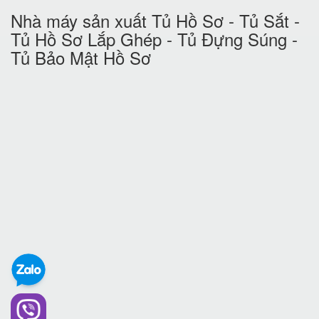
Nhà máy sản xuất Tủ Hồ Sơ - Tủ Sắt -
Tủ Hồ Sơ Lắp Ghép - Tủ Đựng Súng -
Tủ Bảo Mật Hồ Sơ