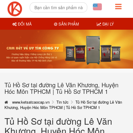
ĐỔI MÃ
SẢN PHẨM
ĐẠI LÝ
Tủ Hồ Sơ tại đường Lê Văn Khương, Huyện
Hóc Môn TPHCM | Tủ Hồ Sơ TPHCM 1
www.ketsatcaocap.vn
Tin tức
Tủ Hồ Sơ tại đường Lê Văn
Khương, Huyện Hóc Môn TPHCM | Tủ Hồ Sơ TPHCM 1
Tủ Hồ Sơ tại đường Lê Văn
Khương, Huyện Hóc Môn