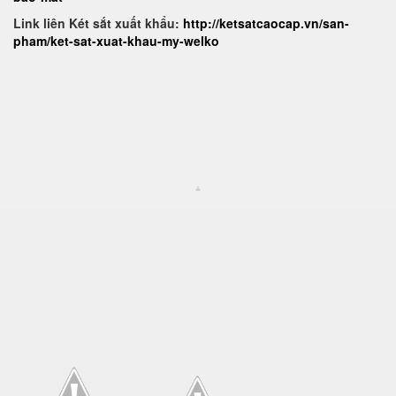
Link liên Két sắt xuất khẩu:
http://ketsatcaocap.vn/san-
pham/ket-sat-xuat-khau-my-welko