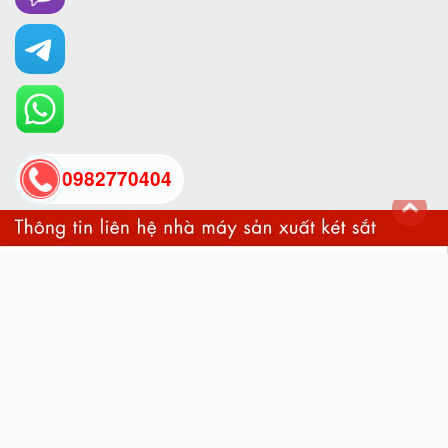
0982770404
back
to
top