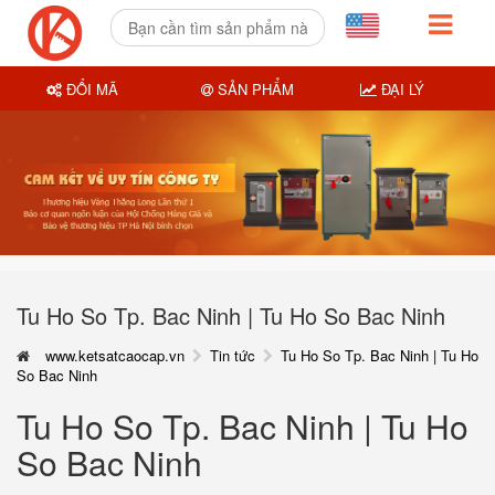
ĐỔI MÃ
SẢN PHẨM
ĐẠI LÝ
Tu Ho So Tp. Bac Ninh | Tu Ho So Bac Ninh
www.ketsatcaocap.vn
Tin tức
Tu Ho So Tp. Bac Ninh | Tu Ho
So Bac Ninh
Tu Ho So Tp. Bac Ninh | Tu Ho
So Bac Ninh