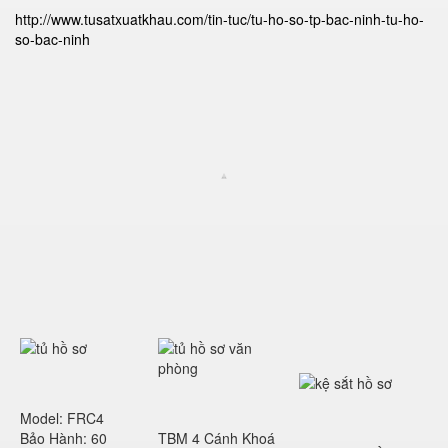
http://www.tusatxuatkhau.com/tin-tuc/tu-ho-so-tp-bac-ninh-tu-ho-
so-bac-ninh
Model: FRC4
Bảo Hành: 60
TBM 4 Cánh Khoá