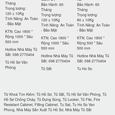
Tháng
Bảo Hành: 60
Bảo Hành: 60
Trọng lượng:
Tháng
Tháng
120 ± 10Kg
Trọng lượng:
Trọng lượng:
Tính Năng: An Toàn
120 ± 10Kg
80 ± 10Kg
- Bảo Mật
Tính Năng: An Toàn
Tính Năng: An Toàn
- Bảo Mật
- Bảo Mật
KTN: Cao 1800 *
Rộng 1000 * Sâu
KTN: Cao 1800 *
KTN: Cao 1800 *
500 mm
Rộng 1000 * Sâu
Rộng 500 * Sâu
500 mm
500 mm
Hotline Nhà Máy Tủ
Sắt: 098 2770404
Hotline Nhà Máy Tủ
Hotline Nhà Máy Tủ
Sắt: 098 2770404
Sắt: 098 2770404
Tủ Hồ Sơ Văn
Phòng
Tủ Sắt
Tu Ho So
Từ Khoá Tìm Kiếm: Tủ Hồ Sơ, Tủ Sắt, Tủ Hồ Sơ Văn Phòng, Tủ
Hồ Sơ Chống Cháy, Tủ Đựng Súng, Tủ Locker, Tủ File, Fire
Resistant Cabinet, Filling Cabinet, Tu Sat, Tu Ho So Van
Phong, Nhà Máy Sản Xuất Tủ Hồ Sơ, Nhà Máy Tủ Sắt