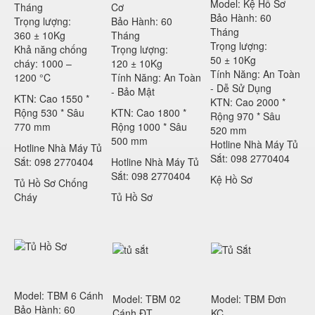
Model: Kệ Hồ Sơ
Tháng
Cơ
Bảo Hành: 60
Trọng lượng:
Bảo Hành: 60
Tháng
360 ± 10Kg
Tháng
Trọng lượng:
Khả năng chống
Trọng lượng:
50 ± 10Kg
cháy: 1000 –
120 ± 10Kg
Tính Năng: An Toàn
1200 °C
Tính Năng: An Toàn
- Dễ Sử Dụng
- Bảo Mật
KTN: Cao 1550 *
KTN: Cao 2000 *
Rộng 530 * Sâu
KTN: Cao 1800 *
Rộng 970 * Sâu
770 mm
Rộng 1000 * Sâu
520 mm
500 mm
Hotline Nhà Máy Tủ
Hotline Nhà Máy Tủ
Sắt: 098 2770404
Sắt: 098 2770404
Hotline Nhà Máy Tủ
Sắt: 098 2770404
Kệ Hồ Sơ
Tủ Hồ Sơ Chống
Cháy
Tủ Hồ Sơ
Model: TBM 6 Cánh
Model: TBM 02
Model: TBM Đơn
Bảo Hành: 60
Cánh ĐT
KC