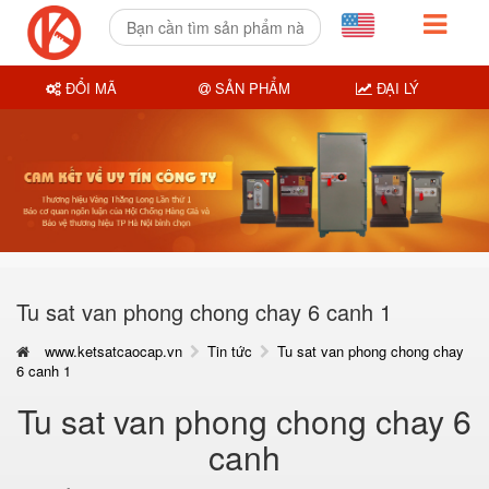
ĐỔI MÃ
SẢN PHẨM
ĐẠI LÝ
Tu sat van phong chong chay 6 canh 1
www.ketsatcaocap.vn
Tin tức
Tu sat van phong chong chay
6 canh 1
Tu sat van phong chong chay 6
canh