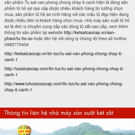
sản phẩm Tu sat van phong chong chay 6 canh hiện là dòng sản
phẩm tủ hồ sơ cao cấp được nhiều khách hàng tin tưởng chọn
mua, sản phẩm tủ hồ sơ cính hãng với các mẫu tủ đẹp hiện đang
được nhiều đơn vị khách hàng chọn mua. nhà máy sản xuất tủ hồ
sơ là đơn vị chuyên cung cấp các dòng tủ sắt cao cấp, xem thêm
thông tin sản phẩm tại website
http://ketsatcaocap.vn/san-
pham/tu-ho-so
hoặc liên hệ với công ty chúng tôi theo số hotline
0982770404
http://ketsatcaocap.vn/tin-tuc/tu-sat-van-phong-chong-chay-6-
canh-1
http://tusatcaocap.com/tin-tuc/tu-sat-van-phong-chong-chay-6-
canh-1
http://www.tuhosocaocap.com/tin-tuc/tu-sat-van-phong-chong-
chay-6-canh-1