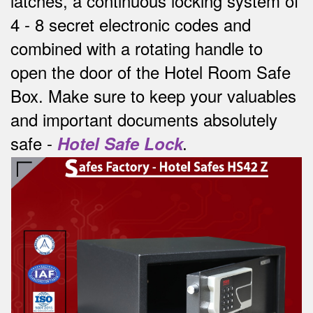
latches, a continuous locking system of
4 - 8 secret electronic codes and
combined with a rotating handle to
open the door of the Hotel Room Safe
Box.
Make sure to keep your valuables
and important documents absolutely
safe -
Hotel Safe Lock
.