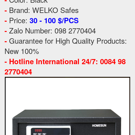
Brand: WELKO Safes
-
Price:
-
30 - 100 $/PCS
Zalo Number: 098 2770404
-
Guarantee for High Quality Products:
-
New 100%
-
Hotline International 24/7: 0084 98
2770404