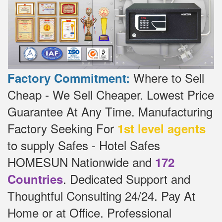
Where to Sell
Factory Commitment:
Cheap - We Sell Cheaper.
Lowest Price
Guarantee At Any Time.
Manufacturing
Factory Seeking For
1st level agents
to supply Safes - Hotel Safes
HOMESUN Nationwide and
172
.
Dedicated
Support and
Countries
Thoughtful Consulting 24/24.
Pay At
Home or at Office.
Professional