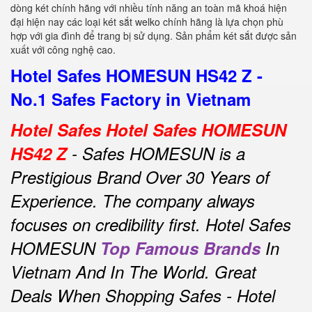
dòng két chính hãng với nhiều tính năng an toàn mã khoá hiện
đại hiện nay các loại két sắt welko chính hãng là lựa chọn phù
hợp với gia đình để trang bị sử dụng. Sản phẩm két sắt được sản
xuất với công nghệ cao.
Hotel Safes HOMESUN HS42 Z -
No.1 Safes Factory in Vietnam
Hotel Safes Hotel Safes HOMESUN
HS42 Z
- Safes HOMESUN is a
Prestigious Brand Over 30 Years of
Experience.
The company always
focuses on credibility first.
Hotel Safes
HOMESUN
Top Famous Brands
In
Vietnam And In The World.
Great
Deals When Shopping Safes - Hotel