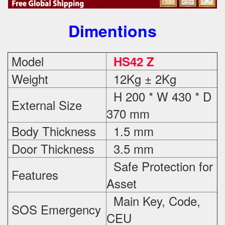
Dimentions
Model
HS42 Z
Weight
12Kg ± 2Kg
H 200 * W 430 * D
External Size
370 mm
Body Thickness
1.5 mm
Door Thickness
3.5 mm
Safe Protection
for
Features
Asset
Main Key, Code,
SOS Emergency
CEU