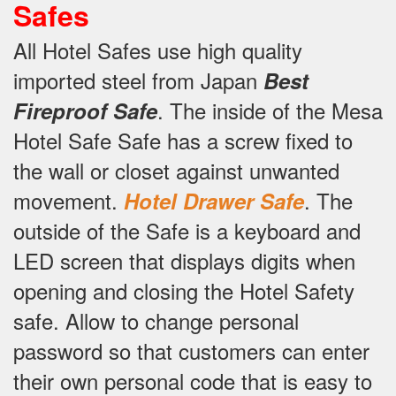
Safes
All Hotel Safes use high quality
imported steel from Japan
Best
.
The inside of the Mesa
Fireproof Safe
Hotel Safe Safe has a screw fixed to
the wall or closet against unwanted
movement.
.
The
Hotel Drawer Safe
outside of the Safe is a keyboard and
LED screen that displays digits when
opening and closing the Hotel Safety
safe.
Allow to change personal
password so that customers can enter
their own personal code that is easy to