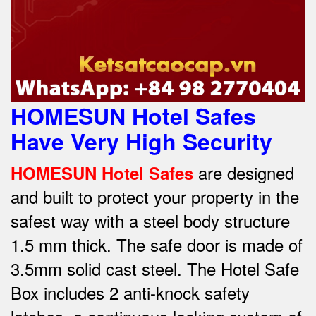
HOMESUN Hotel Safes
Have Very High Security
are designed
HOMESUN Hotel Safes
and built to protect your property in the
safest way w
ith a steel body structure
1.5 mm thick.
The safe door is made of
3.5mm solid cast steel.
The Hotel Safe
Box includes 2 anti-knock safety