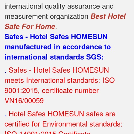
international quality assurance and
measurement organization
Best Hotel
.
Safe For Home
Safes - Hotel Safes HOMESUN
manufactured in accordance to
international standards SGS
:
.
Safes - Hotel Safes HOMESUN
meets International standards: ISO
9001:2015, certificate number
VN16/00059
.
Hotel Safes HOMESUN safes are
certified for Environmental standards:
ISO 14001:2015 Certificate