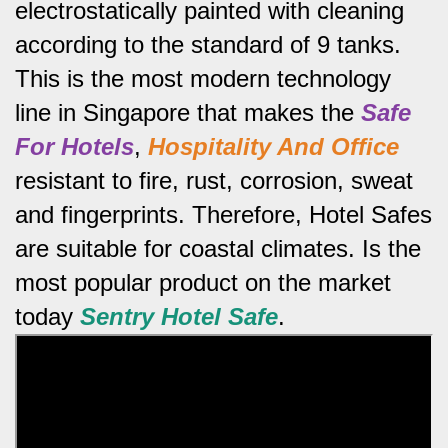
electrostatically painted with cleaning
according to the standard of 9 tanks.
This is the most modern technology
line in Singapore that makes the
Safe
For Hotels
,
Hospitality And Office
resistant to fire, rust, corrosion, sweat
and fingerprints.
Therefore, Hotel Safes
are suitable for coastal climates.
Is the
most popular product on the market
today
Sentry Hotel Safe
.