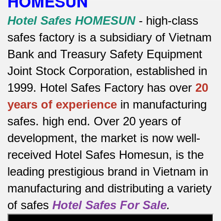
HOMESUN
Hotel Safes HOMESUN
-
high-class
safes factory is a subsidiary of Vietnam
Bank and Treasury Safety Equipment
Joint Stock Corporation, established in
1999. Hotel Safes Factory has over
20
years of experience
in manufacturing
safes.
high end.
Over 20 years of
development, the market is now well-
received Hotel Safes Homesun, is the
leading prestigious brand in Vietnam in
manufacturing and distributing a variety
of safes
Hotel Safes For Sale
.