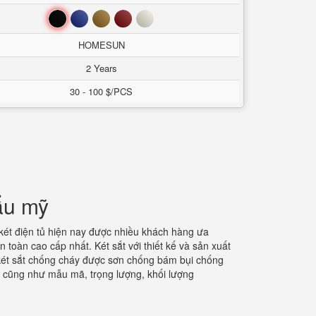
Đen
Xanh
Nâu
Đỏ
Trắng
HOMESUN
2 Years
30 - 100 $/PCS
ẩu mỹ
két điện tủ hiện nay được nhiều khách hàng ưa
toàn cao cấp nhất. Két sắt với thiết kế và sản xuất
. két sắt chống cháy được sơn chống bám bụi chống
i cũng như mẫu mã, trọng lượng, khối lượng