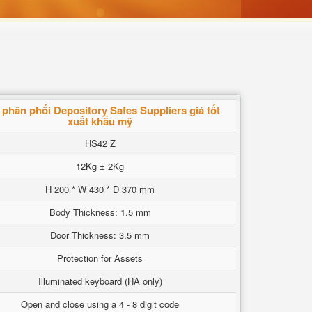
phân phối Depository Safes Suppliers giá tốt
xuất khẩu mỹ
HS42 Z
12Kg ± 2Kg
H 200 * W 430 * D 370 mm
Body Thickness: 1.5 mm
Door Thickness: 3.5 mm
Protection for Assets
Illuminated keyboard (HA only)
Open and close using a 4 - 8 digit code