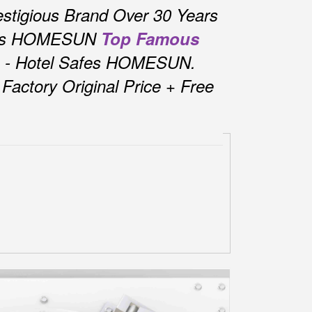
stigious Brand Over 30 Years
fes HOMESUN
Top Famous
s - Hotel Safes HOMESUN.
actory Original Price + Free