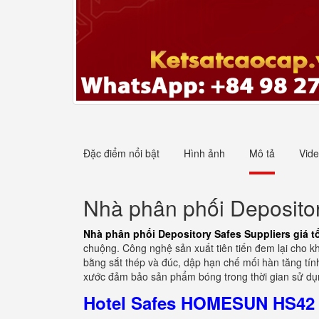
Đặc điểm nổi bật
Hình ảnh
Mô tả
Vid
Nhà phân phối Depositor
Nhà phân phối Depository Safes Suppliers giá t
chuộng. Công nghệ sản xuất tiên tiến đem lại cho kh
bằng sắt thép và đúc, dập hạn chế mối hàn tăng tín
xước đảm bảo sản phẩm bóng trong thời gian sử dụn
Hotel Safes HOMESUN HS42 Z