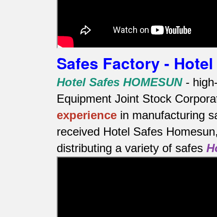
Safes Factory - Hot
Hotel Safes HOMESUN
-
high
Equipment Joint Stock Corporat
experience
in manufacturing s
received Hotel Safes Homesun, 
distributing a variety of safes
H