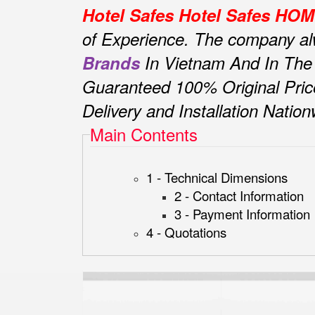
Hotel Safes Hotel Safes H
of Experience.
The company alwa
Brands
In Vietnam And In The
Guaranteed 100% Original Pric
Delivery and Installation Natio
Main Contents
1 - Technical Dimensions
2 - Contact Information
3 - Payment Information
4 - Quotations