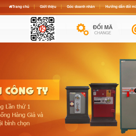
Trang chủ
Giới thiệu
Góc doanh nhân
Hướng dẫn đổi mã