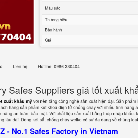
Mầu sắc
Thương hiệu
Bảo hành
Giá
eo
Liên hệ
Hotline: 0986 330404
y Safes Suppliers giá tốt xuất kh
ốt xuất khẩu mỹ
với nền tảng công nghệ sản xuất hiện đại. Sản phẩm 
ách hàng sản phẩm két khoá điện tử chống cháy với nhiều tính năng an 
h năng an toàn, bảo mật. Với chất liệu sản xuất bằng thép nhập khẩu
g lâu dài. Dòng két sắt chống cháy welko có sự đa dạng về chủng loạ
 - No.1 Safes Factory in Vietnam