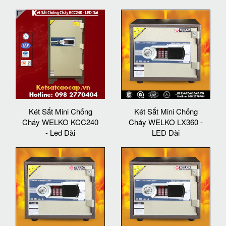
Két Sắt Mini Chống
Két Sắt Mini Chống
Cháy WELKO KCC240
Cháy WELKO LX360 -
- Led Dài
LED Dài