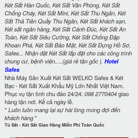
Két Sắt Hàn Quốc, Két Sắt Văn Phòng, Két Sắt
Chống Cháy, Két Sắt Mini, Két Sắt Thu Ngân, Két
Sắt Thả Tiền Quầy Thu Ngân, Két Sắt khách sạn,
Két sắt ngân hàng, Két Sắt Cánh Đúc, Két Sắt An
Toàn, Két Sắt Siêu Cường, Két Sắt Chống Đập
Khoan Phá, Két Sắt Bảo Mật, Két Sắt Đựng Hồ Sơ,
Safes... Nhận đặt Két Sắt lắp đặt cho các công trình
chung cư, bệnh viện.....(giá rẻ tận gốc ).
Hotel
Safes
Nhà Máy Sản Xuất Két Sắt WELKO Safes & Két
Bạc - Két Sắt Xuất Khẩu Mỹ Lớn Nhất Việt Nam.
Phục vụ tận tình chu đáo 24/24:
098 2770404
giao
hàng tận nơi. Kể cả ngày lễ.
"
Luôn luôn mang lại sự hài lòng mong đợi đến
khách hàng
"
Tủ Sắt - Két Sắt Giao Hàng Miễn Phí Toàn Quốc