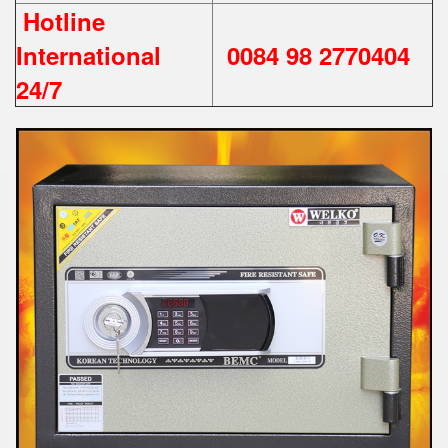
Hotline
International
0084 98 2770404
24/7