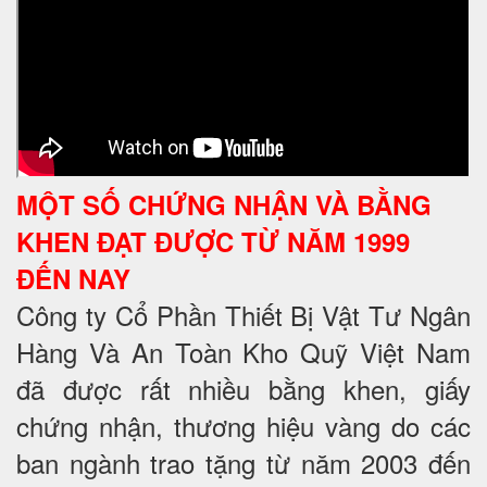
MỘT SỐ CHỨNG NHẬN VÀ BẰNG
KHEN ĐẠT ĐƯỢC TỪ NĂM 1999
ĐẾN NAY
Công ty Cổ Phần Thiết Bị Vật Tư Ngân
Hàng Và An Toàn Kho Quỹ Việt Nam
đã được rất nhiều bằng khen, giấy
chứng nhận, thương hiệu vàng do các
ban ngành trao tặng từ năm 2003 đến