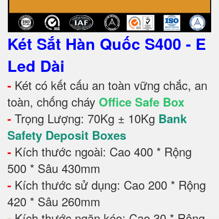
Két Sắt Hàn Quốc S400 - E
Led Dài
Két có kết cấu an toàn vững chắc, an
-
toàn, chống cháy
Office Safe Box
Trọng Lượng: 70Kg ± 10Kg
-
Bank
Safety Deposit Boxes
Kích thước ngoài: Cao 400 * Rộng
-
500 * Sâu 430mm
Kích thước sử dụng: Cao 200 * Rộng
-
420 * Sâu 260mm
Kích thước ngăn kéo: Cao 30 * Rộng
-