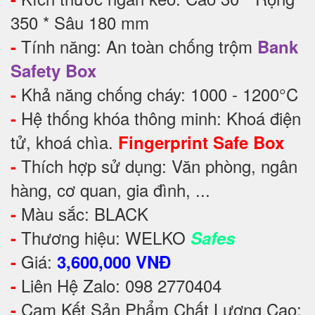
350 * Sâu 180 mm
Tính năng: An toàn chống trộm
-
Bank
Safety Box
Khả năng chống cháy: 1000 - 1200°C
-
Hệ thống khóa thông minh: Khoá điện
-
tử, khoá chìa.
Fingerprint Safe Box
Thích hợp sử dụng: Văn phòng, ngân
-
hàng, cơ quan, gia đình, ...
Màu sắc: BLACK
-
Thương hiệu: WELKO
-
Safes
Giá:
-
3,600,000 VNĐ
Liên Hệ Zalo: 098 2770404
-
Cam Kết Sản Phẩm Chất Lượng Cao:
-