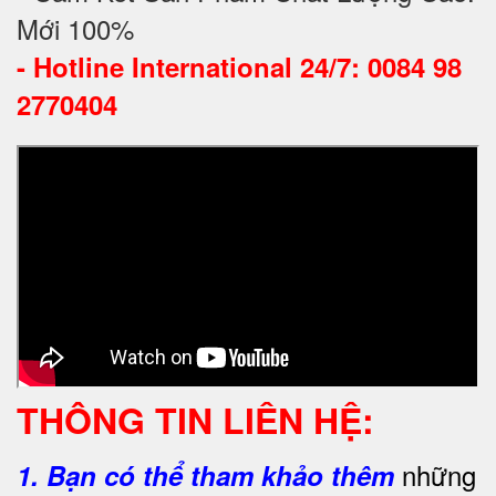
Mới 100%
-
Hotline International 24/7: 0084 98
2770404
THÔNG TIN LIÊN HỆ:
những
1.
Bạn có thể tham khảo thêm