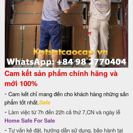
Cam kết
sản phẩm chính hãng và
mới 100%
-
Cam kết chỉ mang đến cho khách hàng những sản
phẩm tốt nhất.
Safe
-
Làm việc từ 7h đến 22h cả thứ 7,CN và ngày lễ
Home Safe For Sale
-
Tư vấn kê đặt, hướng dẫn sử dụng, bảo hành tại