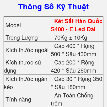
Thông Số Kỹ Thuật
Két Sắt Hàn Quốc
Model
S400 - E Led Dài
Trọng Lượng
70Kg ± 10Kg
Cao 400 * Rộng
Kích thước ngoài
500 * Sâu 430mm
Kích thước sử
Cao 200 * Rộng
dụng
420 * Sâu 260mm
Kích thước ngăn
Cao 30 * Rộng 350
kéo
* Sâu 180mm
An Toàn Chống
Tính năng
trộm