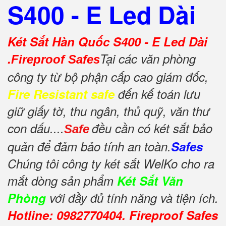
S400 - E Led Dài
Két Sắt Hàn Quốc S400 - E Led Dài
.
Tại các văn phòng
Fireproof Safes
công ty từ bộ phận cấp cao giám đốc,
Fire Resistant safe
đến kế toán lưu
giữ giấy tờ, thu ngân, thủ quỹ, văn thư
con dấu....
đều cần có két sắt bảo
Safe
quản để đảm bảo tính an toàn.
Safes
Chúng tôi công ty két sắt WelKo cho ra
mắt dòng sản phẩm
Két Sắt Văn
Phòng
với đầy đủ tính năng và tiện ích.
Hotline: 0982770404. Fireproof Safes