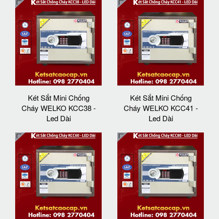
Két Sắt Mini Chống
Két Sắt Mini Chống
Cháy WELKO KCC38 -
Cháy WELKO KCC41 -
Led Dài
Led Dài