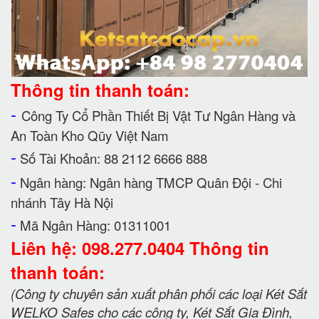
Thông tin thanh toán:
-
Công Ty Cổ Phần Thiết Bị Vật Tư Ngân Hàng và
An Toàn Kho Qũy Việt Nam
-
Số Tài Khoản: 88 2112 6666 888
-
Ngân hàng: Ngân hàng TMCP Quân Đội - Chi
nhánh Tây Hà Nội
-
Mã Ngân Hàng: 01311001
Liên hệ: 098.277.0404 Thông tin
thanh toán:
(Công ty chuyên sản xuất phân phối các loại Két Sắt
WELKO Safes cho các công ty, Két Sắt Gia Đình,