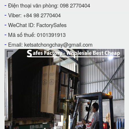
-
Điện thoại văn phòng: 098 2770404
-
Viber: +84 98 2770404
-
WeChat ID: FactorySafes
-
Mã số thuế: 0101391913
-
Email: ketsatchongchay@gmail.com