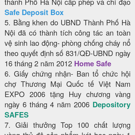
thành Phố Hà Nội cấp phép và chỉ đạo
Safe Deposit Box
5. Bằng khen do UBND Thành Phố Hà
Nội đã có thành tích công tác an toàn
vệ sinh lao động- phòng chống cháy nổ
theo quyết định số 831/QĐ-UBND ngày
16 tháng 2 năm 2012
Home Safe
6. Giấy chứng nhận- Ban tổ chức hội
chợ Thương Mại Quốc tế Việt Nam
EXPO 2006 tặng Huy chương vàng
ngày 6 tháng 4 năm 2006
Depository
SAFES
7. Giải thưởng Top 100 chất lượng
vàng thủ đô sản phẩm két bạc ngày 1