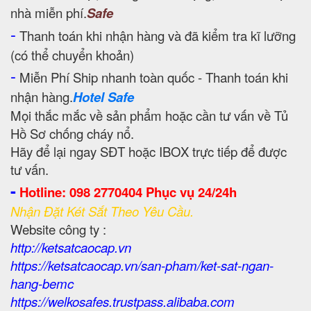
nhà miễn phí.
Safe
-
Thanh toán khi nhận hàng và đã kiểm tra kĩ lưỡng
(có thể chuyển khoản)
-
Miễn Phí Ship nhanh toàn quốc - Thanh toán khi
nhận hàng.
Hotel Safe
Mọi thắc mắc về sản phẩm hoặc cần tư vấn về Tủ
Hồ Sơ chống cháy nổ.
Hãy để lại ngay SĐT hoặc IBOX trực tiếp để được
tư vấn.
-
Hotline: 098 2770404 Phục vụ 24/24h
Nhận Đặt Két Sắt Theo Yêu Cầu.
Website công ty :
http://ketsatcaocap.vn
https://ketsatcaocap.vn/san-pham/ket-sat-ngan-
hang-bemc
https://welkosafes.trustpass.alibaba.com