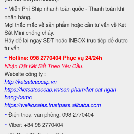
-
Miễn Phí Ship nhanh toàn quốc - Thanh toán khi
nhận hàng.
Mọi thắc mắc về sản phẩm hoặc cần tư vấn về Két
Sắt Mini chống cháy.
Hãy để lại ngay SĐT hoặc INBOX trực tiếp để được
tư vấn.
-
Hotline: 098 2770404 Phục vụ 24/24h
Nhận Đặt Két Sắt Theo Yêu Cầu.
Website công ty :
http://ketsatcaocap.vn
https://ketsatcaocap.vn/san-pham/ket-sat-ngan-
hang-bemc
https://welkosafes.trustpass.alibaba.com
-
Điện thoại văn phòng: 098 2770404
-
Viber: +84 98 2770404
-