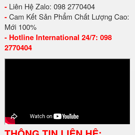
Liên Hệ Zalo: 098 2770404
-
Cam Kết Sản Phẩm Chất Lượng Cao:
-
Mới 100%
-
Hotline International 24/7: 098
2770404
THÔNG TIN LIÊN HỆ: