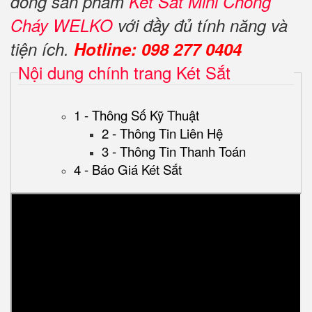
dòng sản phẩm
Két Sắt Mini Chống
Cháy WELKO
với đầy đủ tính năng và
tiện ích.
Hotline: 098 277 0404
Nội dung chính trang Két Sắt
1 - Thông Số Kỹ Thuật
2 - Thông Tin Liên Hệ
3 - Thông Tin Thanh Toán
4 - Báo Giá Két Sắt