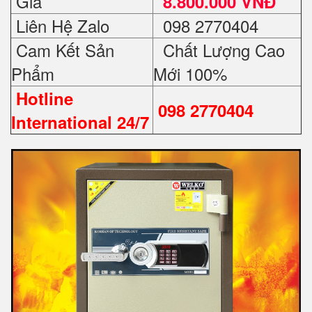
Giá
8.800.000 VNĐ
Liên Hệ Zalo
098 2770404
Cam Kết Sản
Chất Lượng Cao
Phẩm
Mới 100%
Hotline
098 2770404
International 24/7