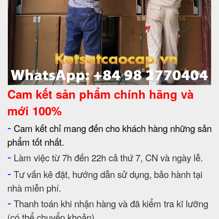
Cam kết
sản phẩm chính hãng và
mới 100%
-
Cam kết chỉ mang đến cho khách hàng những sản
phẩm tốt nhất.
-
Làm việc từ 7h đến 22h cả thứ 7, CN và ngày lễ.
-
Tư vấn kê đặt, hướng dẫn sử dụng, bảo hành tại
nhà miễn phí.
-
Thanh toán khi nhận hàng và đã kiểm tra kĩ lưỡng
(có thể chuyển khoản).