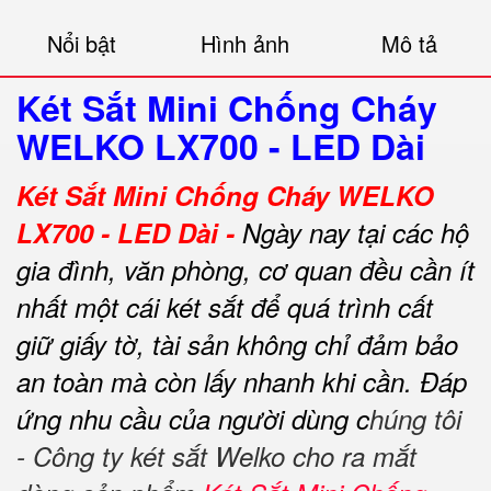
Nổi bật
Hình ảnh
Mô tả
Két Sắt Mini Chống Cháy
WELKO LX700 - LED Dài
Két Sắt Mini Chống Cháy WELKO
LX700 - LED Dài -
Ngày nay tại các hộ
gia đình, văn phòng, cơ quan đều cần ít
nhất một cái két sắt để quá trình cất
giữ giấy tờ, tài sản không chỉ đảm bảo
an toàn mà còn lấy nhanh khi cần.
Đáp
ứng nhu cầu của người dùng c
húng tôi
- Công ty két sắt Welko cho ra mắt