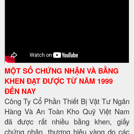
MỘT SỐ CHỨNG NHẬN VÀ BẰNG
KHEN ĐẠT ĐƯỢC TỪ NĂM 1999
ĐẾN NAY
Công Ty Cổ Phần Thiết Bị Vật Tư Ngân
Hàng Và An Toàn Kho Quỹ Việt Nam
đã được rất nhiều bằng khen, giấy
chứng nhận, thương hiệu vàng do các