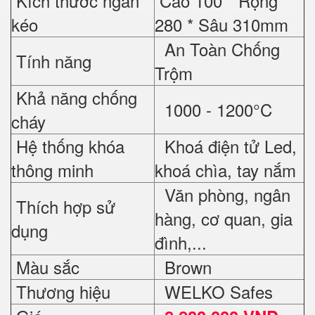
Kích thước ngăn
Cao 100 * Rộng
kéo
280 * Sâu 310mm
An Toàn Chống
Tính năng
Trộm
Khả năng chống
1000 - 1200°C
cháy
Hệ thống khóa
Khoá điện tử Led,
thông minh
khoá chìa, tay nắm
Văn phòng, ngân
Thích hợp sử
hàng, cơ quan, gia
dụng
đình,...
Màu sắc
Brown
Thương hiệu
WELKO Safes