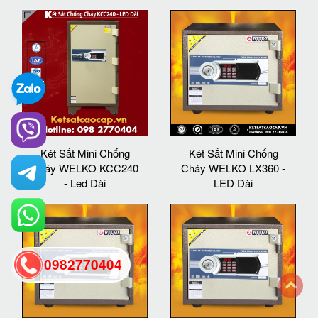
Két Sắt Mini Chống
Két Sắt Mini Chống
Cháy WELKO KCC240
Cháy WELKO LX360 -
- Led Dài
LED Dài
0982770404
back