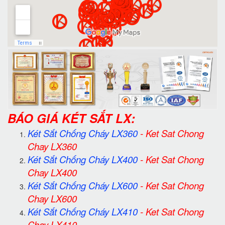
BÁO GIÁ KÉT SẮT LX:
Két Sắt Chống Cháy LX360
-
Ket Sat Chong
Chay LX360
Két Sắt Chống Cháy LX400
-
Ket Sat Chong
Chay LX400
Két Sắt Chống Cháy LX600
-
Ket Sat Chong
Chay LX600
Két Sắt Chống Cháy LX410
-
Ket Sat Chong
Chay LX410