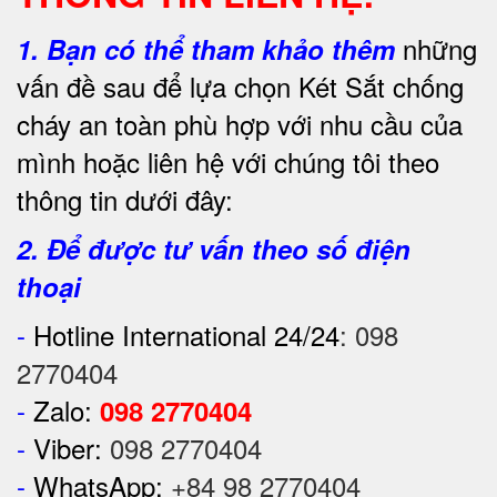
những
1.
Bạn có thể tham khảo thêm
vấn đề sau để lựa chọn Két Sắt chống
cháy an toàn phù hợp với nhu cầu của
mình hoặc liên hệ với chúng tôi theo
thông tin dưới đây:
2. Để được tư vấn theo số điện
thoại
-
Hotline International 24/24
:
098
2770404
-
Zalo:
098 2770404
-
Viber:
098 2770404
-
WhatsApp:
+84 98 2770404