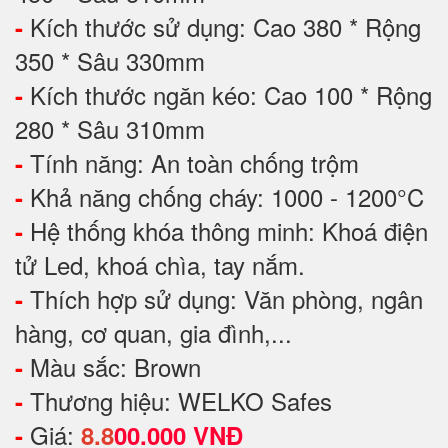
Kích thước sử dụng: Cao 380 * Rộng
-
350 * Sâu 330mm
Kích thước ngăn kéo: Cao 100 * Rộng
-
280 * Sâu 310mm
Tính năng: An toàn chống trộm
-
Khả năng chống cháy: 1000 - 1200°C
-
Hệ thống khóa thông minh: Khoá điện
-
tử Led, khoá chìa, tay nắm.
Thích hợp sử dụng: Văn phòng, ngân
-
hàng, cơ quan, gia đình,...
Màu sắc: Brown
-
Thương hiệu: WELKO Safes
-
Giá:
-
8.8
00.000 VNĐ