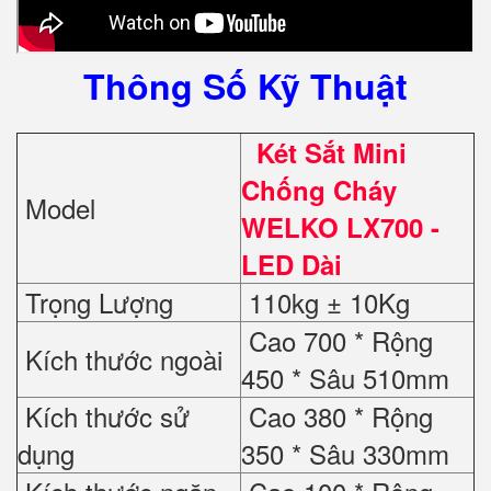
Thông Số Kỹ Thuật
Két Sắt Mini
Chống Cháy
Model
WELKO LX700 -
LED Dài
Trọng Lượng
110kg ± 10Kg
Cao 700 * Rộng
Kích thước ngoài
450 * Sâu 510mm
Kích thước sử
Cao 380 * Rộng
dụng
350 * Sâu 330mm