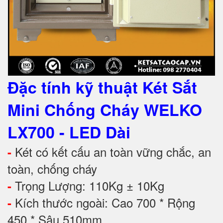
Đặc tính kỹ thuật
Két Sắt
Mini Chống Cháy WELKO
LX700 - LED Dài
Két có kết cấu an toàn vững chắc, an
-
toàn, chống cháy
Trọng Lượng: 110Kg ± 10Kg
-
Kích thước ngoài: Cao 700 * Rộng
-
450 * Sâu 510mm