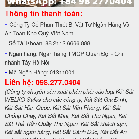
Thông tin thanh toán:
-
Công Ty Cổ Phần Thiết Bị Vật Tư Ngân Hàng Và
An Toàn Kho Quỹ Việt Nam
-
Số Tài Khoản: 88 2112 6666 888
-
Ngân hàng: Ngân hàng TMCP Quân Đội - Chi
nhánh Tây Hà Nội
-
Mã Ngân Hàng: 01311001
Liên hệ: 098.277.0404
(Công ty chuyên sản xuất phân phối các loại Két Sắt
WELKO Safes cho các công ty, Két Sắt Gia Đình,
Két Sắt Hàn Quốc, Két Sắt Văn Phòng, Két Sắt
Chống Cháy, Két Sắt Mini, Két Sắt Thu Ngân, Két
Sắt Thả Tiền Quầy Thu Ngân, Két Sắt khách sạn,
Két sắt ngân hàng, Két Sắt Cánh Đúc, Két Sắt An