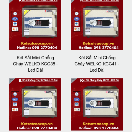
Két Sắt Mini Chống
Két Sắt Mini Chống
Cháy WELKO KCC38 -
Cháy WELKO KCC41 -
Led Dài
Led Dài