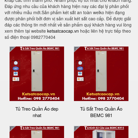
khắp các tỉnh thành phố. Nhằm phục vụ tốt nhất cho khách hàng.
Đáp ứng nhu cầu của khách hàng hiện nay các đại lý phân phối
với nhiều mẫu mới.Sản phẩm két sắt an toàn welko hiện đạng
được phân phối bởi đơn vị sản xuất két sắt cao cấp. Để được giải
đáp các thông tin mới nhất về sản phẩm quý khách hàng vui lòng
xem thêm tại website
ketsatcaocap.vn
hoặc liên hệ trực tiếp theo
số điện thoại 0982770404
Tủ Treo Quần Áo dep
Tủ Sắt Treo Quần Áo
nhat
BEMC 981