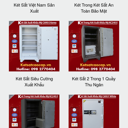
Két Sắt Việt Nam Sản
Két Trong Két Sắt An
Xuất
Toàn Bảo Mật
Két Sắt Siêu Cường
Két Sắt 2 Trong 1 Quầy
Xuất Khẩu
Thu Ngân