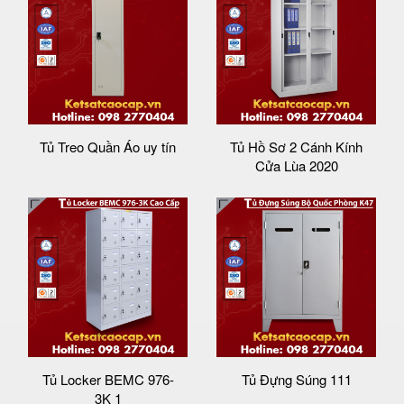
Tủ Treo Quần Áo uy tín
Tủ Hồ Sơ 2 Cánh Kính
Cửa Lùa 2020
Tủ Locker BEMC 976-
Tủ Đựng Súng 111
3K 1