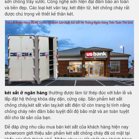
sơn chống trầy xước. Công nghệ sơn hiện đại đảm bảo an toàn
và bền đẹp. Các loại két vân tay, két điện tử, két chống cháy rất
được chú trọng về thiết kế thân két.
két sắt ở ngân hàng
thường được làm từ thép đúc với bản lề và
lắp đặt hệ thống khóa dày dặn, cứng cáp. Sản phẩm két sắt
chống cháy,két sắt vân tay,két sắt điện tử còn trang bị tính năng
chống cháy nên đảm bảo tuyệt đối độ bảo mật và an toàn tuyệt
đối cho tài sản của bạn.
Để đáp ứng nhu cầu mua bán két sắt của khách hàng hiện nay
showroom giới thiệu sản phẩm két sắt chống cháy đã có mặt tại