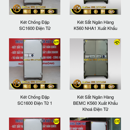
Két Chống Đập
Két Sắt Ngân Hàng
SC1600 Điện Tử
K560 NHA1 Xuất Khẩu
Két Chống Đập
Két Sắt Ngân Hàng
SC1600 Điện Tử 1
BEMC K560 Xuất Khẩu
Khoá Điện Tử