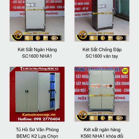
Két Sắt Ngân Hàng
Két Sắt Chống Đập
SC1600 NHA1
SC1600 vân tay
Tủ Hồ Sơ Văn Phòng
Két sắt ngân hàng
BEMC K2 Lựa Chọn
K560 NHA1 khóa đổi