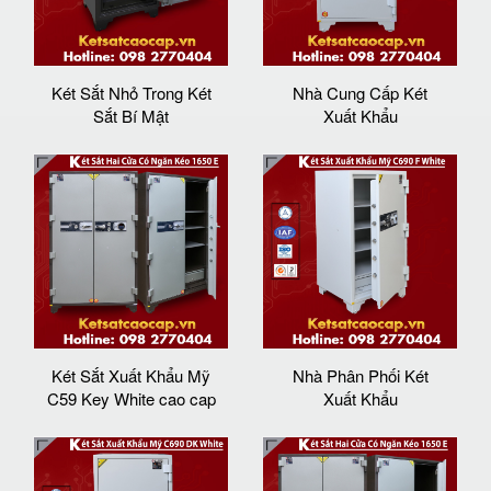
Két Sắt Nhỏ Trong Két
Nhà Cung Cấp Két
Sắt Bí Mật
Xuất Khẩu
Két Sắt Xuất Khẩu Mỹ
Nhà Phân Phối Két
C59 Key White cao cap
Xuất Khẩu