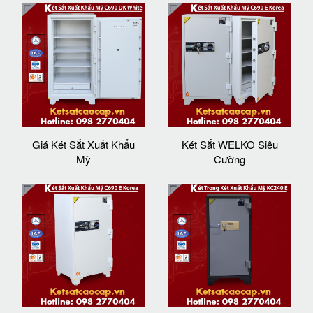
Giá Két Sắt Xuất Khẩu
Két Sắt WELKO Siêu
Mỹ
Cường