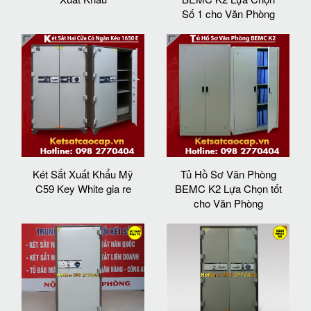
Số 1 cho Văn Phòng
Két Sắt Xuất Khẩu Mỹ
Tủ Hồ Sơ Văn Phòng
C59 Key White gia re
BEMC K2 Lựa Chọn tốt
cho Văn Phòng