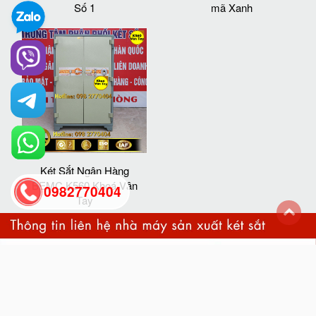
Số 1
mã Xanh
Két Sắt Ngân Hàng
BEMC K560 Khoá Vân
0982770404
Tay
back
to
top