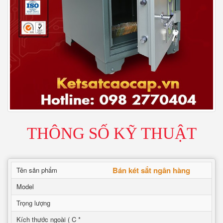
THÔNG SỐ KỸ THUẬT
Bán két sắt ngân hàng
Tên sản phẩm
Model
Trọng lượng
Kích thước ngoài ( C *