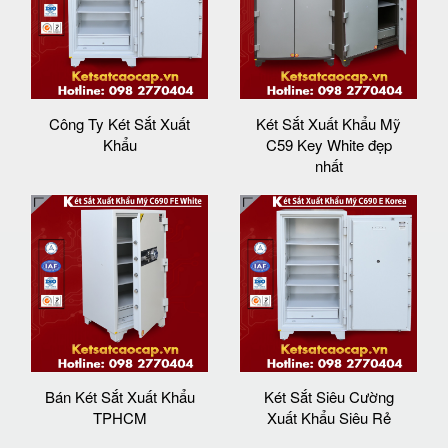
Công Ty Két Sắt Xuất
Két Sắt Xuất Khẩu Mỹ
Khẩu
C59 Key White đẹp
nhất
Bán Két Sắt Xuất Khẩu
Két Sắt Siêu Cường
TPHCM
Xuất Khẩu Siêu Rẻ