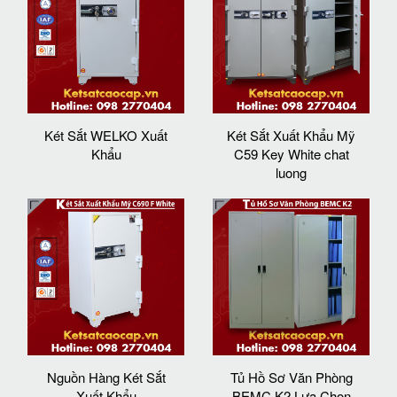
Két Sắt WELKO Xuất
Két Sắt Xuất Khẩu Mỹ
Khẩu
C59 Key White chat
luong
Nguồn Hàng Két Sắt
Tủ Hồ Sơ Văn Phòng
Xuất Khẩu
BEMC K2 Lựa Chọn