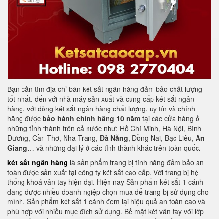
Bạn cần tìm địa chỉ bán két sắt ngân hàng đảm bảo chất lượng
tốt nhất. đến với nhà máy sản xuất và cung cấp két sắt ngân
hàng, với dòng két sắt ngân hàng chất lượng, uy tín và chính
hãng được
bảo hành chính hãng 10 năm
tại các cửa hàng ở
những tỉnh thành trên cả nước như: Hồ Chí Minh, Hà Nội, Bình
Dương, Cần Thơ, Nha Trang,
Đà Nẵng
, Đồng Nai, Bạc Liêu,
An
Giang
… và những đại lý ở các tỉnh thành khác trên toàn quốc
.
két sắt ngân hàng
là sản phẩm trang bị tính năng đảm bảo an
toàn được sản xuất tại công ty két sắt cao cấp. Với trang bị hệ
thống khoá vân tay hiện đại. Hiện nay Sản phẩm két sắt 1 cánh
đang được nhiều doanh ngiệp chọn mua để trang bị sử dụng cho
mình. Sản phẩm két sắt 1 cánh đem lại hiệu quả an toàn cao và
phù hợp với nhiều mục đích sử dụng. Bề mặt két vân tay với lớp