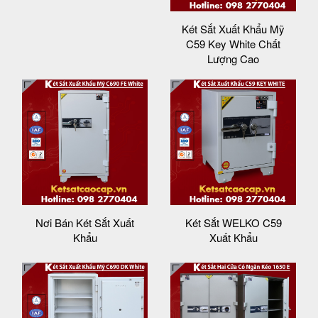
Két Sắt Xuất Khẩu Mỹ
C59 Key White Chất
Lượng Cao
Nơi Bán Két Sắt Xuất
Két Sắt WELKO C59
Khẩu
Xuất Khẩu