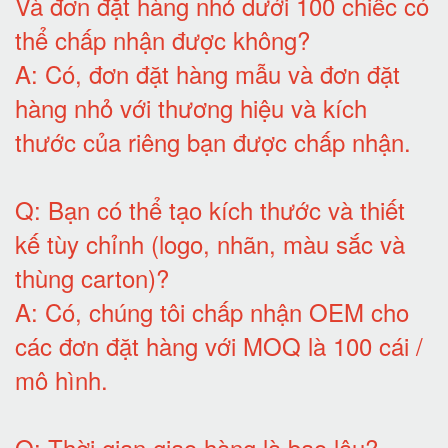
Và đơn đặt hàng nhỏ dưới 100 chiếc có
thể chấp nhận được không?
A:
Có, đơn đặt hàng mẫu và đơn đặt
hàng nhỏ với thương hiệu và kích
thước của riêng bạn được chấp nhận
.
Q:
Bạn có thể tạo kích thước và thiết
kế tùy chỉnh (logo, nhãn, màu sắc và
thùng carton)
?
A:
Có, chúng tôi chấp nhận OEM cho
các đơn đặt hàng với MOQ là 100 cái /
mô hình
.
Q:
Thời gian giao hàng là bao lâu
?