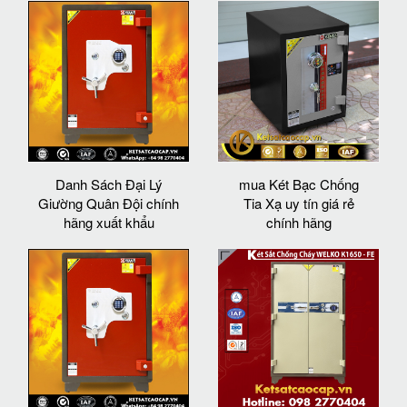
Danh Sách Đại Lý
mua Két Bạc Chống
Giường Quân Đội chính
Tia Xạ uy tín giá rẻ
hãng xuất khẩu
chính hãng