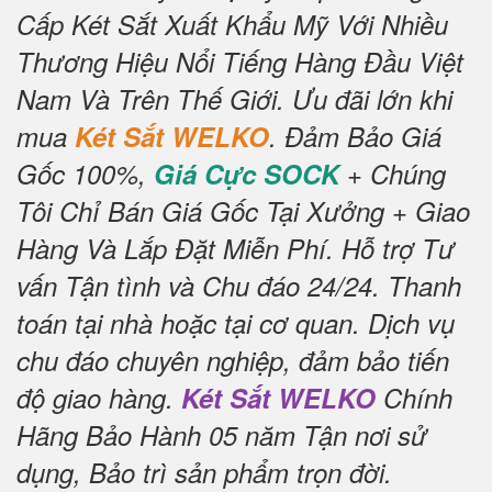
Cấp Két Sắt Xuất Khẩu Mỹ Với Nhiều
Thương Hiệu Nổi Tiếng Hàng Đầu Việt
Nam Và Trên Thế Giới.
Ưu đãi lớn khi
mua
Két Sắt WELKO
.
Đảm Bảo Giá
Gốc 100%,
Giá Cực SOCK
+ Chúng
Tôi Chỉ Bán Giá Gốc Tại Xưởng + Giao
Hàng Và Lắp Đặt Miễn Phí
.
Hỗ trợ Tư
vấn Tận tình và Chu đáo 24/24.
Thanh
toán tại nhà hoặc tại cơ quan.
Dịch vụ
chu đáo chuyên nghiệp, đảm bảo tiến
độ giao hàng.
Két Sắt WELKO
Chính
Hãng Bảo Hành 05 năm Tận nơi sử
dụng, Bảo trì sản phẩm trọn đời
.