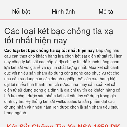
Nổi bật
Hình ảnh
Mô tả
Các loại két bạc chống tia xạ
tốt nhất hiện nay
Các loại két bạc chống tia xạ tốt nhất hiện nay
Đáp ứng nhu
cầu cần thiết cho khách hàng lựa chọn
k
ét sắt điện tử giá rẻ. Hiện
nay công ty két sắt cao cấp là địa chỉ uy tín để khách hàng chọn
lựa két sắt với giá rẻ và uy tín chất lượng nhất. Mua két sắt cánh
đúc với nhiều sản phẩm áp dụng công nghệ cao phục vụ tốt cho
nhu cầu sử dụng của các doanh nghiệp. Với các cửa hàng hiện
đại tại nhiều tỉnh thành trên cả nước. nhà máy sản xuất két sắt
điện tử sử dụng trong gia đình là địa chỉ uy tín để khách hàng có
thể lựa chọn được sản phẩm két sắt vân tay sử dụng trong gia
đình uy tín. Hệ thống két sắt welko safes là sản phẩm đạt các
chứng nhận và nhiều năm liền được chọn là sản phẩm tiêu biểu
trong ngành.
Két Sắt Chống Tia Xạ NSA 1650 DK.