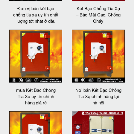
Đơn vị bán két bạc
Két Bạc Chống Tia Xạ
chống tia xạ uy tín chất
– Bảo Mật Cao, Chống
lượng tốt nhất ở đâu
Cháy
mua Két Bạc Chống
Nơi bán Két Bạc Chống
Tia Xạ uy tín chính
Tia Xạ chính hãng tại
hãng giá rẻ
hà nội