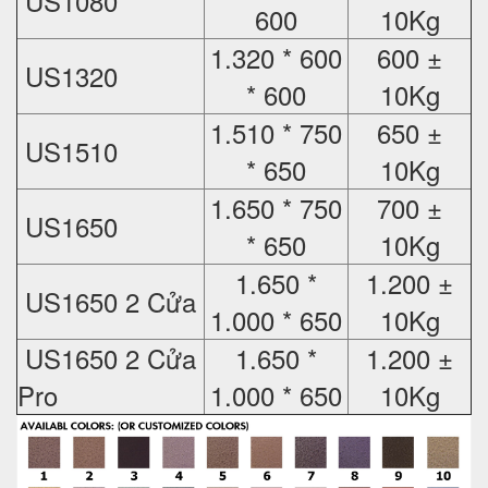
US1080
600
10Kg
1.320 * 600
600 ±
US1320
* 600
10Kg
1.510 * 750
650 ±
US1510
* 650
10Kg
1.650 * 750
700 ±
US1650
* 650
10Kg
1.650 *
1.200 ±
US1650 2 Cửa
1.000 * 650
10Kg
US1650 2 Cửa
1.650 *
1.200 ±
Pro
1.000 * 650
10Kg