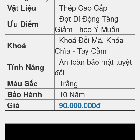
Thép Cao Cấp
Vật Liệu
Đợt Di Động Tăng
Ưu Điểm
Giảm Theo Ý Muốn
Khoá Đổi Mã, Khóa
Khoá
Chìa - Tay Cầm
An toàn bảo mật tuyệt
Tính Năng
đối
Trắng
Màu Sắc
10 Năm
Bảo Hành
Giá
90.000.000đ