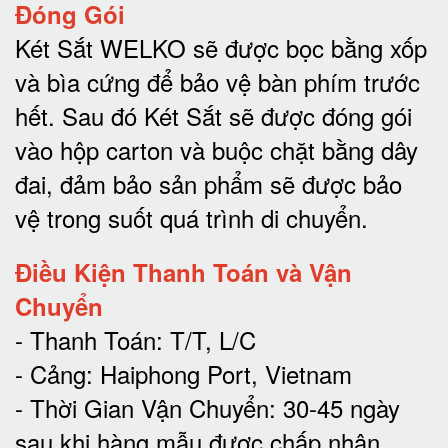
Đóng Gói
Két Sắt WELKO sẽ được bọc bằng xốp
và bìa cứng để bảo vệ bàn phím trước
hết.
Sau đó Két Sắt sẽ được đóng gói
vào hộp carton và buộc chặt bằng dây
đai, đảm bảo sản phẩm sẽ được bảo
vệ trong suốt quá trình di chuyể
n.
Điều Kiện Thanh Toán và Vận
Chuyển
- Thanh Toán: T/T, L/C
- Cảng: Haiphong Port, Vietnam
- Thời Gian Vận Chuyển: 30-45 ngày
sau khi hàng mẫu được chấp nhận