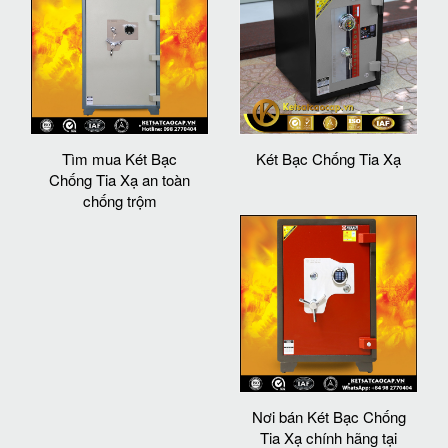
Tìm mua Két Bạc
Két Bạc Chống Tia Xạ
Chống Tia Xạ an toàn
chống trộm
Nơi bán Két Bạc Chống
Tia Xạ chính hãng tại