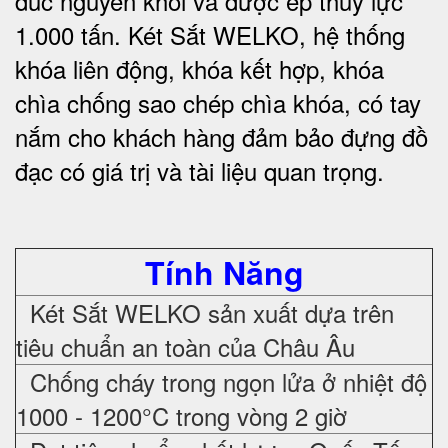
đúc nguyên khối và được ép thủy lực
1.000 tấn.
Két Sắt WELKO
, hệ thống
khóa liên động, khóa kết hợp, khóa
chìa chống sao chép chìa khóa, có tay
nắm cho khách hàng đảm bảo đựng đồ
đạc có giá trị và tài liệu quan trọng
.
Tính Năng
Két Sắt WELKO sản xuất dựa trên
tiêu chuẩn an toàn của Châu Âu
Chống cháy trong ngọn lửa ở nhiệt độ
1000 - 1200°C trong vòng 2 giờ