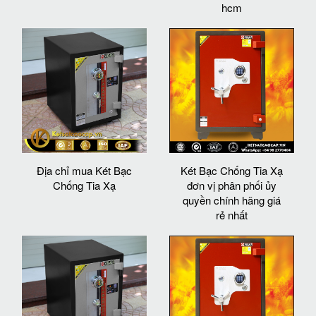
hcm
Địa chỉ mua Két Bạc
Két Bạc Chống Tia Xạ
Chống Tia Xạ
đơn vị phân phối ủy
quyền chính hãng giá
rẻ nhất