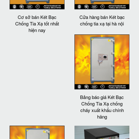
Cơ sở bán Két Bạc
Cửa hàng bán Két bạc
Chống Tia Xạ tốt nhất
chống tia xạ tại hà nội
hiện nay
Bảng báo giá Két Bạc
Chống Tia Xạ chống
cháy xuất khẩu chính
hãng