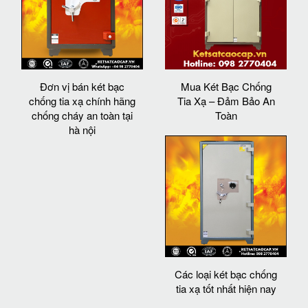
Đơn vị bán két bạc
Mua Két Bạc Chống
chống tia xạ chính hãng
Tia Xạ – Đảm Bảo An
chống cháy an toàn tại
Toàn
hà nội
Các loại két bạc chống
tia xạ tốt nhất hiện nay