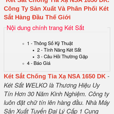
Công Ty Sản Xuất Và Phân Phối Két
Sắt Hàng Đầu Thế Giới
Nội dung chính trang Két Sắt
1 - Thông Số Kỹ Thuật
2 - Tính Năng Két Sắt
3 - Câu Hỏi Thường Gặp
4 - Báo Giá
-
Két Sắt Chống Tia Xạ NSA 1650 DK
Két Sắt WELKO là Thương Hiệu Uy
Tín Hơn 30 Năm Kinh Nghiệm.
Công ty
luôn đặt chữ tín lên hàng đầu.
Nhà Máy
Sản Xuất Tuyển Đại Lý Cấp 1 Cung