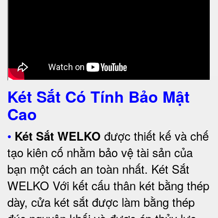
Két Sắt Có Tính Bảo Mật
Cao
•
được thiết kế và chế
Két Sắt WELKO
tạo kiên cố nhằm bảo vệ tài sản của
bạn một cách an toàn nhất.
Két Sắt
WELKO Với kết cấu thân két bằng thép
dày, cửa két sắt được làm bằng thép