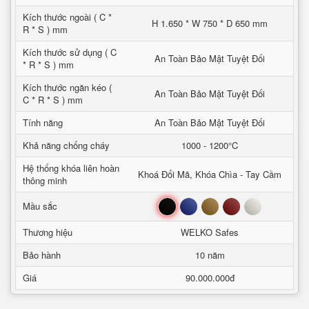
Kích thước ngoài ( C *
H 1.650 * W 750 * D 650 mm
R * S ) mm
Kích thước sử dụng ( C
An Toàn Bảo Mật Tuyệt Đối
* R * S ) mm
Kích thước ngăn kéo (
An Toàn Bảo Mật Tuyệt Đối
C * R * S ) mm
Tính năng
An Toàn Bảo Mật Tuyệt Đối
Khả năng chống cháy
1000 - 1200°C
Hệ thống khóa liên hoàn
Khoá Đổi Mã, Khóa Chìa - Tay Cầm
thông minh
Đen
Xanh
Nâu
Đỏ
Trắng
Mầu sắc
Thương hiệu
WELKO Safes
Bảo hành
10 năm
Giá
90.000.000đ