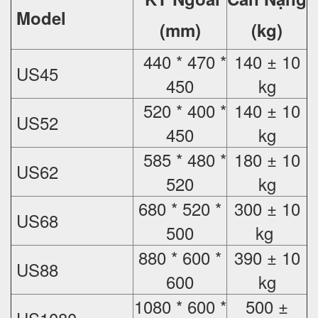
Model
(mm)
(kg)
440 * 470 *
140 ± 10
US45
450
kg
520 * 400 *
140 ± 10
US52
450
kg
585 * 480 *
180 ± 10
US62
520
kg
680 * 520 *
300 ± 10
US68
500
kg
880 * 600 *
390 ± 10
US88
600
kg
1080 * 600 *
500 ±