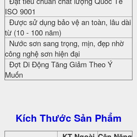
Đạt tiêu chuẩn chất lượng Quốc Tế
ISO 9001
Được sử dụng bảo vệ an toàn, lâu dài
từ (10 - 100 năm)
Nước sơn sang trọng, mịn, đẹp nhờ
công nghệ sơn hiện đại
Đợt Di Động Tăng Giảm Theo Ý
Muốn
Kích Thước Sản Phẩm
KT Ngoài
Cân Nặng