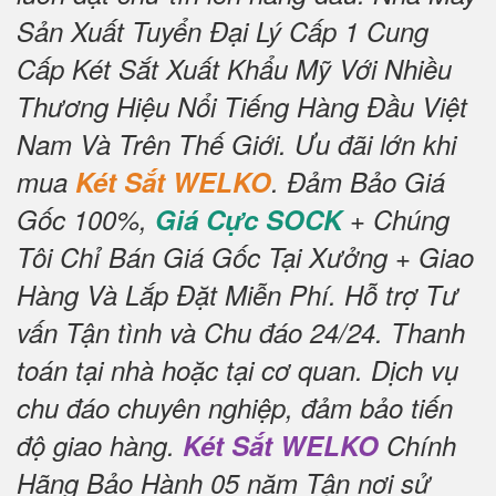
Sản Xuất Tuyển Đại Lý Cấp 1 Cung
Cấp Két Sắt Xuất Khẩu Mỹ Với Nhiều
Thương Hiệu Nổi Tiếng Hàng Đầu Việt
Nam Và Trên Thế Giới.
Ưu đãi lớn khi
mua
Két Sắt WELKO
.
Đảm Bảo Giá
Gốc 100%,
Giá Cực SOCK
+ Chúng
Tôi Chỉ Bán Giá Gốc Tại Xưởng + Giao
Hàng Và Lắp Đặt Miễn Phí
.
Hỗ trợ Tư
vấn Tận tình và Chu đáo 24/24.
Thanh
toán tại nhà hoặc tại cơ quan.
Dịch vụ
chu đáo chuyên nghiệp, đảm bảo tiến
độ giao hàng.
Két Sắt WELKO
Chính
Hãng Bảo Hành 05 năm Tận nơi sử