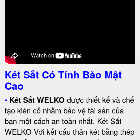
Két Sắt Có Tính Bảo Mật
Cao
•
được thiết kế và chế
Két Sắt WELKO
tạo kiên cố nhằm bảo vệ tài sản của
bạn một cách an toàn nhất.
Két Sắt
WELKO Với kết cấu thân két bằng thép