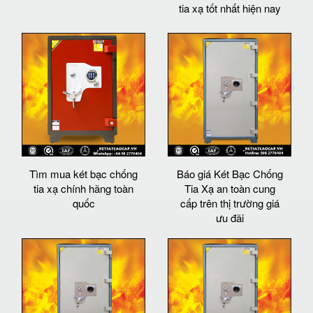
tia xạ tốt nhất hiện nay
Tìm mua két bạc chống
Báo giá Két Bạc Chống
tia xạ chính hãng toàn
Tia Xạ an toàn cung
quốc
cấp trên thị trường giá
ưu đãi