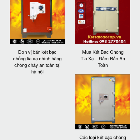
Đơn vị bán két bạc
Mua Két Bạc Chống
chống tia xạ chính hãng
Tia Xạ – Đảm Bảo An
chống cháy an toàn tại
Toàn
hà nội
Các loại két bạc chống