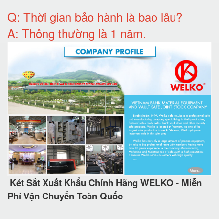
Q: T
hời gian bảo hành
là bao lâu?
A: Thông thường là 1 năm.
Két Sắt Xuất Khẩu Chính Hãng WELKO - Miễn
Phí Vận Chuyển Toàn Quốc