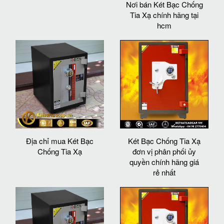
Nơi bán Két Bạc Chống
Tia Xạ chính hãng tại
hcm
Địa chỉ mua Két Bạc
Két Bạc Chống Tia Xạ
Chống Tia Xạ
đơn vị phân phối ủy
quyền chính hãng giá
rẻ nhất