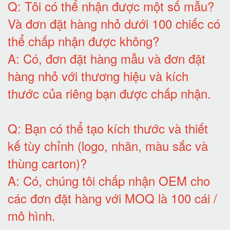
Q:
Tôi có thể nhận được một số mẫu?
Và đơn đặt hàng nhỏ dưới 100 chiếc có
thể chấp nhận được không?
A:
Có, đơn đặt hàng mẫu và đơn đặt
hàng nhỏ với thương hiệu và kích
thước của riêng bạn được chấp nhận
.
Q:
Bạn có thể tạo kích thước và thiết
kế tùy chỉnh (logo, nhãn, màu sắc và
thùng carton)
?
A:
Có, chúng tôi chấp nhận OEM cho
các đơn đặt hàng với MOQ là 100 cái /
mô hình
.