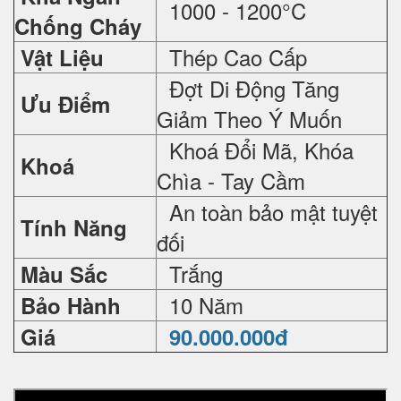
1000 - 1200°C
Chống Cháy
Thép Cao Cấp
Vật Liệu
Đợt Di Động Tăng
Ưu Điểm
Giảm Theo Ý Muốn
Khoá Đổi Mã, Khóa
Khoá
Chìa - Tay Cầm
An toàn bảo mật tuyệt
Tính Năng
đối
Trắng
Màu Sắc
10 Năm
Bảo Hành
Giá
90.000.000đ