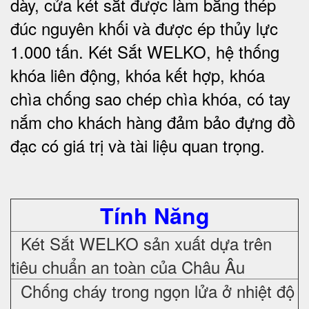
dày, cửa két sắt được làm bằng thép
đúc nguyên khối và được ép thủy lực
1.000 tấn.
Két Sắt WELKO
, hệ thống
khóa liên động, khóa kết hợp, khóa
chìa chống sao chép chìa khóa, có tay
nắm cho khách hàng đảm bảo đựng đồ
đạc có giá trị và tài liệu quan trọng
.
Tính Năng
Két Sắt WELKO sản xuất dựa trên
tiêu chuẩn an toàn của Châu Âu
Chống cháy trong ngọn lửa ở nhiệt độ