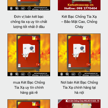
Đơn vị bán két bạc
Két Bạc Chống Tia Xạ
chống tia xạ uy tín chất
– Bảo Mật Cao, Chống
lượng tốt nhất ở đâu
Cháy
mua Két Bạc Chống
Nơi bán Két Bạc Chống
Tia Xạ uy tín chính
Tia Xạ chính hãng tại
hãng giá rẻ
hà nội