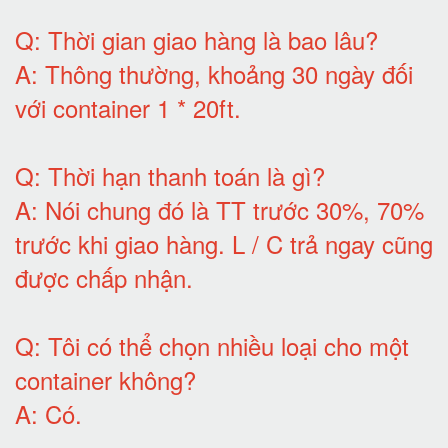
Q:
Thời gian giao hàng là bao lâu
?
A:
Thông thường, khoảng 30 ngày đối
với container 1 * 20ft
.
Q:
Thời hạn thanh toán là gì
?
A:
Nói chung đó là TT trước 30%, 70%
trước khi giao hàng.
L / C trả ngay cũng
được chấp nhận
.
Q:
Tôi có thể chọn nhiều loại cho một
container không
?
A:
Có
.