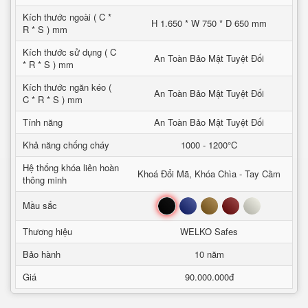
Kích thước ngoài ( C *
H 1.650 * W 750 * D 650 mm
R * S ) mm
Kích thước sử dụng ( C
An Toàn Bảo Mật Tuyệt Đối
* R * S ) mm
Kích thước ngăn kéo (
An Toàn Bảo Mật Tuyệt Đối
C * R * S ) mm
Tính năng
An Toàn Bảo Mật Tuyệt Đối
Khả năng chống cháy
1000 - 1200°C
Hệ thống khóa liên hoàn
Khoá Đổi Mã, Khóa Chìa - Tay Cầm
thông minh
Đen
Xanh
Nâu
Đỏ
Trắng
Mầu sắc
Thương hiệu
WELKO Safes
Bảo hành
10 năm
Giá
90.000.000đ