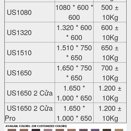
1080 * 600 *
500 ±
US1080
600
10Kg
1.320 * 600
600 ±
US1320
* 600
10Kg
1.510 * 750
650 ±
US1510
* 650
10Kg
1.650 * 750
700 ±
US1650
* 650
10Kg
1.650 *
1.200 ±
US1650 2 Cửa
1.000 * 650
10Kg
US1650 2 Cửa
1.650 *
1.200 ±
Pro
1.000 * 650
10Kg