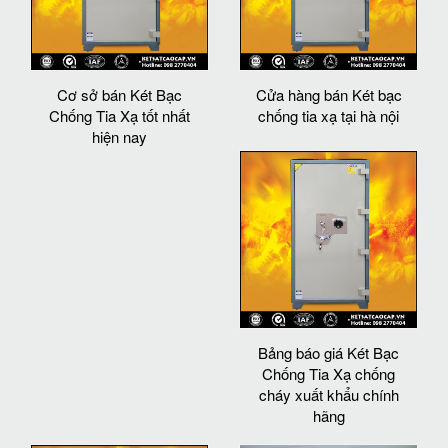
Cơ sở bán Két Bạc
Cửa hàng bán Két bạc
Chống Tia Xạ tốt nhất
chống tia xạ tại hà nội
hiện nay
Bảng báo giá Két Bạc
Chống Tia Xạ chống
cháy xuất khẩu chính
hãng