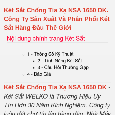
Két Sắt Chống Tia Xạ NSA 1650 DK.
Công Ty Sản Xuất Và Phân Phối Két
Sắt Hàng Đầu Thế Giới
Nội dung chính trang Két Sắt
1 - Thông Số Kỹ Thuật
2 - Tính Năng Két Sắt
3 - Câu Hỏi Thường Gặp
4 - Báo Giá
-
Két Sắt Chống Tia Xạ NSA 1650 DK
Két Sắt WELKO là Thương Hiệu Uy
Tín Hơn 30 Năm Kinh Nghiệm.
Công ty
luôn đặt chữ tín lên hàng đầu.
Nhà Máy