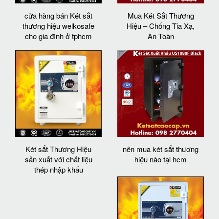
cửa hàng bán Két sắt
Mua Két Sắt Thương
thương hiệu welkosafe
Hiệu – Chống Tia Xạ,
cho gia đình ở tphcm
An Toàn
Két sắt Thương Hiệu
nên mua két sắt thương
sản xuất với chất liệu
hiệu nào tại hcm
thép nhập khẩu