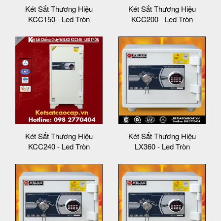
Két Sắt Thương Hiệu
Két Sắt Thương Hiệu
KCC150 - Led Tròn
KCC200 - Led Tròn
Két Sắt Thương Hiệu
Két Sắt Thương Hiệu
KCC240 - Led Tròn
LX360 - Led Tròn