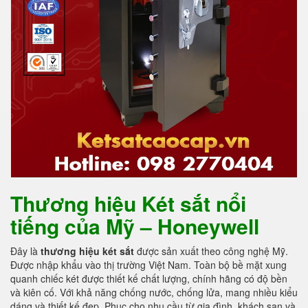
Thương hiệu Két sắt nổi
tiếng của Mỹ – Honeywell
Đây là
thương hiệu két sắt
được sản xuất theo công nghệ Mỹ.
Được nhập khẩu vào thị trường Việt Nam. Toàn bộ bề mặt xung
quanh chiếc két được thiết kế chất lượng, chính hãng có độ bền
và kiên cố. Với khả năng chống nước, chống lửa, mang nhiều kiểu
dáng và thiết kế đẹp. Phục cho nhu cầu từ gia đình, khách sạn và