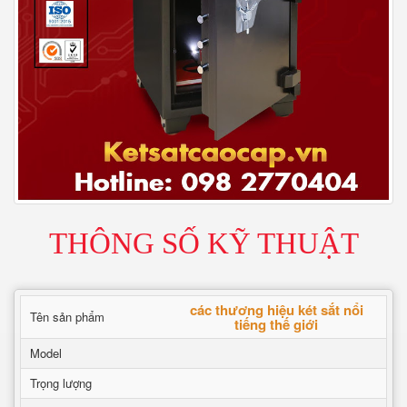
THÔNG SỐ KỸ THUẬT
các thương hiệu két sắt nổi
Tên sản phẩm
tiếng thế giới
Model
Trọng lượng