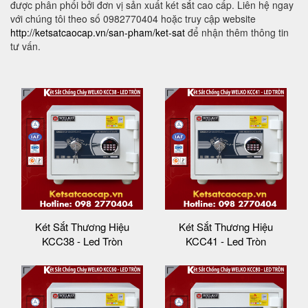
được phân phối bởi đơn vị sản xuất két sắt cao cấp. Liên hệ ngay
với chúng tôi theo số 0982770404 hoặc truy cập website
http://ketsatcaocap.vn/san-pham/ket-sat
để nhận thêm thông tin
tư vấn.
Két Sắt Thương Hiệu
Két Sắt Thương Hiệu
KCC38 - Led Tròn
KCC41 - Led Tròn