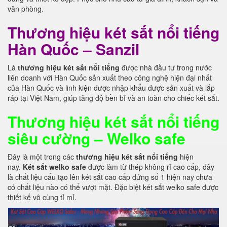
văn phòng.
Thương hiệu két sắt nổi tiếng
Hàn Quốc – Sanzil
Là
thương hiệu két sắt nổi tiếng
được nhà đầu tư trong nước
liên doanh với Hàn Quốc sản xuất theo công nghệ hiện đại nhất
của Hàn Quốc và linh kiện được nhập khẩu được sản xuất và lắp
ráp tại Việt Nam, giúp tăng độ bền bỉ và an toàn cho chiếc két sắt.
Thương hiệu két sắt nổi tiếng
siêu cường – Welko safe
Đây là một trong các
thương hiệu két sắt nổi tiếng
hiện
nay.
Két sắt welko safe
được làm từ thép không rỉ cao cấp, đây
là chất liệu cấu tạo lên két sắt cao cấp đứng số 1 hiện nay chưa
có chất liệu nào có thể vượt mặt. Đặc biệt két sắt welko safe được
thiết kế vô cùng tỉ mỉ.