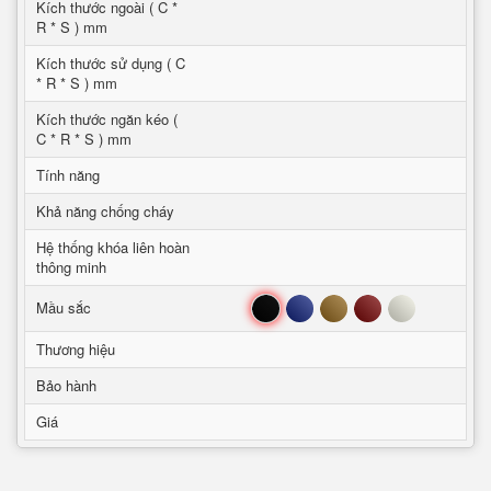
Kích thước ngoài ( C *
R * S ) mm
Kích thước sử dụng ( C
* R * S ) mm
Kích thước ngăn kéo (
C * R * S ) mm
Tính năng
Khả năng chống cháy
Hệ thống khóa liên hoàn
thông minh
Đen
Xanh
Nâu
Đỏ
Trắng
Mầu sắc
Thương hiệu
Bảo hành
Giá