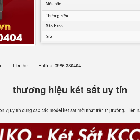
Mầu sắc
Thương hiệu
Bảo hành
Giá
eo
Liên hệ
Hotline: 0986 330404
thương hiệu két sắt uy tín
đơn vị uy tín cung cấp các model két sắt mới nhất trên thị trường. Hiện