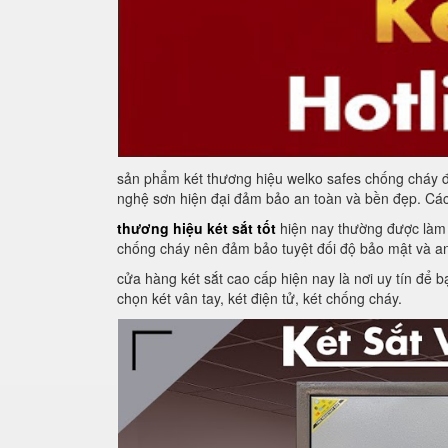
sản phẩm két thương hiệu welko safes chống cháy đe
nghệ sơn hiện đại đảm bảo an toàn và bền đẹp. Các lo
thương hiệu két sắt tốt
hiện nay thường được làm t
chống cháy nên đảm bảo tuyệt đối độ bảo mật và an 
cửa hàng két sắt cao cấp hiện nay là nơi uy tín để 
chọn két vân tay, két điện tử, két chống cháy.