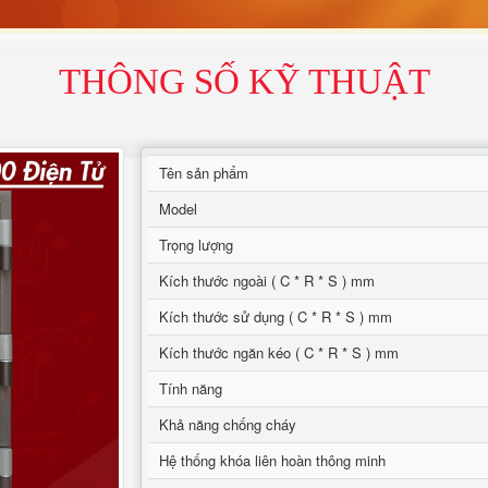
THÔNG SỐ KỸ THUẬT
Tên sản phẩm
Model
Trọng lượng
Kích thước ngoài ( C * R * S ) mm
Kích thước sử dụng ( C * R * S ) mm
Kích thước ngăn kéo ( C * R * S ) mm
Tính năng
Khả năng chống cháy
Hệ thống khóa liên hoàn thông minh