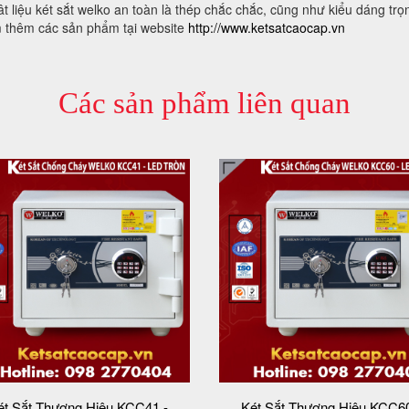
ât liệu két sắt welko an toàn là thép chắc chắc, cũng như kiểu dáng trọ
 thêm các sản phẩm tại website
http://www.ketsatcaocap.vn
Các sản phẩm liên quan
ét Sắt Thương Hiệu KCC41 -
Két Sắt Thương Hiệu KCC60