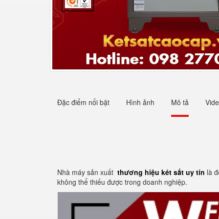
Đặc điểm nổi bật
Hình ảnh
Mô tả
Vid
Nhà máy sản xuất
thương hiệu két sắt uy tín
là 
không thể thiếu được trong doanh nghiệp.