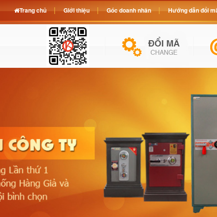
Trang chủ
Giới thiệu
Góc doanh nhân
Hướng dẫn đổi mã