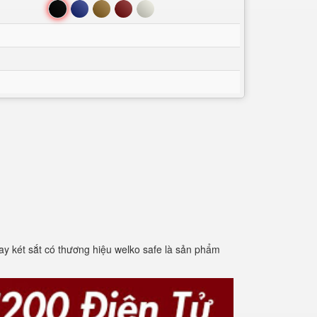
Đen
Xanh
Nâu
Đỏ
Trắng
 nay két sắt có thương hiệu welko safe là sản phẩm