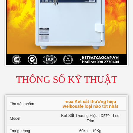
THÔNG SỐ KỸ THUẬT
mua Két sắt thương hiệu
Tên sản phẩm
welkosafe loại nào tốt nhất
Két Sắt Thương Hiệu LX570 - Led
Model
Tròn
Trọng lượng
60kg ± 10Kg