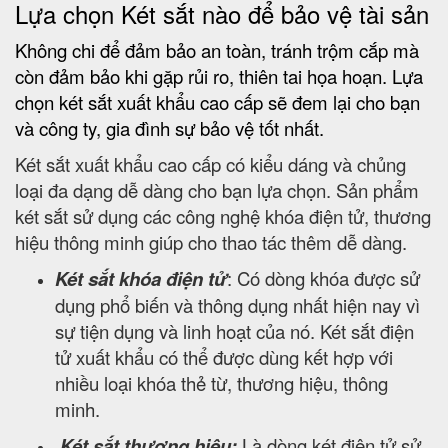
Lựa chọn Két sắt nào để bảo vệ tài sản
Không chi để đảm bảo an toàn, tránh trộm cắp mà
còn đảm bảo khi gặp rủi ro, thiên tai họa hoạn. Lựa
chọn két sắt xuất khẩu cao cấp sẽ đem lại cho bạn
và công ty, gia đình sự bảo vệ tốt nhất.
Két sắt xuất khẩu cao cấp có kiểu dáng và chủng
loại đa dạng dễ dàng cho bạn lựa chọn. Sản phẩm
két sắt sử dụng các công nghệ khóa điện tử, thương
hiệu thông minh giúp cho thao tác thêm dễ dàng.
Két sắt khóa điện tử
: Có dòng khóa được sử
dụng phổ biến và thông dụng nhất hiện nay vì
sự tiện dụng và linh hoạt của nó. Két sắt điện
tử xuất khẩu có thể được dùng kết hợp với
nhiều loại khóa thẻ từ, thương hiệu, thông
minh.
Két sắt thương hiệu:
Là dòng két điện tử sử