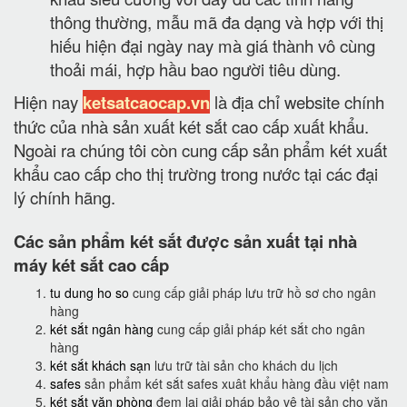
thông thường, mẫu mã đa dạng và hợp với thị
hiếu hiện đại ngày nay mà giá thành vô cùng
thoải mái, hợp hầu bao người tiêu dùng.
Hiện nay
ketsatcaocap.vn
là địa chỉ website chính
thức của nhà sản xuất két sắt cao cấp xuất khẩu.
Ngoài ra chúng tôi còn cung cấp sản phẩm két xuất
khẩu cao cấp cho thị trường trong nước tại các đại
lý chính hãng.
Các sản phẩm két sắt được sản xuất tại nhà
máy két sắt cao cấp
tu dung ho so
cung cấp giải pháp lưu trữ hồ sơ cho ngân
hàng
két sắt ngân hàng
cung cấp giải pháp két sắt cho ngân
hàng
két sắt khách sạn
lưu trữ tài sản cho khách du lịch
safes
sản phẩm két sắt safes xuât khẩu hàng đầu việt nam
két sắt văn phòng
đem lại giải pháp bảo vệ tài sản cho văn