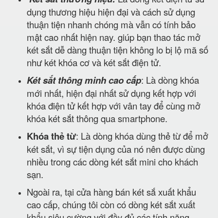
dụng thương hiệu hiện đại và cách sử dụng
thuận tiện nhanh chóng mà vẫn có tính bảo
mật cao nhất hiện nay. giúp bạn thao tác mở
két sắt dễ dàng thuận tiện không lo bị lộ mã số
như két khóa cơ và két sắt điện tử.
Két sắt thông minh cao cấp
: Là dòng khóa
mới nhất, hiện đại nhất sử dụng kết hợp với
khóa điện tử kết hợp với vân tay để cùng mở
khóa két sắt thông qua smartphone.
Khóa thẻ từ
: Là dòng khóa dùng thẻ từ để mở
két sắt, vì sự tiện dụng của nó nên được dùng
nhiều trong các dòng két sắt mini cho khách
sạn.
Ngoài ra, tại cửa hàng bán két sắ xuất khẩu
cao cấp, chúng tôi còn có dòng két sắt xuất
khẩu siêu cường với đầy đủ các tính năng