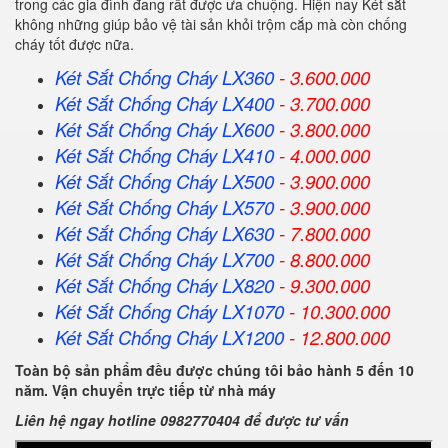
trong các gia đình đang rất được ưa chuộng. Hiện nay Két sắt
không những giúp bảo vệ tài sản khỏi trộm cắp mà còn chống
cháy tốt được nữa.
Két Sắt Chống Cháy LX360
- 3.600.000
Két Sắt Chống Cháy LX400
- 3.700.000
Két Sắt Chống Cháy LX600
- 3.800.000
Két Sắt Chống Cháy LX410
- 4.000.000
Két Sắt Chống Cháy LX500
- 3.900.000
Két Sắt Chống Cháy LX570
- 3.900.000
Két Sắt Chống Cháy LX630
- 7.800.000
Két Sắt Chống Cháy LX700
- 8.800.000
Két Sắt Chống Cháy LX820
- 9.300.000
Két Sắt Chống Cháy LX1070
- 10.300.000
Két Sắt Chống Cháy LX1200
- 12.800.000
Toàn bộ sản phẩm đều được chúng tôi bảo hành 5 đến 10
năm. Vận chuyển trực tiếp từ nhà máy
Liên hệ ngay hotline 0982770404 để được tư vấn