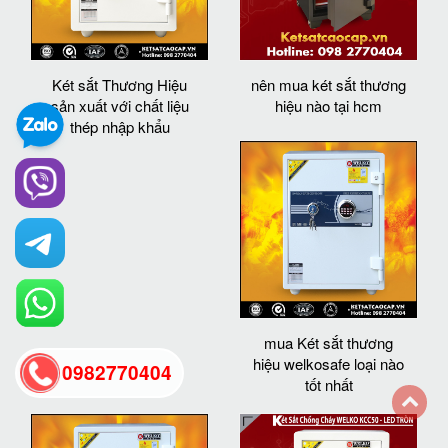
Két sắt Thương Hiệu
nên mua két sắt thương
sản xuất với chất liệu
hiệu nào tại hcm
thép nhập khẩu
mua Két sắt thương
hiệu welkosafe loại nào
0982770404
tốt nhất
back