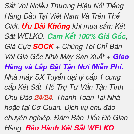
Sắt Với Nhiều Thương Hiệu Nổi Tiếng
Hàng Đầu Tại Việt Nam Và Trên Thế
Giới.
Ưu Đãi Khủng
khi mua sắm Két
Sắt WELKO.
Cam Kết 100% Giá Gốc
,
Giá Cực
SOCK
+ Chúng Tôi Chỉ Bán
Với Giá Gốc Nhà Máy Sản Xuất +
Giao
Hàng và Lắp Đặt Tận Nơi Miễn Phí.
Nhà máy SX Tuyển đại lý cấp 1 cung
cấp Két Sắt. Hỗ Trợ Tư Vấn Tận Tình
Chu Đáo
24/24
. Thanh Toán Tại Nhà
hoặc tại Cơ Quan. Dịch vụ chu đáo
chuyên nghiệp, Đảm Bảo Tiến Độ Giao
Hàng.
Bảo Hành Két Sắt WELKO