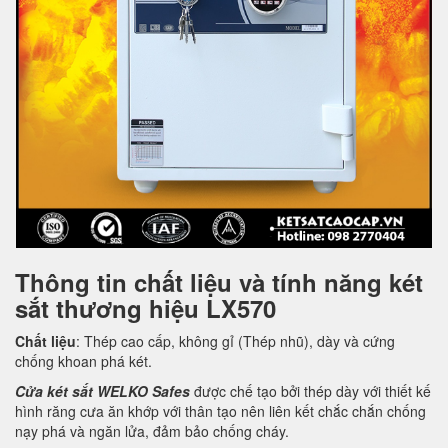
Thông tin chất liệu và tính năng két
sắt thương hiệu LX570
Chất liệu
: Thép cao cấp, không gỉ (Thép nhũ), dày và cứng
chống khoan phá két.
Cửa két sắt WELKO Safes
được chế tạo bởi thép dày với thiết kế
hình răng cưa ăn khớp với thân tạo nên liên kết chắc chắn chống
nạy phá và ngăn lửa, đảm bảo chống cháy.