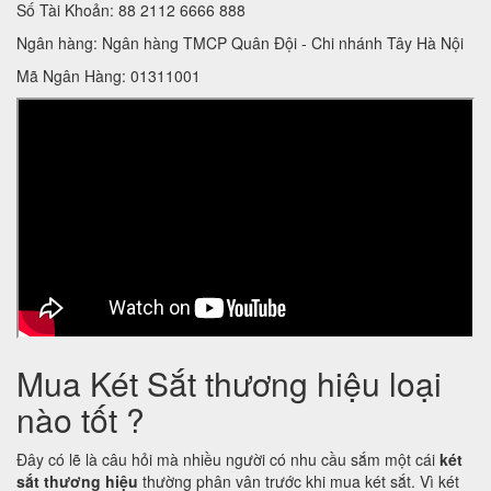
Số Tài Khoản: 88 2112 6666 888
Ngân hàng: Ngân hàng TMCP Quân Đội - Chi nhánh Tây Hà Nội
Mã Ngân Hàng: 01311001
Mua Két Sắt thương hiệu loại
nào tốt ?
Đây có lẽ là câu hỏi mà nhiều người có nhu cầu sắm một cái
két
sắt thương hiệu
thường phân vân trước khi mua két sắt. Vì két