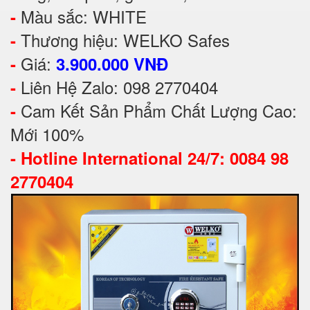
Màu sắc: WHITE
-
Thương hiệu: WELKO Safes
-
Giá:
-
3.900.000 VNĐ
Liên Hệ Zalo: 098 2770404
-
Cam Kết Sản Phẩm Chất Lượng Cao:
-
Mới 100%
-
Hotline International 24/7: 0084 98
2770404