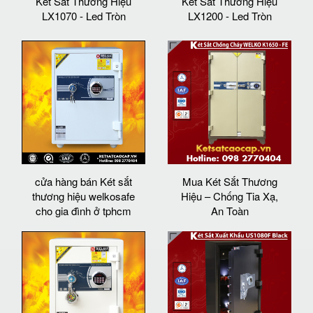
Két Sắt Thương Hiệu
Két Sắt Thương Hiệu
LX1070 - Led Tròn
LX1200 - Led Tròn
cửa hàng bán Két sắt
Mua Két Sắt Thương
thương hiệu welkosafe
Hiệu – Chống Tia Xạ,
cho gia đình ở tphcm
An Toàn