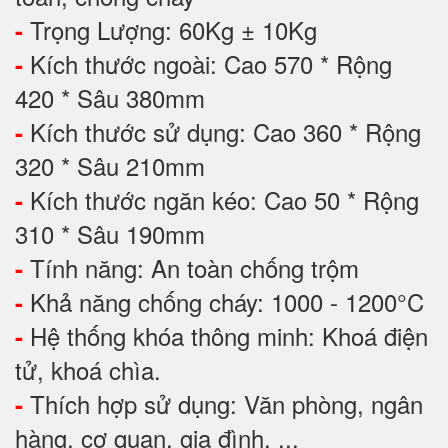
Trọng Lượng: 60Kg ± 10Kg
-
Kích thước ngoài: Cao 570 * Rộng
-
420 * Sâu 380mm
Kích thước sử dụng: Cao 360 * Rộng
-
320 * Sâu 210mm
Kích thước ngăn kéo: Cao 50 * Rộng
-
310 * Sâu 190mm
Tính năng: An toàn chống trộm
-
Khả năng chống cháy: 1000 - 1200°C
-
Hệ thống khóa thông minh: Khoá điện
-
tử, khoá chìa.
Thích hợp sử dụng: Văn phòng, ngân
-
hàng, cơ quan, gia đình, ...