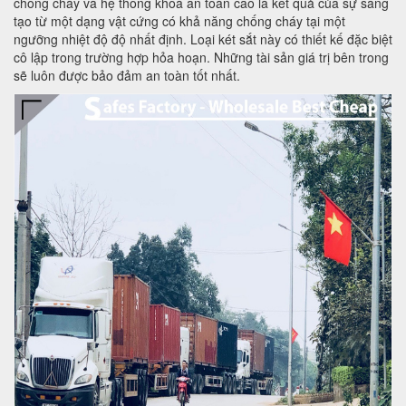
chống cháy và hệ thống khoá an toàn cao là kết quả của sự sáng
tạo từ một dạng vật cứng có khả năng chống cháy tại một
ngưỡng nhiệt độ độ nhất định. Loại két sắt này có thiết kế đặc biệt
cô lập trong trường hợp hỏa hoạn. Những tài sản giá trị bên trong
sẽ luôn được bảo đảm an toàn tốt nhất.