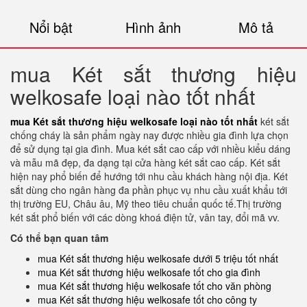
Nổi bật
Hình ảnh
Mô tả
mua Két sắt thương hiệu
welkosafe loại nào tốt nhất
mua Két sắt thương hiệu welkosafe loại nào tốt nhất
két sắt
chống cháy là sản phẩm ngày nay được nhiều gia đình lựa chọn
để sử dụng tại gia đình. Mua két sắt cao cấp với nhiều kiểu dáng
và mẫu mã đẹp, đa dạng tại cửa hàng két sắt cao cấp. Két sắt
hiện nay phổ biến để hướng tới nhu cầu khách hàng nội địa. Két
sắt dùng cho ngân hàng đa phần phục vụ nhu cầu xuất khẩu tới
thị trường EU, Châu âu, Mỹ theo tiêu chuẩn quốc tế.Thị trường
két sắt phổ biến với các dòng khoá điện tử, vân tay, đổi mã vv.
Có thể bạn quan tâm
mua Két sắt thương hiệu welkosafe dưới 5 triệu tốt nhất
mua Két sắt thương hiệu welkosafe tốt cho gia đình
mua Két sắt thương hiệu welkosafe tốt cho văn phòng
mua Két sắt thương hiệu welkosafe tốt cho công ty