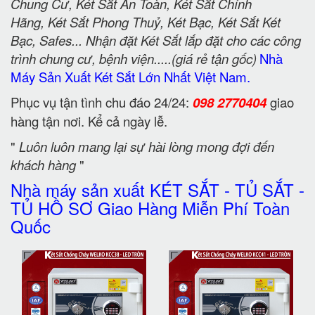
Chung Cư, Két Sắt An Toàn, Két Sắt Chính
Hãng, Két Sắt Phong Thuỷ, Két Bạc, Két Sắt Két
Bạc, Safes... Nhận đặt Két Sắt lắp đặt cho các công
trình chung cư, bệnh viện.....(giá rẻ tận gốc)
Nhà
Máy Sản Xuất Két Sắt Lớn Nhất Việt Nam.
Phục vụ tận tình chu đáo 24/24:
098 2770404
giao
hàng tận nơi. Kể cả ngày lễ.
"
Luôn luôn mang lại sự hài lòng mong đợi đến
khách hàng
"
Nhà máy sản xuất KÉT SẮT - TỦ SẮT -
TỦ HỒ SƠ Giao Hàng Miễn Phí Toàn
Quốc