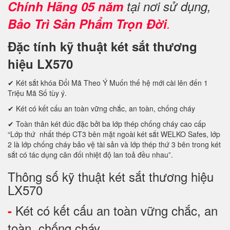
Chính Hãng 05 năm
tại nơi sử dụng,
Bảo Trì Sản Phẩm Trọn Đời
.
Đặc tính kỹ thuật két sắt thương
hiệu LX570
✔ Két sắt khóa Đổi Mã Theo Ý Muốn thế hệ mới cài lên đến 1
Triệu Mã Số tùy ý.
✔ Két có kết cấu an toàn vững chắc, an toàn, chống cháy
✔ Toàn thân két đúc đặc bởi ba lớp thép chống cháy cao cấp
“Lớp thứ nhất thép CT3 bên mặt ngoài két sắt WELKO Safes, lớp
2 là lớp chống cháy bảo vệ tài sản và lớp thép thứ 3 bên trong két
sắt có tác dụng cân đối nhiệt độ lan toả đều nhau”.
Thông số kỹ thuật két sắt thương hiệu
LX570
Két có kết cấu an toàn vững chắc, an
-
toàn, chống cháy