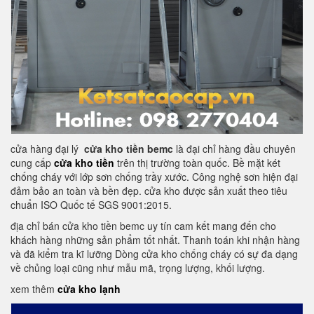
cửa hàng đại lý
cửa kho tiền bemc
là đại chỉ hàng đầu chuyên
cung cấp
cửa kho tiền
trên thị trường toàn quốc. Bề mặt két
chống cháy với lớp sơn chống trầy xước. Công nghệ sơn hiện đại
đảm bảo an toàn và bền đẹp. cửa kho được sản xuất theo tiêu
chuẩn ISO Quốc tế SGS 9001:2015.
địa chỉ bán cửa kho tiền bemc uy tín cam kết mang đến cho
khách hàng những sản phẩm tốt nhất. Thanh toán khi nhận hàng
và đã kiểm tra kĩ lưỡng Dòng cửa kho chống cháy có sự đa dạng
về chủng loại cũng như mẫu mã, trọng lượng, khối lượng.
xem thêm
cửa kho lạnh