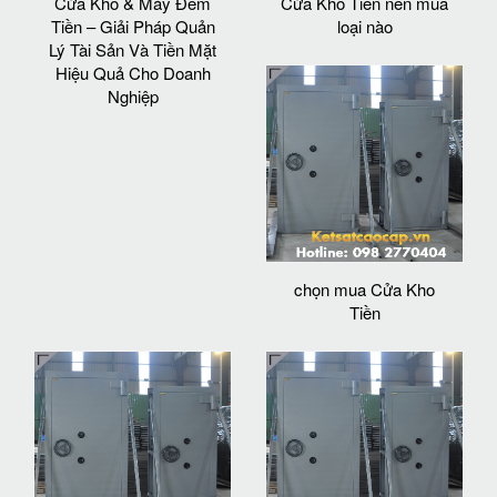
Cửa Kho & Máy Đếm
Cửa Kho Tiền nên mua
Tiền – Giải Pháp Quản
loại nào
Lý Tài Sản Và Tiền Mặt
Hiệu Quả Cho Doanh
Nghiệp
chọn mua Cửa Kho
Tiền