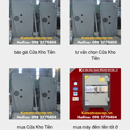
báo giá Cửa Kho Tiền
tư vấn chọn Cửa Kho
Tiền
mua Cửa Kho Tiền
mua máy đếm tiền tốt ở