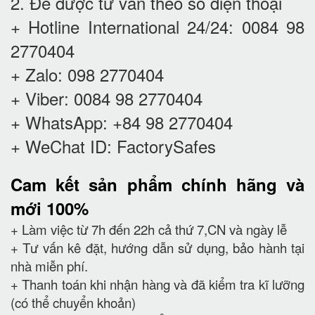
2. Để được tư vấn theo số điện thoại
+ Hotline International 24/24: 0084 98
2770404
+ Zalo: 098 2770404
+ Viber: 0084 98 2770404
+ WhatsApp: +84 98 2770404
+ WeChat ID: FactorySafes
Cam kết
sản phẩm chính hãng và
mới 100%
+ Làm việc từ 7h đến 22h cả thứ 7,CN và ngày lễ
+ Tư vấn kê đặt, hướng dẫn sử dụng, bảo hành tại
nhà miễn phí.
+ Thanh toán khi nhận hàng và đã kiểm tra kĩ lưỡng
(có thể chuyển khoản)