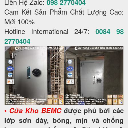
Liên Hệ Zalo:
098 2770404
Cam Kết Sản Phẩm Chất Lượng Cao:
Mới 100%
Hotline International 24/7:
0084 98
2770404
•
Cửa Kho BEMC
được phủ bởi các
lớp sơn dày, bóng, mịn và chống