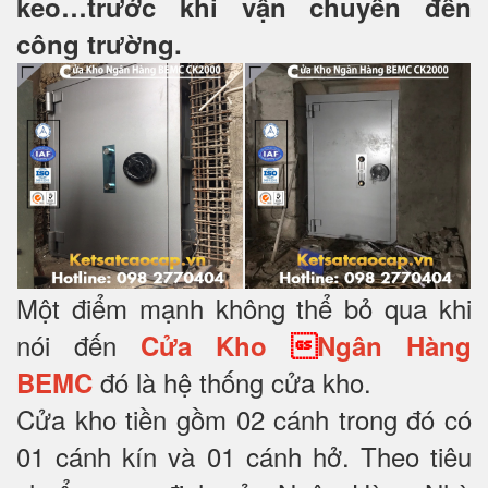
keo…trước khi vận chuyển đến
công trường.
Một điểm mạnh không thể bỏ qua khi
nói đến
Cửa Kho

Ngân Hàng
đó là hệ thống cửa kho.
BEMC
Cửa kho tiền gồm 02 cánh trong đó có
01 cánh kín và 01 cánh hở. Theo tiêu