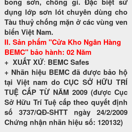
bong sơn, chống gỉ. Đặc biệt sử
dụng lớp sơn lót chuyên dùng cho
Tàu thuỷ chống mặn ở các vùng ven
biển Việt Nam.
II. Sản phẩm "Cửa Kho Ngân Hàng
BEMC" bảo hành: 02 Năm
:
+
XUẤT XỨ
BEMC Safes
+
Nhãn hiệu BEMC đã được bảo hộ
tại Việt nam do CỤC SỞ HỮU TRÍ
TUỆ CẤP TỪ NĂM 2009 (được Cục
Sở Hữu Trí Tuệ cấp theo quyết định
số 3737/QĐ-SHTT ngày 24/2/2009
Chứng nhận nhãn hiệu số: 120132)