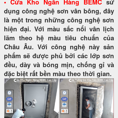
• Cửa Kho Ngân Hàng BEMC
sử
dụng công nghệ sơn vân bông, đây
là một trong những công nghệ sơn
hiện đại. Với màu sắc nổi vân lịch
lãm theo hệ màu tiêu chuẩn của
Châu Âu. Với công nghệ này sản
phẩm sẽ được phủ bởi các lớp sơn
đều, dày và bóng mịn, chống gỉ và
đặc biệt rất bền màu theo thời gian.