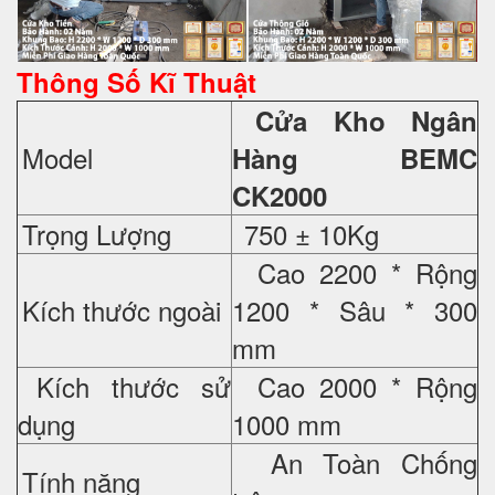
Thông Số Kĩ Thuật
Cửa Kho Ngân
Model
Hàng BEMC
CK2000
Trọng Lượng
750 ± 10Kg
Cao 2200 * Rộng
Kích thước ngoài
1200 * Sâu * 300
mm
Kích thước sử
Cao 2000 * Rộng
dụng
1000 mm
An Toàn Chống
Tính năng