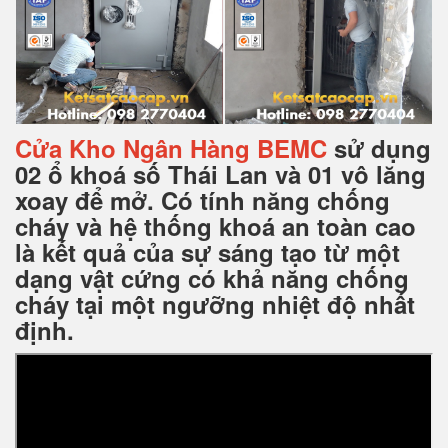
Cửa Kho Ngân Hàng
BEMC
sử dụng
02 ổ khoá số Thái Lan và 01 vô lăng
xoay để mở. Có tính năng chống
cháy và hệ thống khoá an toàn cao
là kết quả của sự sáng tạo từ một
dạng vật cứng có khả năng chống
cháy tại một ngưỡng nhiệt độ nhất
định.