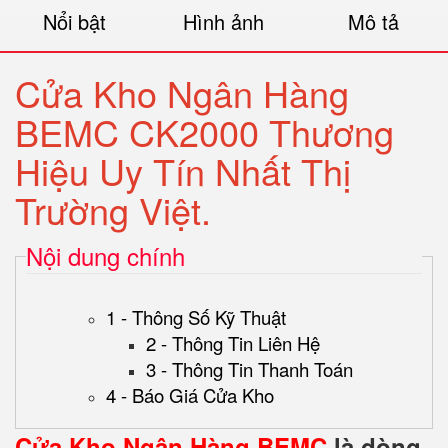
Nổi bật
Hình ảnh
Mô tả
Cửa Kho Ngân Hàng
BEMC CK2000 Thương
Hiệu Uy Tín Nhất Thị
Trường Việt.
Nội dung chính
1 - Thông Số Kỹ Thuật
2 - Thông Tin Liên Hệ
3 - Thông Tin Thanh Toán
4 - Báo Giá Cửa Kho
Cửa Kho Ngân Hàng BEMC
là dòng