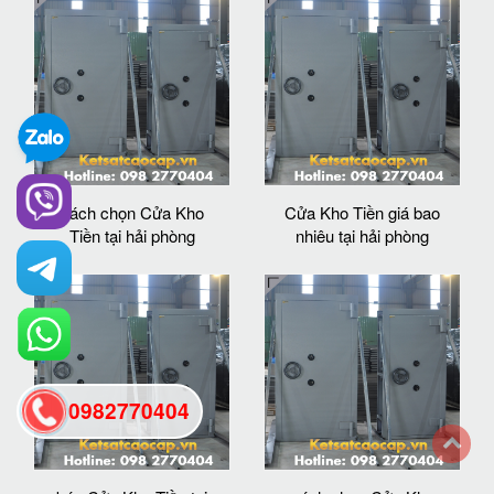
cách chọn Cửa Kho
Cửa Kho Tiền giá bao
Tiền tại hải phòng
nhiêu tại hải phòng
0982770404
back