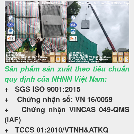
Sản phẩm sản xuất theo tiêu chuẩn
quy định của NHNN Việt Nam:
+ SGS ISO 9001:2015
+ Chứng nhận số: VN 16/0059
+ Chứng nhận VINCAS 049-QMS
(IAF)
+ TCCS 01:2010/VTNH&ATKQ