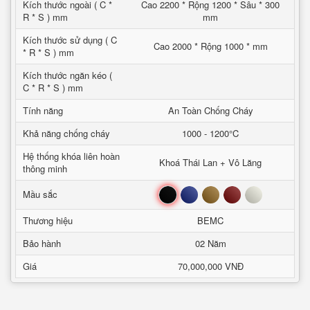
Kích thước ngoài ( C *
Cao 2200 * Rộng 1200 * Sâu * 300
R * S ) mm
mm
Kích thước sử dụng ( C
Cao 2000 * Rộng 1000 * mm
* R * S ) mm
Kích thước ngăn kéo (
C * R * S ) mm
Tính năng
An Toàn Chống Cháy
Khả năng chống cháy
1000 - 1200°C
Hệ thống khóa liên hoàn
Khoá Thái Lan + Vô Lăng
thông minh
Đen
Xanh
Nâu
Đỏ
Trắng
Mầu sắc
Thương hiệu
BEMC
Bảo hành
02 Năm
Giá
70,000,000 VNĐ