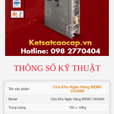
THÔNG SỐ KỸ THUẬT
Cửa Kho Ngân Hàng BEMC
Tên sản phẩm
CK2000
Model
Cửa Kho Ngân Hàng BEMC CK2000
Trọng lượng
750 ± 10Kg