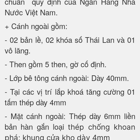
chuẩn quy định của Ngân Hàng Nhà
Nước Việt Nam.
+ Cánh ngoài gồm:
- 02 bản lề, 02 khóa số Thái Lan và 01
vô lăng.
- Then gồm 5 then, gờ cố định.
- Lớp bê tông cánh ngoài: Dày 40mm.
- Tại các vị trí lắp khoá tăng cường 01
tấm thép dày 4mm
- Mặt cánh ngoài: Thép dày 6mm liền
bản hàn gắn loại
thép chống khoan
phá; khung cửa kho dày 4mm