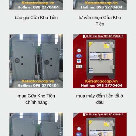
báo giá Cửa Kho Tiền
tư vấn chọn Cửa Kho
Tiền
mua Cửa Kho Tiền
mua máy đếm tiền tốt ở
chính hãng
đâu