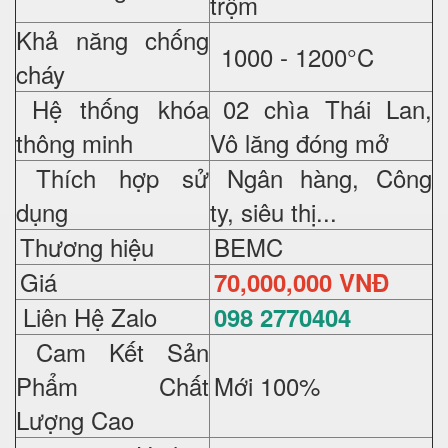
trộm
Khả năng chống
1000 - 1200°C
cháy
Hệ thống khóa
02 chìa Thái Lan,
thông minh
Vô lăng đóng mở
Thích hợp sử
Ngân hàng, Công
dụng
ty, siêu thị...
Thương hiệu
BEMC
Giá
70
,000,000 VNĐ
Liên Hệ Zalo
098 2770404
Cam Kết Sản
Phẩm Chất
Mới 100%
Lượng Cao